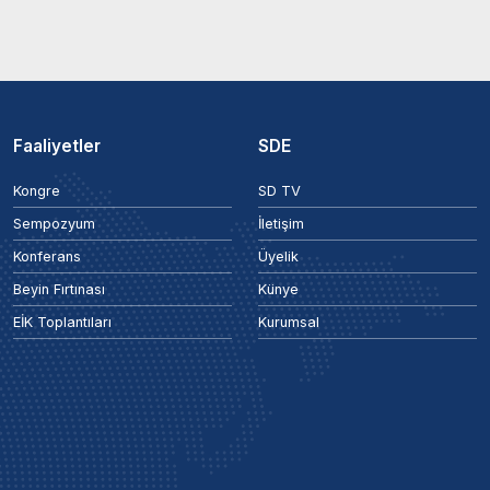
Faaliyetler
SDE
Kongre
SD TV
Sempozyum
İletişim
Konferans
Üyelik
Beyin Fırtınası
Künye
EİK Toplantıları
Kurumsal