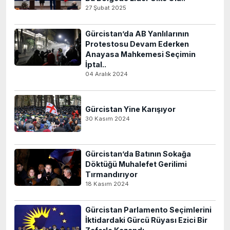
27 Şubat 2025
Gürcistan’da AB Yanlılarının
Protestosu Devam Ederken
Anayasa Mahkemesi Seçimin
İptal..
04 Aralık 2024
Gürcistan Yine Karışıyor
30 Kasım 2024
Gürcistan’da Batının Sokağa
Döktüğü Muhalefet Gerilimi
Tırmandırıyor
18 Kasım 2024
Gürcistan Parlamento Seçimlerini
İktidardaki Gürcü Rüyası Ezici Bir