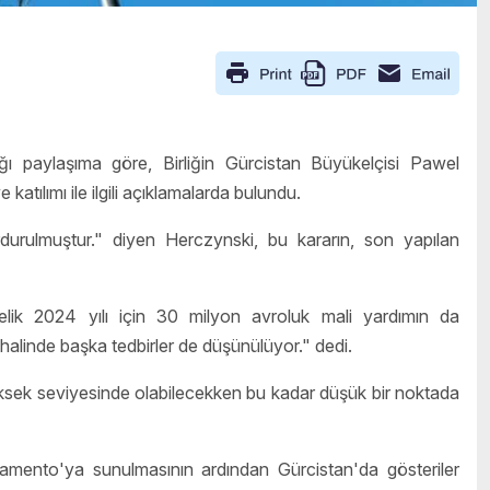
 paylaşıma göre, Birliğin Gürcistan Büyükelçisi Pawel
 katılımı ile ilgili açıklamalarda bulundu.
rdurulmuştur." diyen Herczynski, bu kararın, son yapılan
lik 2024 yılı için 30 milyon avroluk mali yardımın da
linde başka tedbirler de düşünülüyor." dedi.
üksek seviyesinde olabilecekken bu kadar düşük bir noktada
rlamento'ya sunulmasının ardından Gürcistan'da gösteriler