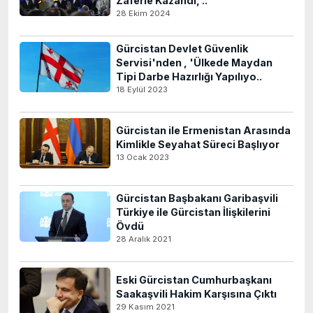
Zaferle Kazandı, ..
28 Ekim 2024
Gürcistan Devlet Güvenlik
Servisi'nden , 'Ülkede Maydan
Tipi Darbe Hazırlığı Yapılıyo..
18 Eylül 2023
Gürcistan ile Ermenistan Arasında
Kimlikle Seyahat Süreci Başlıyor
13 Ocak 2023
Gürcistan Başbakanı Garibaşvili
Türkiye ile Gürcistan İlişkilerini
Övdü
28 Aralık 2021
Eski Gürcistan Cumhurbaşkanı
Saakaşvili Hakim Karşısına Çıktı
29 Kasım 2021