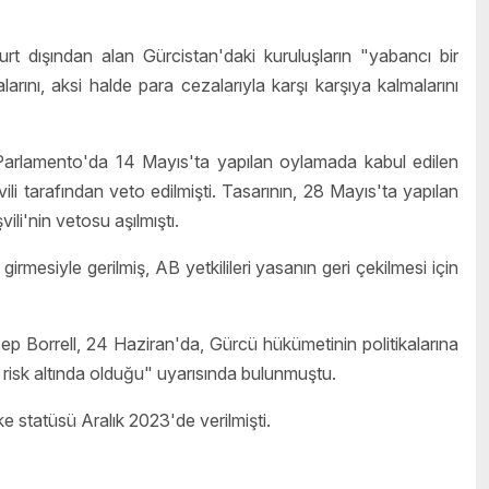
rt dışından alan Gürcistan'daki kuruluşların "yabancı bir
ını, aksi halde para cezalarıyla karşı karşıya kalmalarını
 Parlamento'da 14 Mayıs'ta yapılan oylamada kabul edilen
i tarafından veto edilmişti. Tasarının, 28 Mayıs'ta yapılan
li'nin vetosu aşılmıştı.
irmesiyle gerilmiş, AB yetkilileri yasanın geri çekilmesi için
sep Borrell, 24 Haziran'da, Gürcü hükümetinin politikalarına
risk altında olduğu" uyarısında bulunmuştu.
 statüsü Aralık 2023'de verilmişti.