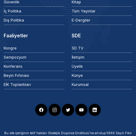
Güvenlik
Kitap
İç Politika
Tüm Yayınlar
Dış Politika
E-Dergiler
Faaliyetler
SDE
Kongre
SD TV
Sempozyum
İletişim
Konferans
Üyelik
Beyin Fırtınası
Künye
EİK Toplantıları
Kurumsal
Bu site içeriğinin telif hakları Stratejik Düşünce Enstitüsü’ne ait olup 5846 Sayılı Fikir