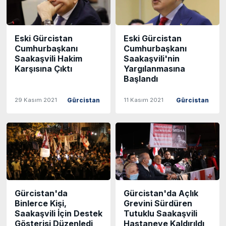
Eski Gürcistan
Eski Gürcistan
Cumhurbaşkanı
Cumhurbaşkanı
Saakaşvili Hakim
Saakaşvili'nin
Karşısına Çıktı
Yargılanmasına
Başlandı
29 Kasım 2021
11 Kasım 2021
Gürcistan
Gürcistan
Gürcistan'da
Gürcistan'da Açlık
Binlerce Kişi,
Grevini Sürdüren
Saakaşvili İçin Destek
Tutuklu Saakaşvili
Gösterisi Düzenledi
Hastaneye Kaldırıldı