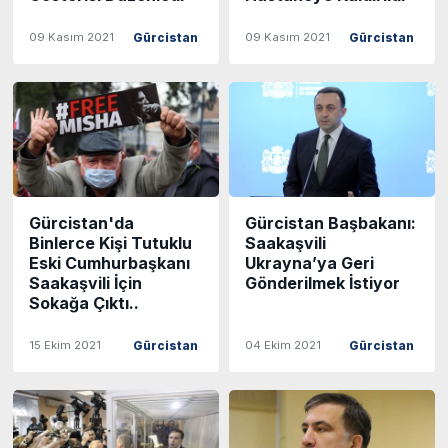
09 Kasım 2021
09 Kasım 2021
Gürcistan
Gürcistan
Gürcistan'da
Gürcistan Başbakanı:
Binlerce Kişi Tutuklu
Saakaşvili
Eski Cumhurbaşkanı
Ukrayna’ya Geri
Saakaşvili İçin
Gönderilmek İstiyor
Sokağa Çıktı..
15 Ekim 2021
04 Ekim 2021
Gürcistan
Gürcistan