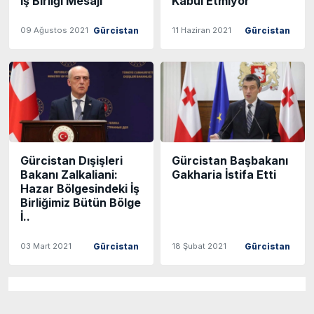
İş Birliği Mesajı
Kabul Etmiyor
09 Ağustos 2021
11 Haziran 2021
Gürcistan
Gürcistan
Gürcistan Dışişleri
Gürcistan Başbakanı
Bakanı Zalkaliani:
Gakharia İstifa Etti
Hazar Bölgesindeki İş
Birliğimiz Bütün Bölge
İ..
03 Mart 2021
18 Şubat 2021
Gürcistan
Gürcistan