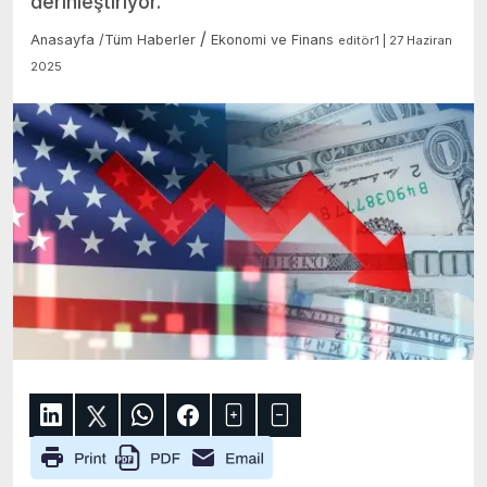
derinleştiriyor.
/
Anasayfa
/
Tüm Haberler
Ekonomi ve Finans
editör1 | 27 Haziran
2025