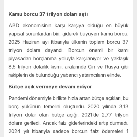
Kamu borcu 37 trilyon doları aştı
ABD ekonomisinin karşı karşıya olduğu en büyük
yapısal sorunlardan biri, giderek büyüyen kamu borcu.
2025 Haziran ayı itibarıyla ülkenin toplam borcu 37
trilyon dolara dayandı. Borcun önemli bir kısmı
piyasadan borçlanma yoluyla karşılanıyor ve yaklaşık
8,5 trilyon dolarlık kısmı, aralarında Çin ve Rusya gibi
rakiplerin de bulunduğu yabancı yatırımcıların elinde.
Bütçe açık vermeye devam ediyor
Pandemi dönemiyle birlikte hızla artan bütçe açıkları, bu
borç yükünün temelini oluşturdu. 2020 yılında 3,13
trilyon dolar olan bütçe açığı, 2021’de 2,77 trilyon
dolara geriledi. Ancak faiz giderlerindeki artış durmadı.
2024 yılı itibarıyla sadece borcun faiz ödemeleri 1