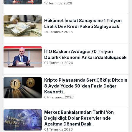
17 Temmuz 2026
Hükümet İmalat Sanayisine 1 Trilyon
Liralık Dev Kredi Paketi Sağlayacak
14 Temmuz 2026
İTO Başkanı Avdagiç: 70 Trilyon
Dolarlık Ekonomi Ankara’da Buluşacak
07 Temmuz 2026
Kripto Piyasasında Sert Çöküş: Bitcoin
8 Ayda Yüzde 50'den Fazla Değer
Kaybetti..
04 Temmuz 2026
Merkez Bankalarından Tarihi Yön
Değişikliği: Dolar Rezervlerinde
Azaltma Dönemi Başlı..
01 Temmuz 2026