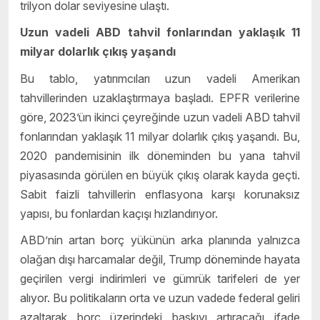
trilyon dolar seviyesine ulaştı.
Uzun vadeli ABD tahvil fonlarından yaklaşık 11
milyar dolarlık çıkış yaşandı
Bu tablo, yatırımcıları uzun vadeli Amerikan
tahvillerinden uzaklaştırmaya başladı. EPFR verilerine
göre, 2023’ün ikinci çeyreğinde uzun vadeli ABD tahvil
fonlarından yaklaşık 11 milyar dolarlık çıkış yaşandı. Bu,
2020 pandemisinin ilk döneminden bu yana tahvil
piyasasında görülen en büyük çıkış olarak kayda geçti.
Sabit faizli tahvillerin enflasyona karşı korunaksız
yapısı, bu fonlardan kaçışı hızlandırıyor.
ABD’nin artan borç yükünün arka planında yalnızca
olağan dışı harcamalar değil, Trump döneminde hayata
geçirilen vergi indirimleri ve gümrük tarifeleri de yer
alıyor. Bu politikaların orta ve uzun vadede federal geliri
azaltarak borç üzerindeki baskıyı artıracağı ifade