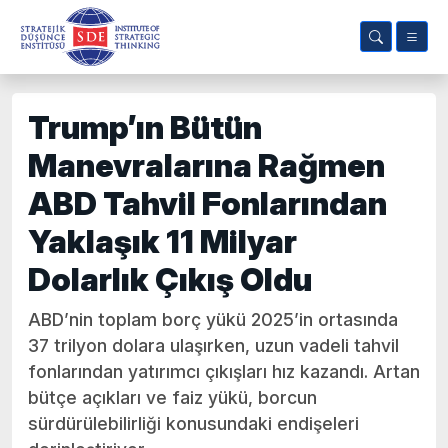
Trump’ın Bütün
Manevralarına Rağmen
ABD Tahvil Fonlarından
Yaklaşık 11 Milyar
Dolarlık Çıkış Oldu
ABD’nin toplam borç yükü 2025’in ortasında
37 trilyon dolara ulaşırken, uzun vadeli tahvil
fonlarından yatırımcı çıkışları hız kazandı. Artan
bütçe açıkları ve faiz yükü, borcun
sürdürülebilirliği konusundaki endişeleri