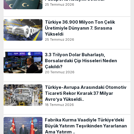
25 Temmuz 2026
Türkiye 36.900 Milyon Ton Çelik
Üretimiyle Dünyanın 7. Sırasına
Yükseldi
25 Temmuz 2026
3.3 Trilyon Dolar Buharlaştı,
Borsalardaki Çip Hisseleri Neden
Çakıldı?
20 Temmuz 2026
Türkiye-Avrupa Arasındaki Otomotiv
Ticareti Rekor Kırarak 37 Milyar
Avro’ya Yükseldi..
18 Temmuz 2026
Fabrika Kurma Vaadiyle Türkiye’deki
Büyük Yatırım Teşvikinden Yararlanan
Ama Yatırım ..