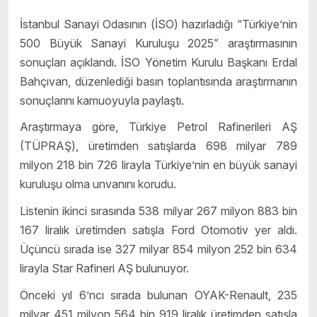
İstanbul Sanayi Odasının (İSO) hazırladığı “Türkiye’nin
500 Büyük Sanayi Kuruluşu 2025” araştırmasının
sonuçları açıklandı. İSO Yönetim Kurulu Başkanı Erdal
Bahçıvan, düzenlediği basın toplantısında araştırmanın
sonuçlarını kamuoyuyla paylaştı.
Araştırmaya göre, Türkiye Petrol Rafinerileri AŞ
(TÜPRAŞ), üretimden satışlarda 698 milyar 789
milyon 218 bin 726 lirayla Türkiye’nin en büyük sanayi
kuruluşu olma unvanını korudu.
Listenin ikinci sırasında 538 milyar 267 milyon 883 bin
167 liralık üretimden satışla Ford Otomotiv yer aldı.
Üçüncü sırada ise 327 milyar 854 milyon 252 bin 634
lirayla Star Rafineri AŞ bulunuyor.
Önceki yıl 6’ncı sırada bulunan OYAK-Renault, 235
milyar 451 milyon 564 bin 919 liralık üretimden satışla