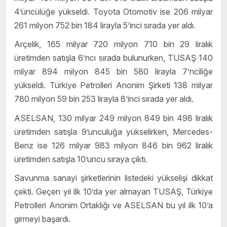
4’üncülüğe yükseldi. Toyota Otomotiv ise 206 milyar
261 milyon 752 bin 184 lirayla 5’inci sırada yer aldı.
Arçelik, 165 milyar 720 milyon 710 bin 29 liralık
üretimden satışla 6’ncı sırada bulunurken, TUSAŞ 140
milyar 894 milyon 845 bin 580 lirayla 7’nciliğe
yükseldi. Türkiye Petrolleri Anonim Şirketi 138 milyar
780 milyon 59 bin 253 lirayla 8’inci sırada yer aldı.
ASELSAN, 130 milyar 249 milyon 849 bin 498 liralık
üretimden satışla 9’unculuğa yükselirken, Mercedes-
Benz ise 126 milyar 983 milyon 846 bin 962 liralık
üretimden satışla 10’uncu sıraya çıktı.
Savunma sanayi şirketlerinin listedeki yükselişi dikkat
çekti. Geçen yıl ilk 10’da yer almayan TUSAŞ, Türkiye
Petrolleri Anonim Ortaklığı ve ASELSAN bu yıl ilk 10’a
girmeyi başardı.