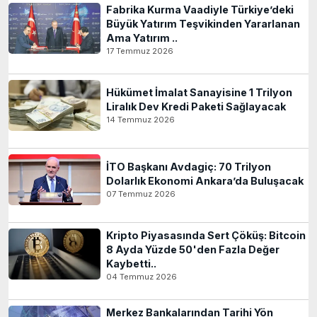
Fabrika Kurma Vaadiyle Türkiye’deki
Büyük Yatırım Teşvikinden Yararlanan
Ama Yatırım ..
17 Temmuz 2026
Hükümet İmalat Sanayisine 1 Trilyon
Liralık Dev Kredi Paketi Sağlayacak
14 Temmuz 2026
İTO Başkanı Avdagiç: 70 Trilyon
Dolarlık Ekonomi Ankara’da Buluşacak
07 Temmuz 2026
Kripto Piyasasında Sert Çöküş: Bitcoin
8 Ayda Yüzde 50'den Fazla Değer
Kaybetti..
04 Temmuz 2026
Merkez Bankalarından Tarihi Yön