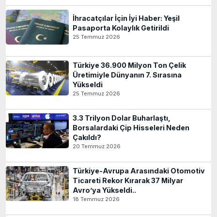
İhracatçılar İçin İyi Haber: Yeşil
Pasaporta Kolaylık Getirildi
25 Temmuz 2026
Türkiye 36.900 Milyon Ton Çelik
Üretimiyle Dünyanın 7. Sırasına
Yükseldi
25 Temmuz 2026
3.3 Trilyon Dolar Buharlaştı,
Borsalardaki Çip Hisseleri Neden
Çakıldı?
20 Temmuz 2026
Türkiye-Avrupa Arasındaki Otomotiv
Ticareti Rekor Kırarak 37 Milyar
Avro’ya Yükseldi..
18 Temmuz 2026