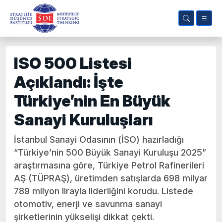
ISO 500 Listesi
Açıklandı: İşte
Türkiye’nin En Büyük
Sanayi Kuruluşları
İstanbul Sanayi Odasının (İSO) hazırladığı
“Türkiye’nin 500 Büyük Sanayi Kuruluşu 2025”
araştırmasına göre, Türkiye Petrol Rafinerileri
AŞ (TÜPRAŞ), üretimden satışlarda 698 milyar
789 milyon lirayla liderliğini korudu. Listede
otomotiv, enerji ve savunma sanayi
şirketlerinin yükselişi dikkat çekti.