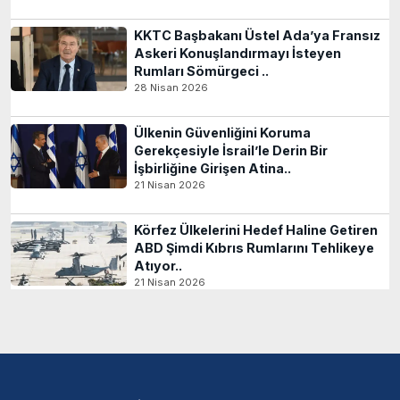
KKTC Başbakanı Üstel Ada’ya Fransız
Askeri Konuşlandırmayı İsteyen
Rumları Sömürgeci ..
28 Nisan 2026
Ülkenin Güvenliğini Koruma
Gerekçesiyle İsrail’le Derin Bir
İşbirliğine Girişen Atina..
21 Nisan 2026
Körfez Ülkelerini Hedef Haline Getiren
ABD Şimdi Kıbrıs Rumlarını Tehlikeye
Atıyor..
21 Nisan 2026