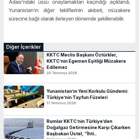
Adası'ndaki üssü onaylamaktan kaçındığı açıklandı.
Yunanistan’ın diğer tekliflerinin akıbeti, müzakere
sürecine bağlı olarak ilerleyen dönemde şekillenebilir.
Diğer İçerikler
KKTC Meclis Başkanı Öztürkler,
KKTC’nin Egemen Eşitliği Müzakere
Edilemez
20 Temmuz 2026
Yunanistan’ın Yeni Korkulu Gündemi:
Türkiye’nin Tayfun Füzeleri
17 Temmuz 2026
Rumlar KKTC’nin Türkiye’den
Doğalgaz Getirmesine Karşı Çıkarken
Başbakan Üstel, “İhti..