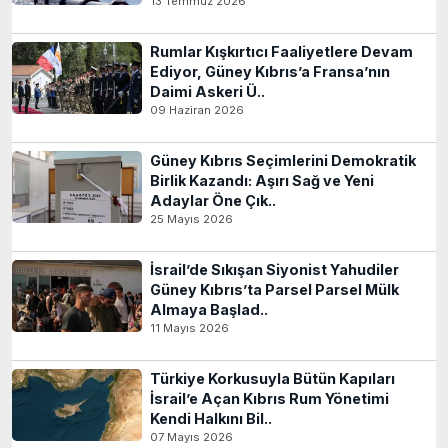
13 Temmuz 2026
Rumlar Kışkırtıcı Faaliyetlere Devam
Ediyor, Güney Kıbrıs’a Fransa’nın
Daimi Askeri Ü..
09 Haziran 2026
Güney Kıbrıs Seçimlerini Demokratik
Birlik Kazandı: Aşırı Sağ ve Yeni
Adaylar Öne Çık..
25 Mayıs 2026
İsrail’de Sıkışan Siyonist Yahudiler
Güney Kıbrıs’ta Parsel Parsel Mülk
Almaya Başlad..
11 Mayıs 2026
Türkiye Korkusuyla Bütün Kapıları
İsrail’e Açan Kıbrıs Rum Yönetimi
Kendi Halkını Bil..
07 Mayıs 2026