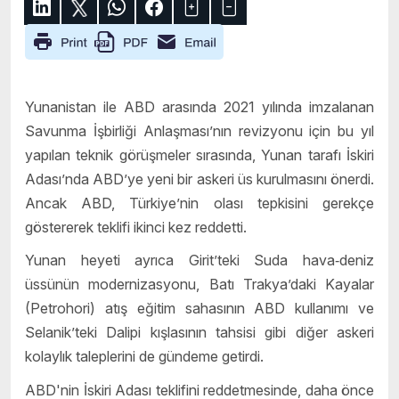
Yunanistan ile ABD arasında 2021 yılında imzalanan
Savunma İşbirliği Anlaşması’nın revizyonu için bu yıl
yapılan teknik görüşmeler sırasında, Yunan tarafı İskiri
Adası’nda ABD’ye yeni bir askeri üs kurulmasını önerdi.
Ancak ABD, Türkiye’nin olası tepkisini gerekçe
göstererek teklifi ikinci kez reddetti.
Yunan heyeti ayrıca Girit’teki Suda hava‑deniz
üssünün modernizasyonu, Batı Trakya’daki Kayalar
(Petrohori) atış eğitim sahasının ABD kullanımı ve
Selanik’teki Dalipi kışlasının tahsisi gibi diğer askeri
kolaylık taleplerini de gündeme getirdi.
ABD'nin İskiri Adası teklifini reddetmesinde, daha önce