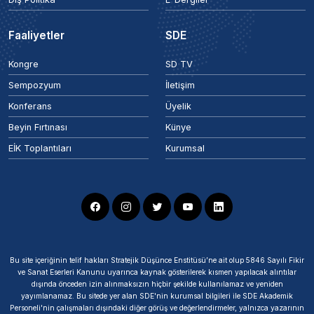
Faaliyetler
SDE
Kongre
SD TV
Sempozyum
İletişim
Konferans
Üyelik
Beyin Fırtınası
Künye
EİK Toplantıları
Kurumsal
Bu site içeriğinin telif hakları Stratejik Düşünce Enstitüsü’ne ait olup 5846 Sayılı Fikir
ve Sanat Eserleri Kanunu uyarınca kaynak gösterilerek kısmen yapılacak alıntılar
dışında önceden izin alınmaksızın hiçbir şekilde kullanılamaz ve yeniden
yayımlanamaz. Bu sitede yer alan SDE'nin kurumsal bilgileri ile SDE Akademik
Personeli'nin çalışmaları dışındaki diğer görüş ve değerlendirmeler, yalnızca yazarının