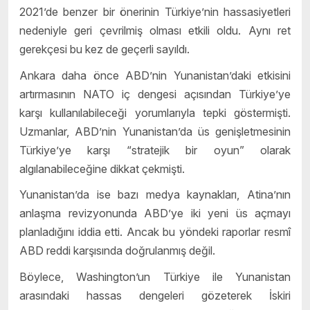
2021’de benzer bir önerinin Türkiye’nin hassasiyetleri
nedeniyle geri çevrilmiş olması etkili oldu. Aynı ret
gerekçesi bu kez de geçerli sayıldı.
Ankara daha önce ABD’nin Yunanistan’daki etkisini
artırmasının NATO iç dengesi açısından Türkiye’ye
karşı kullanılabileceği yorumlarıyla tepki göstermişti.
Uzmanlar, ABD’nin Yunanistan’da üs genişletmesinin
Türkiye’ye karşı “stratejik bir oyun” olarak
algılanabileceğine dikkat çekmişti.
Yunanistan’da ise bazı medya kaynakları, Atina’nın
anlaşma revizyonunda ABD’ye iki yeni üs açmayı
planladığını iddia etti. Ancak bu yöndeki raporlar resmî
ABD reddi karşısında doğrulanmış değil.
Böylece, Washington’un Türkiye ile Yunanistan
arasındaki hassas dengeleri gözeterek İskiri