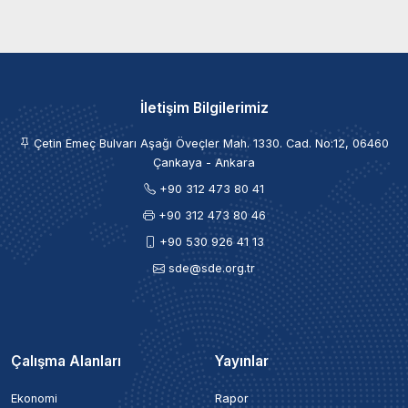
İletişim Bilgilerimiz
Çetin Emeç Bulvarı Aşağı Öveçler Mah. 1330. Cad. No:12, 06460
Çankaya - Ankara
+90 312 473 80 41
+90 312 473 80 46
+90 530 926 41 13
sde@sde.org.tr
Çalışma Alanları
Yayınlar
Ekonomi
Rapor