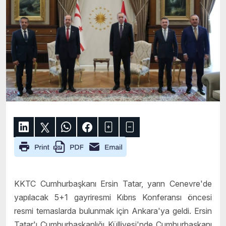
KKTC
Cumhurbaşkanı Ersin Tatar, yarın Cenevre'de
yapılacak 5+1 gayriresmi Kıbrıs Konferansı öncesi
resmi temaslarda bulunmak için Ankara'ya geldi. Ersin
Tatar'ı Cumhurbaşkanlığı Külliyesi'nde Cumhurbaşkanı