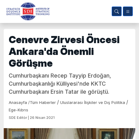
Cenevre Zirvesi Öncesi
Ankara'da Önemli
Görüşme
Cumhurbaşkanı Recep Tayyip Erdoğan,
Cumhurbaşkanlığı Külliyesi'nde KKTC
Cumhurbaşkanı Ersin Tatar ile görüştü.
/
/
Anasayfa
/
Tüm Haberler
Uluslararası İlişkiler ve Dış Politika
Ege-Kıbrıs
SDE Editör | 26 Nisan 2021