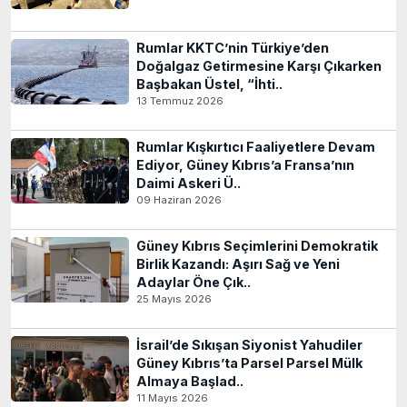
Rumlar KKTC’nin Türkiye’den
Doğalgaz Getirmesine Karşı Çıkarken
Başbakan Üstel, “İhti..
13 Temmuz 2026
Rumlar Kışkırtıcı Faaliyetlere Devam
Ediyor, Güney Kıbrıs’a Fransa’nın
Daimi Askeri Ü..
09 Haziran 2026
Güney Kıbrıs Seçimlerini Demokratik
Birlik Kazandı: Aşırı Sağ ve Yeni
Adaylar Öne Çık..
25 Mayıs 2026
İsrail’de Sıkışan Siyonist Yahudiler
Güney Kıbrıs’ta Parsel Parsel Mülk
Almaya Başlad..
11 Mayıs 2026