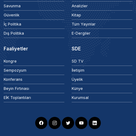
Savunma
Analizler
Güvenlik
Kitap
İç Politika
Tüm Yayınlar
Dış Politika
E-Dergiler
Faaliyetler
SDE
Kongre
SD TV
Sempozyum
İletişim
Konferans
Üyelik
Beyin Fırtınası
Künye
EİK Toplantıları
Kurumsal