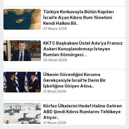
Türkiye Korkusuyla Bütün Kapıları
İsrail’e Açan Kıbrıs Rum Yönetimi
Kendi Halkını Bil..
07 Mayıs 2026
KKTC Başbakanı Üstel Ada’ya Fransız
Askeri Konuşlandırmayı İsteyen
Rumları Sömürgeci ..
28 Nisan 2026
Ülkenin Güvenliğini Koruma
Gerekçesiyle İsrail’le Derin Bir
İşbirliğine Girişen Atina..
21 Nisan 2026
Körfez Ülkelerini Hedef Haline Getiren
ABD Şimdi Kıbrıs Rumlarını Tehlikeye
Atıyor..
21 Nisan 2026