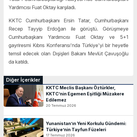
Yardımcısı Fuat Oktay karşıladı.
KKTC
Cumhurbaşkanı Ersin Tatar, Cumhurbaşkanı
Recep Tayyip Erdoğan ile görüştü. Görüşmeye
Cumhurbaşkanı Yardımcısı Fuat Oktay ve 5+1
gayriresmi Kıbrıs Konferansı'nda Türkiye'yi bir heyetle
temsil edecek olan Dışişleri Bakanı Mevlüt Çavuşoğlu
da katıldı.
Diğer İçerikler
KKTC Meclis Başkanı Öztürkler,
KKTC’nin Egemen Eşitliği Müzakere
Edilemez
20 Temmuz 2026
Yunanistan’ın Yeni Korkulu Gündemi:
Türkiye’nin Tayfun Füzeleri
17 Temmuz 2026