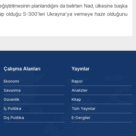
iştirilmesinin planlandığını da belirten Nad, ülkesine başka
ahip olduğu S-300'leri Ukrayna'ya vermeye hazır olduğunu
Çalışma Alanları
Yayınlar
Ekonomi
Rapor
Savunma
Analizler
Güvenlik
Kitap
İç Politika
Tüm Yayınlar
Dış Politika
E-Dergiler