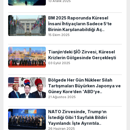
13 Aralık 2025
BM 2025 Raporunda Küresel
İnsani İhtiyaçların Sadece 5’te
Birinin Karşılanabildiği Aç..
15 Ekim 2025
Tianjin’deki ŞİÖ Zirvesi, Küresel
Krizlerin Gölgesinde Gerçekleşti
03 Eylül 2025
Bölgede Her Gün Nükleer Silah
Tartışmaları Büyürken Japonya ve
Güney Kore’den 'ABD’ye..
21 Ağustos 2025
NATO Zirvesinde, Trump’ın
İstediği Gibi 1 Sayfalık Bildiri
Yayınlandı: İşte Ayrıntıla..
26 Haziran 2025