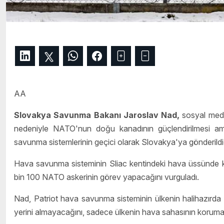
AA
Slovakya Savunma Bakanı Jaroslav Nad,
sosyal medy
nedeniyle NATO'nun doğu kanadının güçlendirilmesi am
savunma sistemlerinin geçici olarak Slovakya'ya gönderildiğin
Hava savunma sisteminin Sliac kentindeki hava üssünde 
bin 100 NATO askerinin görev yapacağını vurguladı.
Nad, Patriot hava savunma sisteminin ülkenin halihazırd
yerini almayacağını, sadece ülkenin hava sahasının korumas