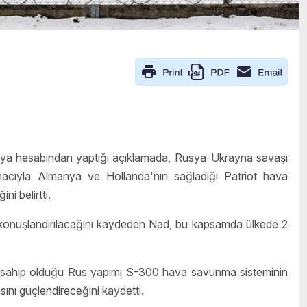
a hesabından yaptığı açıklamada, Rusya-Ukrayna savaşı
acıyla Almanya ve Hollanda'nın sağladığı Patriot hava
i belirtti.
konuşlandırılacağını kaydeden Nad, bu kapsamda ülkede 2
a sahip olduğu Rus yapımı S-300 hava savunma sisteminin
ını güçlendireceğini kaydetti.