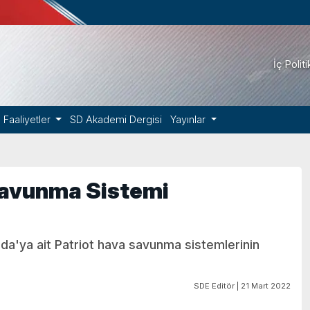
İç Polit
Faaliyetler
SD Akademi Dergisi
Yayınlar
Savunma Sistemi
a'ya ait Patriot hava savunma sistemlerinin
SDE Editör | 21 Mart 2022