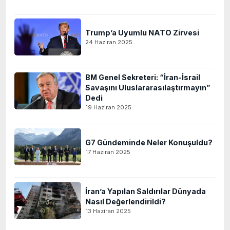
Trump’a Uyumlu NATO Zirvesi
24 Haziran 2025
BM Genel Sekreteri: “İran-İsrail
Savaşını Uluslararasılaştırmayın”
Dedi
19 Haziran 2025
G7 Gündeminde Neler Konuşuldu?
17 Haziran 2025
İran’a Yapılan Saldırılar Dünyada
Nasıl Değerlendirildi?
13 Haziran 2025