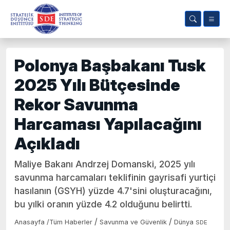
Polonya Başbakanı Tusk
2025 Yılı Bütçesinde
Rekor Savunma
Harcaması Yapılacağını
Açıkladı
Maliye Bakanı Andrzej Domanski, 2025 yılı
savunma harcamaları teklifinin gayrisafi yurtiçi
hasılanın (GSYH) yüzde 4.7'sini oluşturacağını,
bu yılki oranın yüzde 4.2 olduğunu belirtti.
/
/
Anasayfa
/
Tüm Haberler
Savunma ve Güvenlik
Dünya
SDE