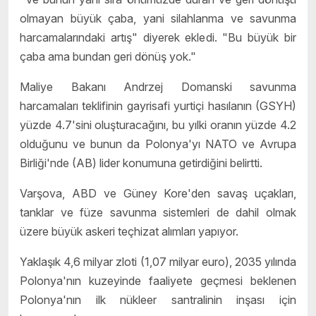
olmayan büyük çaba, yani silahlanma ve savunma
harcamalarındaki artış" diyerek ekledi. "Bu büyük bir
çaba ama bundan geri dönüş yok."
Maliye Bakanı Andrzej Domanski savunma
harcamaları teklifinin gayrisafi yurtiçi hasılanın (GSYH)
yüzde 4.7'sini oluşturacağını, bu yılki oranın yüzde 4.2
olduğunu ve bunun da Polonya'yı NATO ve Avrupa
Birliği'nde (AB) lider konumuna getirdiğini belirtti.
Varşova, ABD ve Güney Kore'den savaş uçakları,
tanklar ve füze savunma sistemleri de dahil olmak
üzere büyük askeri teçhizat alımları yapıyor.
Yaklaşık 4,6 milyar zloti (1,07 milyar euro), 2035 yılında
Polonya'nın kuzeyinde faaliyete geçmesi beklenen
Polonya'nın ilk nükleer santralinin inşası için