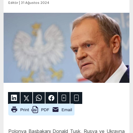
Editör | 31 Ağustos 2024
Polonya Başbakanı Donald Tusk, Rusya ve Ukrayna