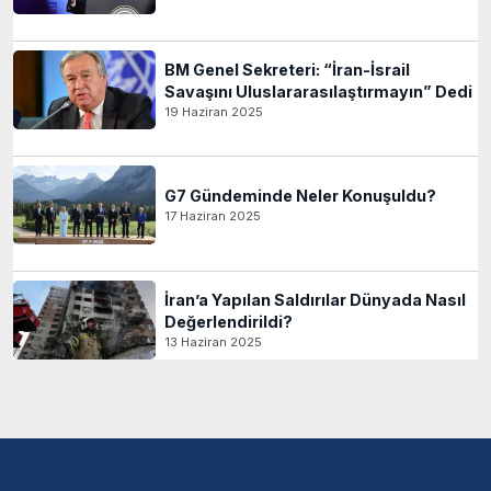
BM Genel Sekreteri: “İran-İsrail
Savaşını Uluslararasılaştırmayın” Dedi
19 Haziran 2025
G7 Gündeminde Neler Konuşuldu?
17 Haziran 2025
İran’a Yapılan Saldırılar Dünyada Nasıl
Değerlendirildi?
13 Haziran 2025