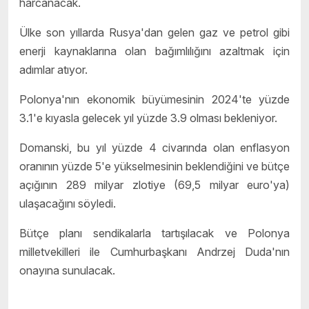
harcanacak.
Ülke son yıllarda Rusya'dan gelen gaz ve petrol gibi
enerji kaynaklarına olan bağımlılığını azaltmak için
adımlar atıyor.
Polonya'nın ekonomik büyümesinin 2024'te yüzde
3.1'e kıyasla gelecek yıl yüzde 3.9 olması bekleniyor.
Domanski, bu yıl yüzde 4 civarında olan enflasyon
oranının yüzde 5'e yükselmesinin beklendiğini ve bütçe
açığının 289 milyar zlotiye (69,5 milyar euro'ya)
ulaşacağını söyledi.
Bütçe planı sendikalarla tartışılacak ve Polonya
milletvekilleri ile Cumhurbaşkanı Andrzej Duda'nın
onayına sunulacak.