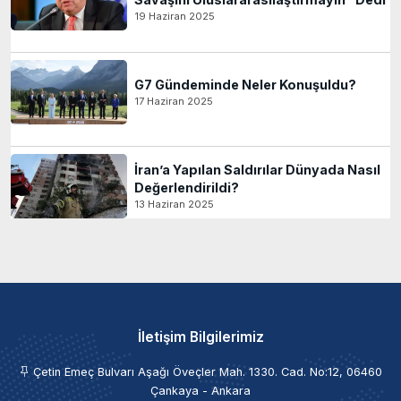
19 Haziran 2025
G7 Gündeminde Neler Konuşuldu?
17 Haziran 2025
İran’a Yapılan Saldırılar Dünyada Nasıl
Değerlendirildi?
13 Haziran 2025
İletişim Bilgilerimiz
Çetin Emeç Bulvarı Aşağı Öveçler Mah. 1330. Cad. No:12, 06460
Çankaya - Ankara