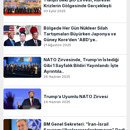
Krizlerin Gölgesinde Gerçekleşti
03 Eylül 2025
Bölgede Her Gün Nükleer Silah
Tartışmaları Büyürken Japonya ve
Güney Kore’den 'ABD’ye..
21 Ağustos 2025
NATO Zirvesinde, Trump’ın İstediği
Gibi 1 Sayfalık Bildiri Yayınlandı: İşte
Ayrıntıla..
26 Haziran 2025
Trump’a Uyumlu NATO Zirvesi
24 Haziran 2025
BM Genel Sekreteri: “İran-İsrail
Savaşını Uluslararasılaştırmayın” Dedi