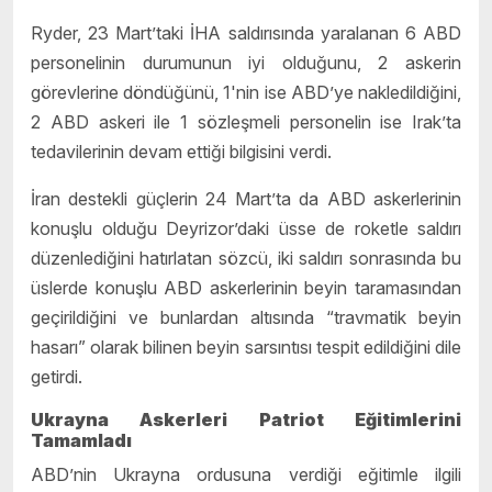
Ryder, 23 Mart’taki İHA saldırısında yaralanan 6 ABD
personelinin durumunun iyi olduğunu, 2 askerin
görevlerine döndüğünü, 1'nin ise ABD’ye nakledildiğini,
2 ABD askeri ile 1 sözleşmeli personelin ise Irak’ta
tedavilerinin devam ettiği bilgisini verdi.
İran destekli güçlerin 24 Mart’ta da ABD askerlerinin
konuşlu olduğu Deyrizor’daki üsse de roketle saldırı
düzenlediğini hatırlatan sözcü, iki saldırı sonrasında bu
üslerde konuşlu ABD askerlerinin beyin taramasından
geçirildiğini ve bunlardan altısında “travmatik beyin
hasarı” olarak bilinen beyin sarsıntısı tespit edildiğini dile
getirdi.
Ukrayna Askerleri Patriot Eğitimlerini
Tamamladı
ABD’nin Ukrayna ordusuna verdiği eğitimle ilgili