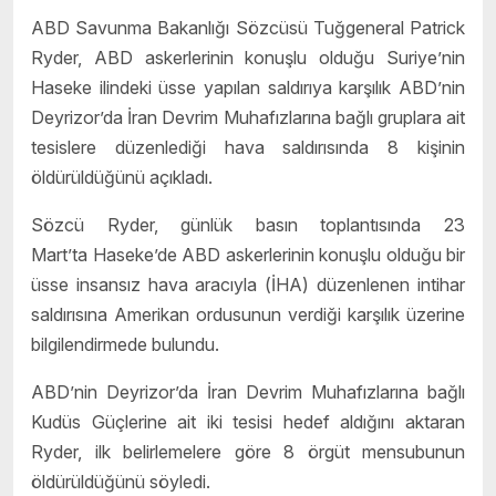
ABD
Savunma Bakanlığı Sözcüsü Tuğgeneral Patrick
Ryder, ABD askerlerinin konuşlu olduğu Suriye’nin
Haseke ilindeki üsse yapılan saldırıya karşılık ABD’nin
Deyrizor’da İran Devrim Muhafızlarına bağlı gruplara ait
tesislere düzenlediği hava saldırısında 8 kişinin
öldürüldüğünü açıkladı.
Sözcü Ryder, günlük basın toplantısında 23
Mart’ta Haseke’de ABD askerlerinin konuşlu olduğu bir
üsse insansız hava aracıyla (İHA) düzenlenen intihar
saldırısına Amerikan ordusunun verdiği karşılık üzerine
bilgilendirmede bulundu.
ABD’nin Deyrizor’da İran Devrim Muhafızlarına bağlı
Kudüs Güçlerine ait iki tesisi hedef aldığını aktaran
Ryder, ilk belirlemelere göre 8 örgüt mensubunun
öldürüldüğünü söyledi.