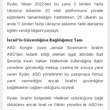
Ryder, Nisan 2022’den bu yana 3 binden fazla
Ukrayna askerinin 20 silah platformuna yönelik
eğitimlerini tamamladığını hatırlatırken, 26 ülkenin şu
anda 11 binden fazla Ukrayna askerine farklı alanlarda
eğitim verdiği bilgisini paylaştı.
İsrail’in Güvenliğine Bağlılığımız Tam
ABD Kongre üyesi Jamaal Bowman’ın İsrail’in
ABD’den tedarik ettiği silahları işgal altındaki Batı
Şeria’da insan hakları ihlallerinde kullandığına ilişkin
yönetime gönderdiği mektup üzerine bir soruya yanıt
veren Ryder, ABD yönetiminin bu yazışmaya henüz
yanıt vermediğini ancak İsrail’in güvenliğine
bağlılıklarının sağlam olduğunu söyledi.
Ryder, İsrail’in bölgedeki niteliksel üstünlüğüne bağlı
olduklarını ancak İsrail ve Filistin yönetimi ile ABD’nin