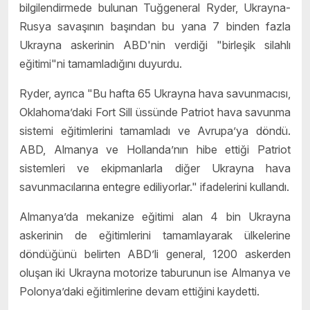
bilgilendirmede bulunan Tuğgeneral Ryder, Ukrayna-
Rusya savaşının başından bu yana 7 binden fazla
Ukrayna askerinin ABD'nin verdiği "birleşik silahlı
eğitimi"ni tamamladığını duyurdu.
Ryder, ayrıca "Bu hafta 65 Ukrayna hava savunmacısı,
Oklahoma’daki Fort Sill üssünde Patriot hava savunma
sistemi eğitimlerini tamamladı ve Avrupa’ya döndü.
ABD, Almanya ve Hollanda’nın hibe ettiği Patriot
sistemleri ve ekipmanlarla diğer Ukrayna hava
savunmacılarına entegre ediliyorlar." ifadelerini kullandı.
Almanya’da mekanize eğitimi alan 4 bin Ukrayna
askerinin de eğitimlerini tamamlayarak ülkelerine
döndüğünü belirten ABD’li general, 1200 askerden
oluşan iki Ukrayna motorize taburunun ise Almanya ve
Polonya’daki eğitimlerine devam ettiğini kaydetti.