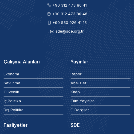
+90 312 473 80 41
+90 312 473 80 46
+90 530 926 41 13
sde@sde.org.tr
Çalışma Alanları
Yayınlar
Ekonomi
Rapor
Savunma
Analizler
Güvenlik
Kitap
İç Politika
Tüm Yayınlar
Dış Politika
E-Dergiler
Faaliyetler
SDE