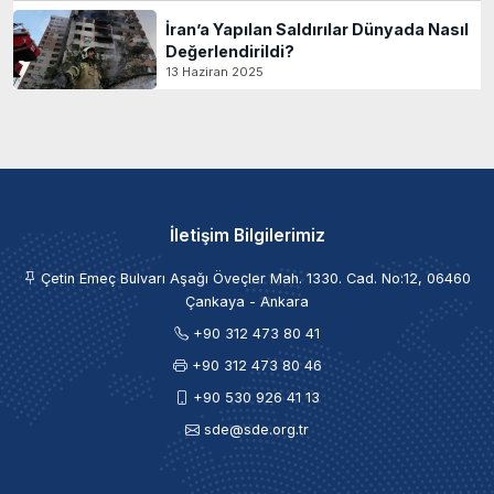
İran’a Yapılan Saldırılar Dünyada Nasıl
Değerlendirildi?
13 Haziran 2025
İletişim Bilgilerimiz
Çetin Emeç Bulvarı Aşağı Öveçler Mah. 1330. Cad. No:12, 06460
Çankaya - Ankara
+90 312 473 80 41
+90 312 473 80 46
+90 530 926 41 13
sde@sde.org.tr