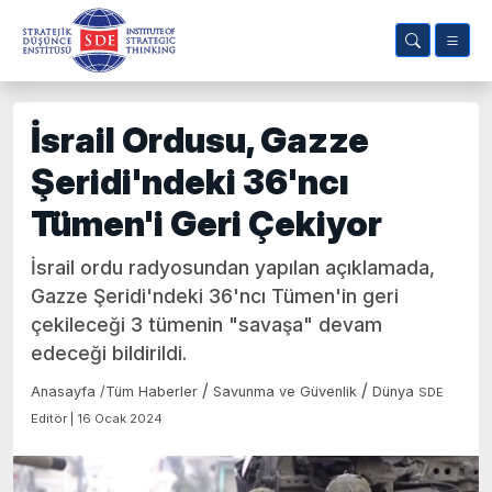
İsrail Ordusu, Gazze
Şeridi'ndeki 36'ncı
Tümen'i Geri Çekiyor
İsrail ordu radyosundan yapılan açıklamada,
Gazze Şeridi'ndeki 36'ncı Tümen'in geri
çekileceği 3 tümenin "savaşa" devam
edeceği bildirildi.
/
/
Anasayfa
/
Tüm Haberler
Savunma ve Güvenlik
Dünya
SDE
Editör | 16 Ocak 2024