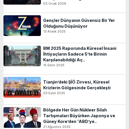
03 Ocak 2026
Gençler Dünyanın Güvensiz Bir Yer
Olduğunu Düşünüyor
13 Aralık 2025
BM 2025 Raporunda Küresel İnsani
İhtiyaçların Sadece 5’te Birinin
Karşılanabildiği Aç..
15 Ekim 2025
Tianjin’deki ŞİÖ Zirvesi, Küresel
Krizlerin Gölgesinde Gerçekleşti
03 Eylül 2025
Bölgede Her Gün Nükleer Silah
Tartışmaları Büyürken Japonya ve
Güney Kore’den 'ABD’ye..
21 Ağustos 2025