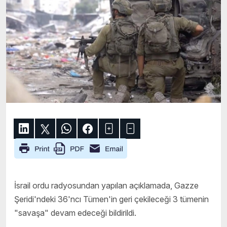
İsrail ordu radyosundan yapılan açıklamada, Gazze
Şeridi'ndeki 36'ncı Tümen'in geri çekileceği 3 tümenin
"savaşa" devam edeceği bildirildi.