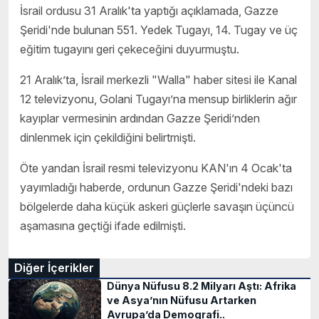
İsrail ordusu 31 Aralık'ta yaptığı açıklamada, Gazze
Şeridi'nde bulunan 551. Yedek Tugayı, 14. Tugay ve üç
eğitim tugayını geri çekeceğini duyurmuştu.
21 Aralık’ta, İsrail merkezli "Walla" haber sitesi ile Kanal
12 televizyonu, Golani Tugayı’na mensup birliklerin ağır
kayıplar vermesinin ardından Gazze Şeridi’nden
dinlenmek için çekildiğini belirtmişti.
Öte yandan İsrail resmi televizyonu KAN'ın 4 Ocak'ta
yayımladığı haberde, ordunun Gazze Şeridi'ndeki bazı
bölgelerde daha küçük askeri güçlerle savaşın üçüncü
aşamasına geçtiği ifade edilmişti.
Diğer İçerikler
Dünya Nüfusu 8.2 Milyarı Aştı: Afrika
ve Asya’nın Nüfusu Artarken
Avrupa’da Demografi..