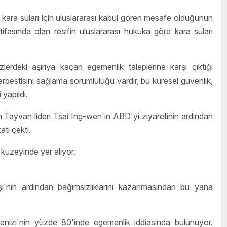
n kara suları için uluslararası kabul gören mesafe olduğunun
ifasında olan resifin uluslararası hukuka göre kara suları
erdeki aşırıya kaçan egemenlik taleplerine karşı çıktığı
erbestisini sağlama sorumluluğu vardır, bu küresel güvenlik,
 yapıldı.
 Tayvan lideri Tsai Ing-wen'in ABD'yi ziyaretinin ardından
ti çekti.
 kuzeyinde yer alıyor.
ı'nın ardından bağımsızlıklarını kazanmasından bu yana
enizi'nin yüzde 80'inde egemenlik iddiasında bulunuyor.