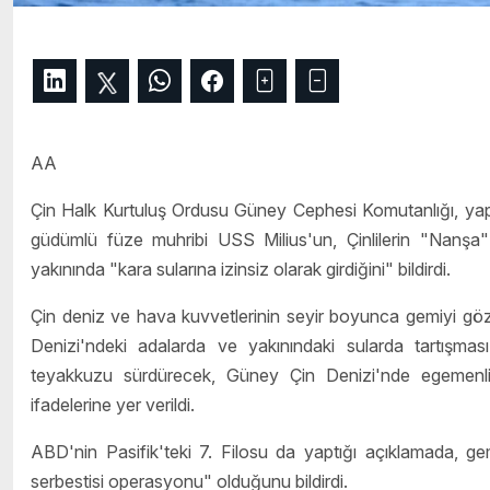
AA
Çin Halk Kurtuluş Ordusu Güney Cephesi Komutanlığı, yapt
güdümlü füze muhribi USS Milius'un, Çinlilerin "Nanşa" o
yakınında "kara sularına izinsiz olarak girdiğini" bildirdi.
Çin deniz ve hava kuvvetlerinin seyir boyunca gemiyi gözle
Denizi'ndeki adalarda ve yakınındaki sularda tartışması
teyakkuzu sürdürecek, Güney Çin Denizi'nde egemenliği, g
ifadelerine yer verildi.
ABD'nin Pasifik'teki 7. Filosu da yaptığı açıklamada, ge
serbestisi operasyonu" olduğunu bildirdi.