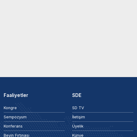
Faaliyetler
SDE
Kongre
SD TV
Sempozyum
İletişim
Konferans
Üyelik
Beyin Fırtınası
Künye