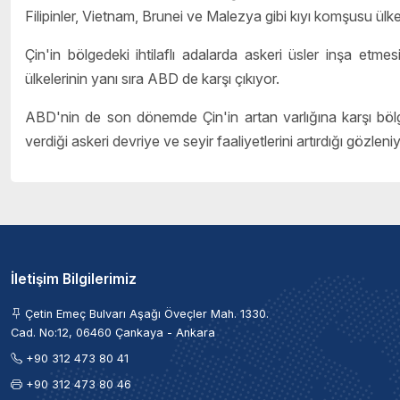
Filipinler, Vietnam, Brunei ve Malezya gibi kıyı komşusu ülk
Çin'in bölgedeki ihtilaflı adalarda askeri üsler inşa etmes
ülkelerinin yanı sıra ABD de karşı çıkıyor.
ABD'nin de son dönemde Çin'in artan varlığına karşı böl
verdiği askeri devriye ve seyir faaliyetlerini artırdığı gözleniy
İletişim Bilgilerimiz
Çetin Emeç Bulvarı Aşağı Öveçler Mah. 1330.
Cad. No:12, 06460 Çankaya - Ankara
+90 312 473 80 41
+90 312 473 80 46