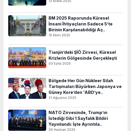
13 Aralık 2025
BM 2025 Raporunda Küresel
İnsani İhtiyaçların Sadece 5’te
Birinin Karşılanabildiği Aç..
15 Ekim 2025
Tianjin’deki ŞİÖ Zirvesi, Küresel
Krizlerin Gölgesinde Gerçekleşti
03 Eylül 2025
Bölgede Her Gün Nükleer Silah
Tartışmaları Büyürken Japonya ve
Güney Kore’den 'ABD’ye..
21 Ağustos 2025
NATO Zirvesinde, Trump’ın
İstediği Gibi 1 Sayfalık Bildiri
Yayınlandı: İşte Ayrıntıla..
26 Haziran 2025