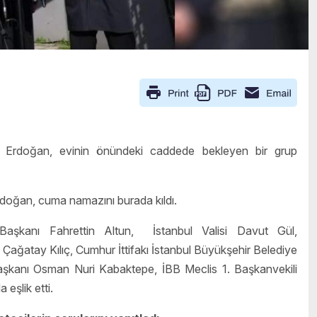
ı Erdoğan, evinin önündeki caddede bekleyen bir grup
doğan, cuma namazını burada kıldı.
Başkanı Fahrettin Altun, İstanbul Valisi Davut Gül,
ağatay Kılıç, Cumhur İttifakı İstanbul Büyükşehir Belediye
aşkanı Osman Nuri Kabaktepe, İBB Meclis 1. Başkanvekili
eşlik etti.