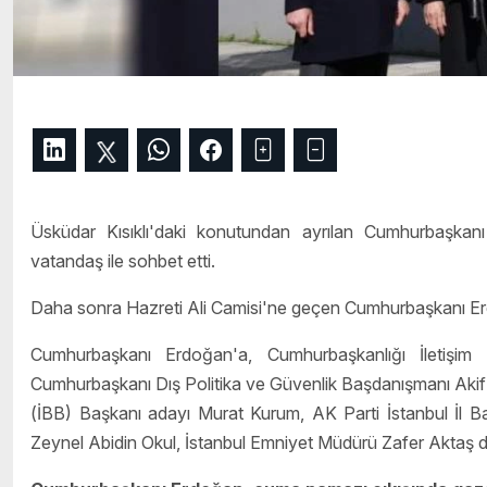
Üsküdar Kısıklı'daki konutundan ayrılan Cumhurbaşkan
vatandaş ile sohbet etti.
Daha sonra Hazreti Ali Camisi'ne geçen Cumhurbaşkanı Er
Cumhurbaşkanı Erdoğan'a, Cumhurbaşkanlığı İletişim 
Cumhurbaşkanı Dış Politika ve Güvenlik Başdanışmanı Akif Ç
(İBB) Başkanı adayı Murat Kurum, AK Parti İstanbul İl B
Zeynel Abidin Okul, İstanbul Emniyet Müdürü Zafer Aktaş da 