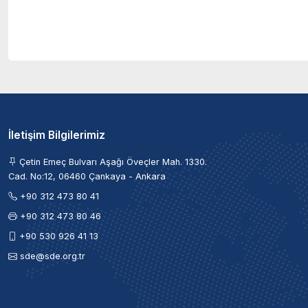
İletişim Bilgilerimiz
Çetin Emeç Bulvarı Aşağı Öveçler Mah. 1330.
Cad. No:12, 06460 Çankaya - Ankara
+90 312 473 80 41
+90 312 473 80 46
+90 530 926 41 13
sde@sde.org.tr