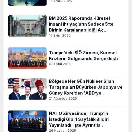
13 Aralık 2025
BM 2025 Raporunda Küresel
İnsani İhtiyaçların Sadece 5’te
Birinin Karşılanabildiği Aç..
15 Ekim 2025
Tianjin’deki ŞİÖ Zirvesi, Küresel
Krizlerin Gölgesinde Gerçekleşti
03 Eylül 2025
Bölgede Her Gün Nükleer Silah
Tartışmaları Büyürken Japonya ve
Güney Kore’den 'ABD’ye..
21 Ağustos 2025
NATO Zirvesinde, Trump’ın
İstediği Gibi 1 Sayfalık Bildiri
Yayınlandı: İşte Ayrıntıla..
26 Haziran 2025