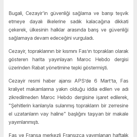
Bugali, Cezayir'in güvenliği sağlama ve barışı teşvik
etmeye dayalı ilkelerine sadık kalacağına dikkati
çekerek, ülkesinin halklar arasında barış ve güvenliği
sağlamaya devam edeceğini vurguladı.
Cezayir, topraklarının bir kısmını Fas’ın toprakları olarak
gösteren harita yayınlayan Maroc Hebdo dergisi
üzerinden Rabat yönetimine tepki göstermişti.
Cezayir resmi haber ajansı APS’de 6 Mart’ta, Fas
kraliyet makamlarına yakın olduğu iddia edilen ve adı
zikredilmeden Maroc Hebdo dergisine işaret edilerek,
"Şehitlerin kanlarıyla sulanmış toprakların bir zerresine
el uzatanların vay haline" başlığını taşıyan bir makale
yayımlanmıştı.
Fas ve Fransa merkezli Fransızca yayımlanan haftalık