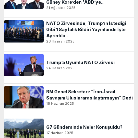
Güney Kore’den 'ABD’ye..
21 Ağustos 2025
NATO Zirvesinde, Trump’ın İstediği
Gibi 1 Sayfalık Bildiri Yayınlandı: İşte
Ayrıntıla..
26 Haziran 2025
Trump’a Uyumlu NATO Zirvesi
24 Haziran 2025
BM Genel Sekreteri: “İran-İsrail
Savaşını Uluslararasılaştırmayın” Dedi
19 Haziran 2025
G7 Gündeminde Neler Konuşuldu?
17 Haziran 2025