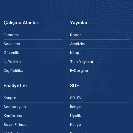
Çalışma Alanları
Yayınlar
Ekonomi
Rapor
Savunma
Analizler
Güvenlik
Kitap
İç Politika
Tüm Yayınlar
Dış Politika
E-Dergiler
Faaliyetler
SDE
Kongre
SD TV
Sempozyum
İletişim
Konferans
Üyelik
Beyin Fırtınası
Künye