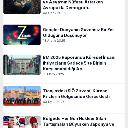
ve Asya’nın Nüfusu Artarken
Avrupa’da Demografi..
03 Ocak 2026
Gençler Dünyanın Güvensiz Bir Yer
Olduğunu Düşünüyor
13 Aralık 2025
BM 2025 Raporunda Küresel İnsani
İhtiyaçların Sadece 5’te Birinin
Karşılanabildiği Aç..
15 Ekim 2025
Tianjin’deki ŞİÖ Zirvesi, Küresel
Krizlerin Gölgesinde Gerçekleşti
03 Eylül 2025
Bölgede Her Gün Nükleer Silah
Tartışmaları Büyürken Japonya ve