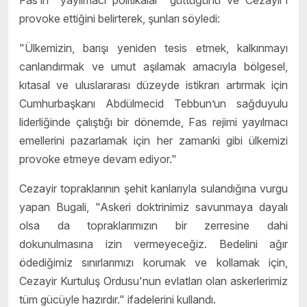
provoke ettiğini belirterek, şunları söyledi:
"Ülkemizin, barışı yeniden tesis etmek, kalkınmayı
canlandırmak ve umut aşılamak amacıyla bölgesel,
kıtasal ve uluslararası düzeyde istikrarı artırmak için
Cumhurbaşkanı Abdülmecid Tebbun’un sağduyulu
liderliğinde çalıştığı bir dönemde, Fas rejimi yayılmacı
emellerini pazarlamak için her zamanki gibi ülkemizi
provoke etmeye devam ediyor."
Cezayir topraklarının şehit kanlarıyla sulandığına vurgu
yapan Bugali, "Askeri doktrinimiz savunmaya dayalı
olsa da topraklarımızın bir zerresine dahi
dokunulmasına izin vermeyeceğiz. Bedelini ağır
ödediğimiz sınırlarımızı korumak ve kollamak için,
Cezayir Kurtuluş Ordusu'nun evlatları olan askerlerimiz
tüm gücüyle hazırdır." ifadelerini kullandı.