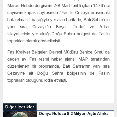
Maroc Hebdo dergisinin 2-8 Mart tarihli çıkan 1476’ncı
sayısının kapak sayfasında "Fas ile Cezayir arasındaki
hata elması" başlığıyla yer alan haritada, Batı Sahra’nın
yanı sıra, Cezayir’in Beşar, Tinduf ve Adrar
vilayetlerinin yer aldığı Doğu Sahra bölgesi de Fas’ın
toprakları olarak gösterilmişti.
Fas Kraliyet Belgeleri Dairesi Müdürü Behice Simu da
geçen ay Fas resmi haber ajansı MAP tarafından
düzenlenen bir programda, Batı Sahra’nın yanı sıra
Cezayir’e ait Doğu Sahra bölgesinin de Fas’ın
toprakları olduğunu iddia etmişti.
Diğer İçerikler
Dünya Nüfusu 8.2 Milyarı Aştı: Afrika