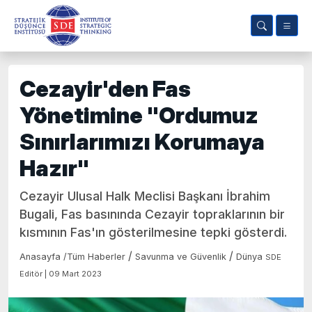
Cezayir'den Fas
Yönetimine "Ordumuz
Sınırlarımızı Korumaya
Hazır"
Cezayir Ulusal Halk Meclisi Başkanı İbrahim
Bugali, Fas basınında Cezayir topraklarının bir
kısmının Fas'ın gösterilmesine tepki gösterdi.
/
/
Anasayfa
/
Tüm Haberler
Savunma ve Güvenlik
Dünya
SDE
Editör | 09 Mart 2023