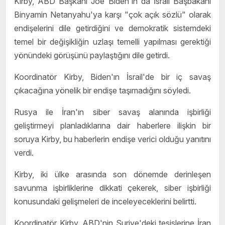
Kirby, ABD Başkanı Joe Biden'ın da İsrail Başbakanı
Binyamin Netanyahu'ya karşı "çok açık sözlü" olarak
endişelerini dile getirdiğini ve demokratik sistemdeki
temel bir değişikliğin uzlaşı temelli yapılması gerektiği
yönündeki görüşünü paylaştığını dile getirdi.
Koordinatör Kirby, Biden'ın İsrail'de bir iç savaş
çıkacağına yönelik bir endişe taşımadığını söyledi.
Rusya ile İran'ın siber savaş alanında işbirliği
geliştirmeyi planladıklarına dair haberlere ilişkin bir
soruya Kirby, bu haberlerin endişe verici olduğu yanıtını
verdi.
Kirby, iki ülke arasında son dönemde derinleşen
savunma işbirliklerine dikkati çekerek, siber işbirliği
konusundaki gelişmeleri de inceleyeceklerini belirtti.
Koordinatör Kirby, ABD'nin Suriye'deki tesislerine İran