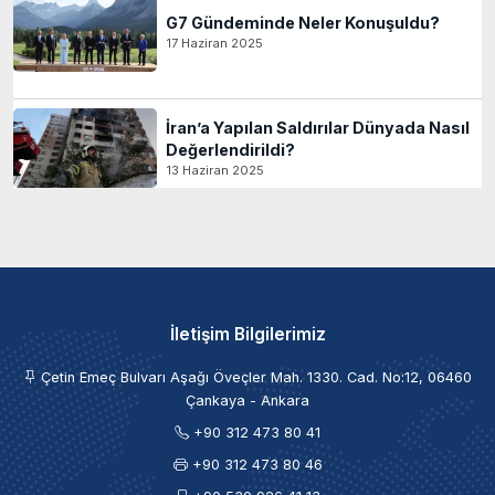
G7 Gündeminde Neler Konuşuldu?
17 Haziran 2025
İran’a Yapılan Saldırılar Dünyada Nasıl
Değerlendirildi?
13 Haziran 2025
İletişim Bilgilerimiz
Çetin Emeç Bulvarı Aşağı Öveçler Mah. 1330. Cad. No:12, 06460
Çankaya - Ankara
+90 312 473 80 41
+90 312 473 80 46