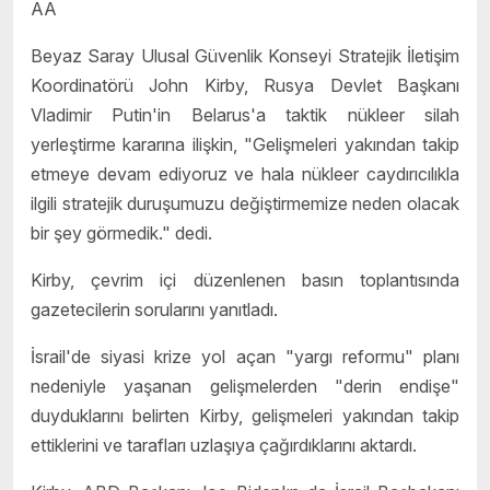
AA
Beyaz Saray Ulusal Güvenlik Konseyi Stratejik İletişim
Koordinatörü John Kirby, Rusya Devlet Başkanı
Vladimir Putin'in Belarus'a taktik nükleer silah
yerleştirme kararına ilişkin, "Gelişmeleri yakından takip
etmeye devam ediyoruz ve hala nükleer caydırıcılıkla
ilgili stratejik duruşumuzu değiştirmemize neden olacak
bir şey görmedik." dedi.
Kirby, çevrim içi düzenlenen basın toplantısında
gazetecilerin sorularını yanıtladı.
İsrail'de siyasi krize yol açan "yargı reformu" planı
nedeniyle yaşanan gelişmelerden "derin endişe"
duyduklarını belirten Kirby, gelişmeleri yakından takip
ettiklerini ve tarafları uzlaşıya çağırdıklarını aktardı.