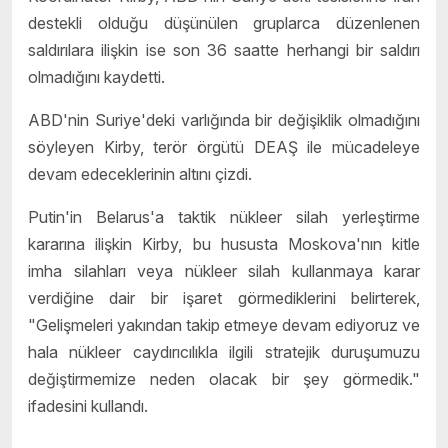
destekli olduğu düşünülen gruplarca düzenlenen
saldırılara ilişkin ise son 36 saatte herhangi bir saldırı
olmadığını kaydetti.
ABD'nin Suriye'deki varlığında bir değişiklik olmadığını
söyleyen Kirby, terör örgütü DEAŞ ile mücadeleye
devam edeceklerinin altını çizdi.
Putin'in Belarus'a taktik nükleer silah yerleştirme
kararına ilişkin Kirby, bu hususta Moskova'nın kitle
imha silahları veya nükleer silah kullanmaya karar
verdiğine dair bir işaret görmediklerini belirterek,
"Gelişmeleri yakından takip etmeye devam ediyoruz ve
hala nükleer caydırıcılıkla ilgili stratejik duruşumuzu
değiştirmemize neden olacak bir şey görmedik."
ifadesini kullandı.