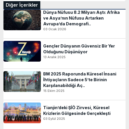
Diğer İçerikler
Dünya Nüfusu 8.2 Milyarı Aştı: Afrika
ve Asya’nın Nüfusu Artarken
Avrupa’da Demografi..
03 Ocak 2026
Gençler Dünyanın Güvensiz Bir Yer
Olduğunu Düşünüyor
13 Aralık 2025
BM 2025 Raporunda Küresel İnsani
İhtiyaçların Sadece 5’te Birinin
Karşılanabildiği Aç..
15 Ekim 2025
Tianjin’deki ŞİÖ Zirvesi, Küresel
Krizlerin Gölgesinde Gerçekleşti
03 Eylül 2025