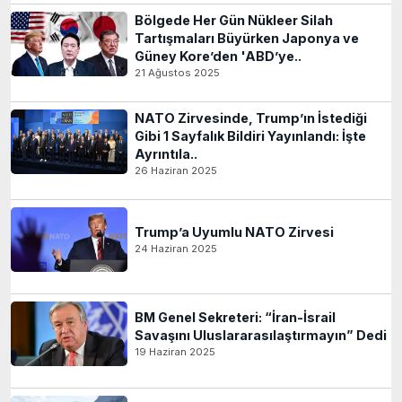
Bölgede Her Gün Nükleer Silah
Tartışmaları Büyürken Japonya ve
Güney Kore’den 'ABD’ye..
21 Ağustos 2025
NATO Zirvesinde, Trump’ın İstediği
Gibi 1 Sayfalık Bildiri Yayınlandı: İşte
Ayrıntıla..
26 Haziran 2025
Trump’a Uyumlu NATO Zirvesi
24 Haziran 2025
BM Genel Sekreteri: “İran-İsrail
Savaşını Uluslararasılaştırmayın” Dedi
19 Haziran 2025