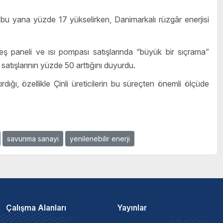
 bu yana yüzde 17 yükselirken, Danimarkalı rüzgâr enerjisi
eş paneli ve ısı pompası satışlarında “büyük bir sıçrama”
satışlarının yüzde 50 arttığını duyurdu.
tırdığı, özellikle Çinli üreticilerin bu süreçten önemli ölçüde
savunma sanayi
yenilenebilir enerji
Çalışma Alanları
Yayınlar