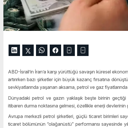
ABD-İsrail’in İran’a karşı yürüttüğü savaşın küresel ekonomi
artırırken bazı şirketler için büyük kazanç fırsatına dönüştü
sevkiyatlarında yaşanan aksama, petrol ve gaz fiyatlarında 
Dünyadaki petrol ve gazın yaklaşık beşte birinin geçtiğ
itibaren durma noktasına gelmesi, özellikle enerji devlerinin ge
Avrupa merkezli petrol şirketleri, güçlü ticaret birimleri 
ticaret bölümünün “olağanüstü” performansı sayesinde yılın 