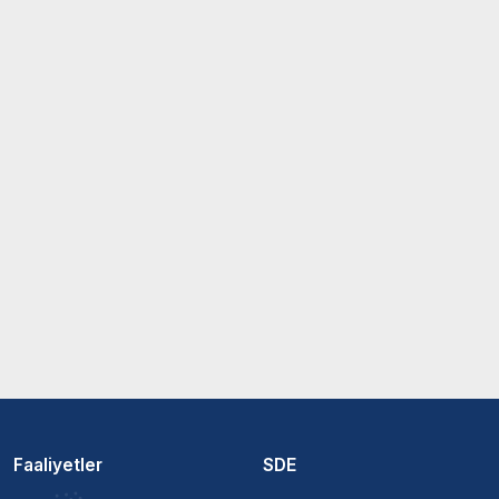
Faaliyetler
SDE