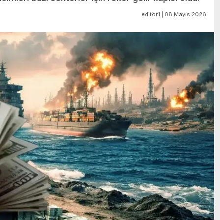
editör1 | 08 Mayıs 2026