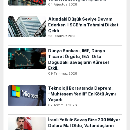
04 Ağustos 2026
Altındaki Düşük Seviye Devam
Ederken HSCB’nin Tahmini Dikkat
Çekti
23 Temmuz 2026
Dünya Bankası, IMF, Dünya
Ticaret Örgütü, IEA, Orta
Doğudaki Savaşların Küresel
Etkil..
09 Temmuz 2026
Teknoloji Borsasında Deprem:
“Muhteşem Yedili” En Kötü Ayını
Yaşadı
02 Temmuz 2026
İranlı Yetkili: Savaş Bize 200 Milyar
Dolara Mal Oldu, Vatandaşların