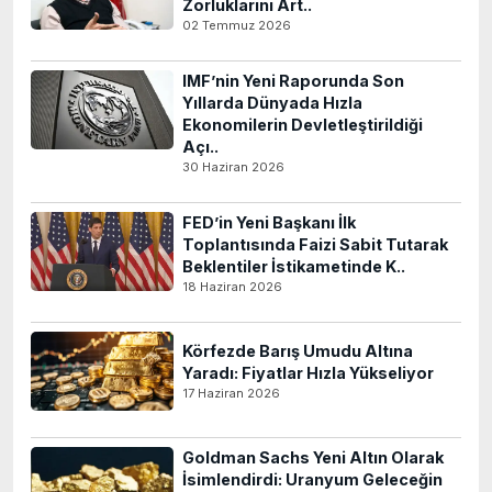
Zorluklarını Art..
02 Temmuz 2026
IMF’nin Yeni Raporunda Son
Yıllarda Dünyada Hızla
Ekonomilerin Devletleştirildiği
Açı..
30 Haziran 2026
FED’in Yeni Başkanı İlk
Toplantısında Faizi Sabit Tutarak
Beklentiler İstikametinde K..
18 Haziran 2026
Körfezde Barış Umudu Altına
Yaradı: Fiyatlar Hızla Yükseliyor
17 Haziran 2026
Goldman Sachs Yeni Altın Olarak
İsimlendirdi: Uranyum Geleceğin