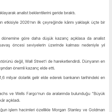
klayarak analist beklentilerini geride bıraktı.
n etkisiyle 2026’nın ilk çeyreğinde kârını yaklaşık üçte bir
 dönemine göre daha düşük kazanç açıklasa da analist
ın savaş öncesi seviyelerin üzerinde kalması nedeniyle yıl
ktörünü değil, Wall Street’i de hareketlendirdi. Dünyanın en
ışından önemli kazanç elde etti.
,6 milyar dolarlık gelir elde ederek bankanın tarihindeki en
achs ve Wells Fargo’nun da aralarında bulunduğu “Büyük
kâr açıkladı.
Yoğun işlem hacimleri özellikle Morgan Stanley ve Goldman