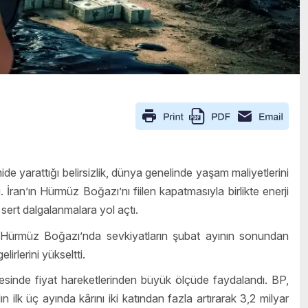
de yarattığı belirsizlik, dünya genelinde yaşam maliyetlerini
. İran’ın Hürmüz Boğazı’nı fiilen kapatmasıyla birlikte enerji
sert dalgalanmalara yol açtı.
i Hürmüz Boğazı’nda sevkiyatların şubat ayının sonundan
lirlerini yükseltti.
sayesinde fiyat hareketlerinden büyük ölçüde faydalandı. BP,
ilk üç ayında kârını iki katından fazla artırarak 3,2 milyar