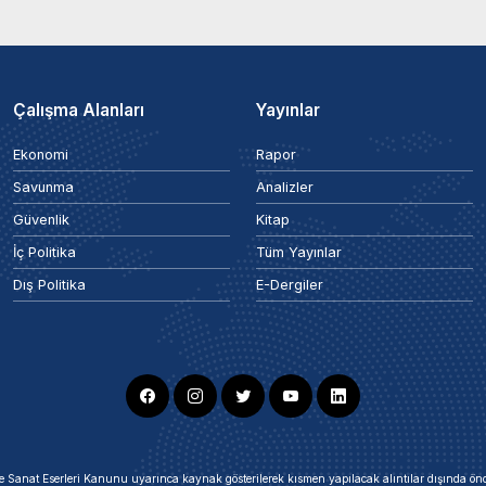
Çalışma Alanları
Yayınlar
Ekonomi
Rapor
Savunma
Analizler
Güvenlik
Kitap
İç Politika
Tüm Yayınlar
Dış Politika
E-Dergiler
ir ve Sanat Eserleri Kanunu uyarınca kaynak gösterilerek kısmen yapılacak alıntılar dışında