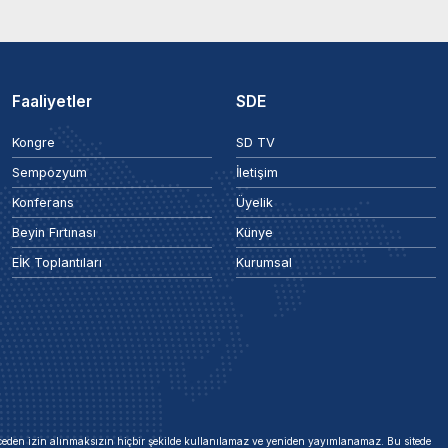
Faaliyetler
SDE
Kongre
SD TV
Sempozyum
İletişim
Konferans
Üyelik
Beyin Fırtınası
Künye
EİK Toplantıları
Kurumsal
 önceden izin alınmaksızın hiçbir şekilde kullanılamaz ve yeniden yayımlanamaz. Bu sitede