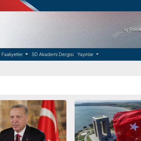
İç Polit
Faaliyetler
SD Akademi Dergisi
Yayınlar