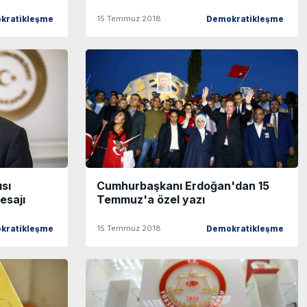
15 Temmuz 2018
kratikleşme
Demokratikleşme
sı
Cumhurbaşkanı Erdoğan'dan 15
esajı
Temmuz'a özel yazı
15 Temmuz 2018
kratikleşme
Demokratikleşme