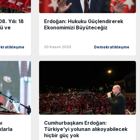
8. Yılı: 18
Erdoğan: Hukuku Güçlendirerek
nü ve
Ekonomimizi Büyüteceğiz
20 Kasım 2020
kratikleşme
Demokratikleşme
ı
Cumhurbaşkanı Erdoğan:
klarla
Türkiye'yi yolunan alıkoyabilecek
hiçbir güç yok