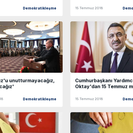
15 Temmuz 2018
Demokratikleşme
Demo
z'u unutturmayacağız,
Cumhurbaşkanı Yardımcı
cağız'
Oktay'dan 15 Temmuz m
18
15 Temmuz 2018
Demokratikleşme
Demo