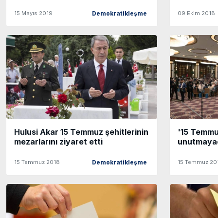
15 Mayıs 2019
09 Ekim 2018
Demokratikleşme
Hulusi Akar 15 Temmuz şehitlerinin
'15 Temmu
mezarlarını ziyaret etti
unutmaya
15 Temmuz 2018
15 Temmuz 20
Demokratikleşme