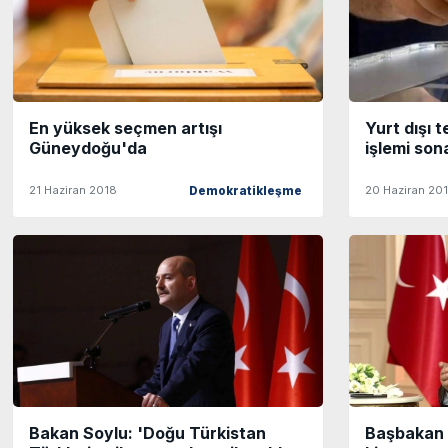
En yüksek seçmen artışı
Yurt dışı 
Güneydoğu'da
işlemi son
21 Haziran 2018
20 Haziran 20
Demokratikleşme
Bakan Soylu: 'Doğu Türkistan
Başbakan Y