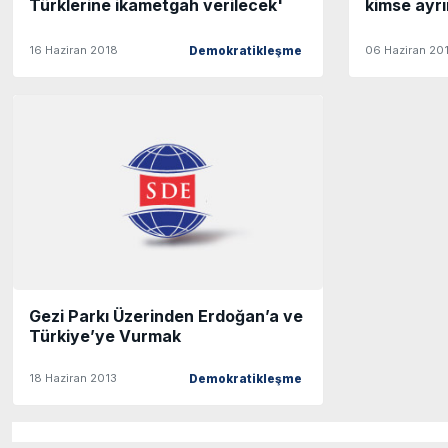
Türklerine ikametgah verilecek'
kimse ayr
16 Haziran 2018
06 Haziran 20
Demokratikleşme
Gezi Parkı Üzerinden Erdoğan’a ve
Türkiye’ye Vurmak
18 Haziran 2013
Demokratikleşme