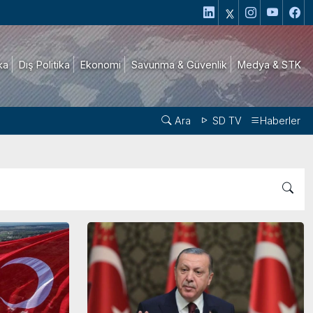
ika
Dış Politika
Ekonomi
Savunma & Güvenlik
Medya & STK
Ara
SD TV
Haberler