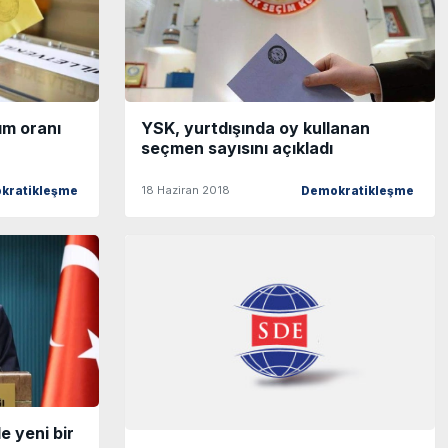
ım oranı
YSK, yurtdışında oy kullanan
seçmen sayısını açıkladı
18 Haziran 2018
kratikleşme
Demokratikleşme
e yeni bir