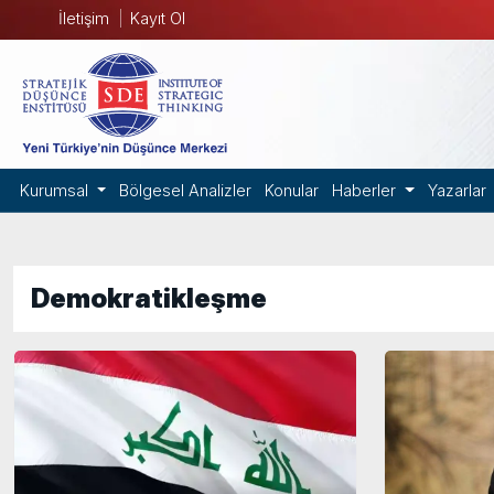
İletişim
Kayıt Ol
Kurumsal
Bölgesel Analizler
Konular
Haberler
Yazarlar
Demokratikleşme