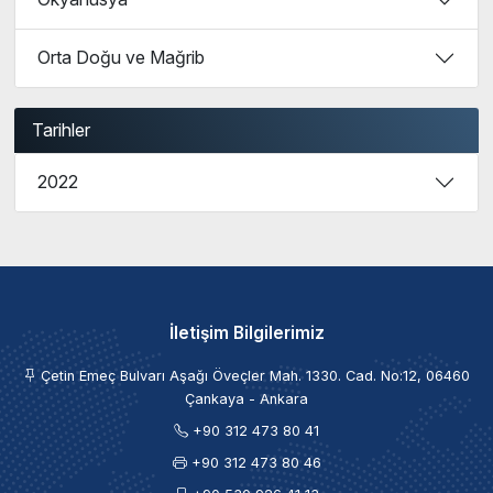
Orta Doğu ve Mağrib
Tarihler
2022
İletişim Bilgilerimiz
Çetin Emeç Bulvarı Aşağı Öveçler Mah. 1330. Cad. No:12, 06460
Çankaya - Ankara
+90 312 473 80 41
+90 312 473 80 46