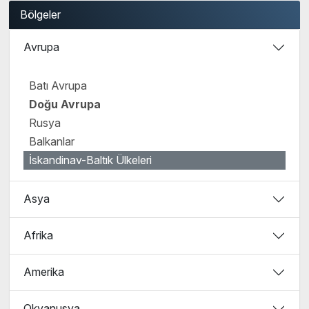
Bölgeler
Avrupa
Batı Avrupa
Doğu Avrupa
Rusya
Balkanlar
İskandinav-Baltık Ülkeleri
Asya
Afrika
Amerika
Okyanusya