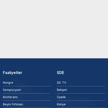
Faaliyetler
SDE
Kongre
SD TV
Sempozyum
İletişim
Konferans
Üyelik
Beyin Fırtınası
Künye