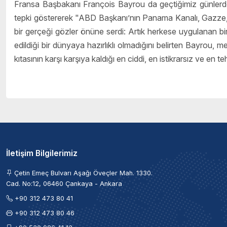
Fransa Başbakanı François Bayrou da geçtiğimiz günlerd
tepki göstererek "ABD Başkanı’nın Panama Kanalı, Gazze, 
bir gerçeği gözler önüne serdi: Artık herkese uygulanan b
edildiği bir dünyaya hazırlıklı olmadığını belirten Bayro
kıtasının karşı karşıya kaldığı en ciddi, en istikrarsız ve en 
İletişim Bilgilerimiz
Çetin Emeç Bulvarı Aşağı Öveçler Mah. 1330.
Cad. No:12, 06460 Çankaya - Ankara
+90 312 473 80 41
+90 312 473 80 46