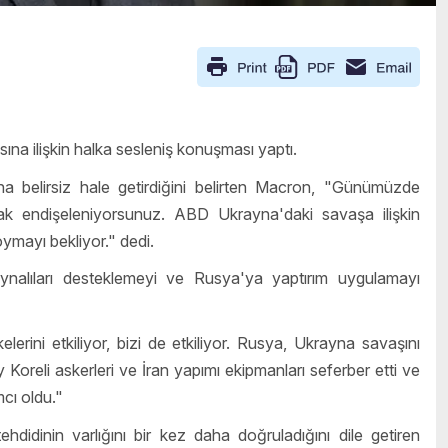
a ilişkin halka sesleniş konuşması yaptı.
ha belirsiz hale getirdiğini belirten Macron, "Günümüzde
rak endişeleniyorsunuz. ABD Ukrayna'daki savaşa ilişkin
ymayı bekliyor." dedi.
alıları desteklemeyi ve Rusya'ya yaptırım uygulamayı
rini etkiliyor, bizi de etkiliyor. Rusya, Ukrayna savaşını
oreli askerleri ve İran yapımı ekipmanları seferber etti ve
cı oldu."
didinin varlığını bir kez daha doğruladığını dile getiren