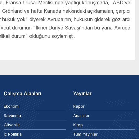
e, Fransa Ulusal Meclisi'nde yaptığı konuşmada, ABD’ye
Grönland ve hatta Kanada hakkındaki açıklamaları, çarpıcı
ir hukuk yok" diyerek Avrupa’nın, hukukun giderek göz ardı
u, mevcut durumun "İkinci Dünya Savaşı'ndan bu yana Avrupa
tehlikeli durum" olduğunu söylemişti.
Çalışma Alanları
Yayınlar
Ekonomi
Rapor
Savunma
Analizler
Güvenlik
Kitap
İç Politika
Tüm Yayınlar