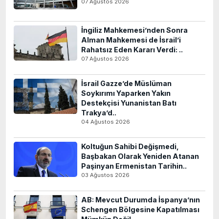
07 Ağustos 2026
İngiliz Mahkemesi’nden Sonra
Alman Mahkemesi de İsrail’i
Rahatsız Eden Kararı Verdi: ..
07 Ağustos 2026
İsrail Gazze’de Müslüman
Soykırımı Yaparken Yakın
Destekçisi Yunanistan Batı
Trakya’d..
04 Ağustos 2026
Koltuğun Sahibi Değişmedi,
Başbakan Olarak Yeniden Atanan
Paşinyan Ermenistan Tarihin..
03 Ağustos 2026
AB: Mevcut Durumda İspanya’nın
Schengen Bölgesine Kapatılması