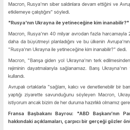
Macron, Rusya'nın siber saldırılara devam ettiğini ve Av
etkilemeye çalıştığını" söyledi.
"Rusya'nın Ukrayna ile yetineceğine kim inanabilir?"
Macron, Rusya'nın 40 milyar avrodan fazla harcamayla 2
daha da büyütmeyi planladığını ve bu ülkenin Avrupa'nın 
"Rusya'nın Ukrayna ile yetineceğine kim inanabilir?" dedi.
Macron, "Barışa giden yol Ukrayna'nın terk edilmesinden
rejiminin dayatmalarıyla sağlanamaz. Barış Ukrayna'nın
kullandı.
Avrupalı ortaklarla "sağlam, kalıcı ve denetlenebilir bir ba
yaptığı ziyarette savunduğunu söyleyen Macron, Ukra
istiyorum ancak bizim de her duruma hazırlıklı olmamız gere
Fransa Başbakanı Bayrou: "ABD Başkanı’nın Pa
hakkındaki açıklamaları, çarpıcı bir gerçeği gözler ö