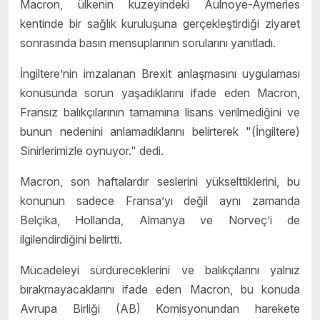
Macron, ülkenin kuzeyindeki Aulnoye-Aymeries
kentinde bir sağlık kuruluşuna gerçekleştirdiği ziyaret
sonrasında basın mensuplarının sorularını yanıtladı.
İngiltere’nin imzalanan Brexit anlaşmasını uygulaması
konusunda sorun yaşadıklarını ifade eden Macron,
Fransız balıkçılarının tamamına lisans verilmediğini ve
bunun nedenini anlamadıklarını belirterek "(İngiltere)
Sinirlerimizle oynuyor." dedi.
Macron, son haftalardır seslerini yükselttiklerini, bu
konunun sadece Fransa’yı değil aynı zamanda
Belçika, Hollanda, Almanya ve Norveç’i de
ilgilendirdiğini belirtti.
Mücadeleyi sürdüreceklerini ve balıkçılarını yalnız
bırakmayacaklarını ifade eden Macron, bu konuda
Avrupa Birliği (AB) Komisyonundan harekete