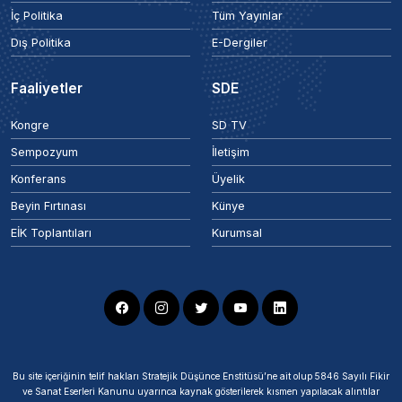
İç Politika
Tüm Yayınlar
Dış Politika
E-Dergiler
Faaliyetler
SDE
Kongre
SD TV
Sempozyum
İletişim
Konferans
Üyelik
Beyin Fırtınası
Künye
EİK Toplantıları
Kurumsal
Bu site içeriğinin telif hakları Stratejik Düşünce Enstitüsü’ne ait olup 5846 Sayılı Fikir
ve Sanat Eserleri Kanunu uyarınca kaynak gösterilerek kısmen yapılacak alıntılar