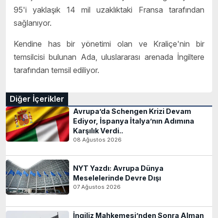
95'i yaklaşık 14 mil uzaklıktaki Fransa tarafından
sağlanıyor.
Kendine has bir yönetimi olan ve Kraliçe'nin bir
temsilcisi bulunan Ada, uluslararası arenada İngiltere
tarafından temsil ediliyor.
Diğer İçerikler
Avrupa’da Schengen Krizi Devam
Ediyor, İspanya İtalya’nın Adımına
Karşılık Verdi..
08 Ağustos 2026
NYT Yazdı: Avrupa Dünya
Meselelerinde Devre Dışı
07 Ağustos 2026
İngiliz Mahkemesi’nden Sonra Alman