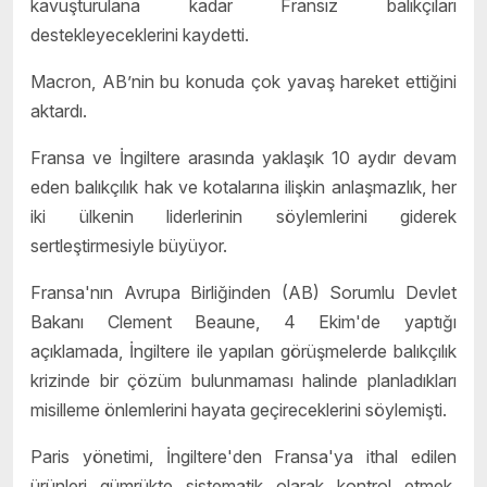
kavuşturulana kadar Fransız balıkçıları
destekleyeceklerini kaydetti.
Macron, AB’nin bu konuda çok yavaş hareket ettiğini
aktardı.
Fransa ve İngiltere arasında yaklaşık 10 aydır devam
eden balıkçılık hak ve kotalarına ilişkin anlaşmazlık, her
iki ülkenin liderlerinin söylemlerini giderek
sertleştirmesiyle büyüyor.
Fransa'nın Avrupa Birliğinden (AB) Sorumlu Devlet
Bakanı Clement Beaune, 4 Ekim'de yaptığı
açıklamada, İngiltere ile yapılan görüşmelerde balıkçılık
krizinde bir çözüm bulunmaması halinde planladıkları
misilleme önlemlerini hayata geçireceklerini söylemişti.
Paris yönetimi, İngiltere'den Fransa'ya ithal edilen
ürünleri gümrükte sistematik olarak kontrol etmek,