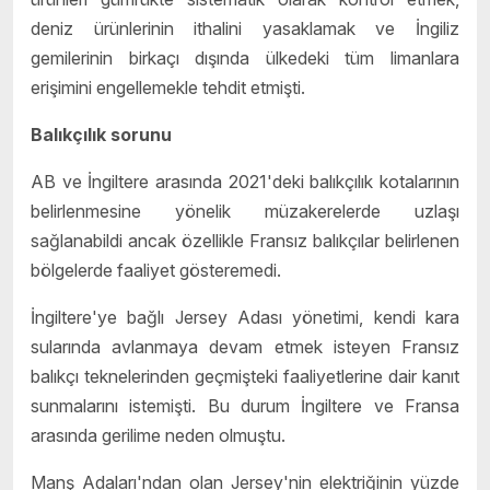
deniz ürünlerinin ithalini yasaklamak ve İngiliz
gemilerinin birkaçı dışında ülkedeki tüm limanlara
erişimini engellemekle tehdit etmişti.
Balıkçılık sorunu
AB ve İngiltere arasında 2021'deki balıkçılık kotalarının
belirlenmesine yönelik müzakerelerde uzlaşı
sağlanabildi ancak özellikle Fransız balıkçılar belirlenen
bölgelerde faaliyet gösteremedi.
İngiltere'ye bağlı Jersey Adası yönetimi, kendi kara
sularında avlanmaya devam etmek isteyen Fransız
balıkçı teknelerinden geçmişteki faaliyetlerine dair kanıt
sunmalarını istemişti. Bu durum İngiltere ve Fransa
arasında gerilime neden olmuştu.
Manş Adaları'ndan olan Jersey'nin elektriğinin yüzde