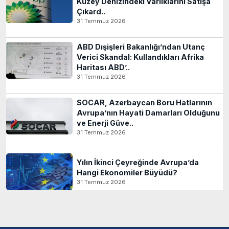
Kuzey Denizindeki Varlıklarını Satışa
Çıkard..
31 Temmuz 2026
ABD Dışişleri Bakanlığı’ndan Utanç
Verici Skandal: Kullandıkları Afrika
Haritası ABD’..
31 Temmuz 2026
SOCAR, Azerbaycan Boru Hatlarının
Avrupa’nın Hayati Damarları Olduğunu
ve Enerji Güve..
31 Temmuz 2026
Yılın İkinci Çeyreğinde Avrupa’da
Hangi Ekonomiler Büyüdü?
31 Temmuz 2026