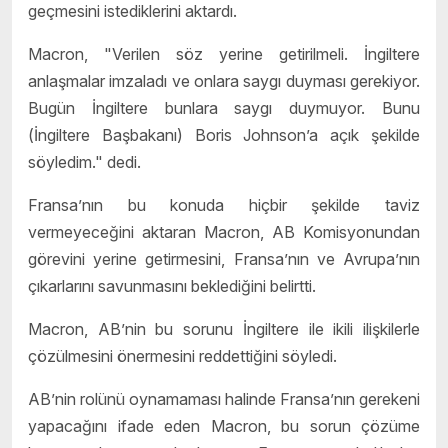
geçmesini istediklerini aktardı.
Macron, "Verilen söz yerine getirilmeli. İngiltere
anlaşmalar imzaladı ve onlara saygı duyması gerekiyor.
Bugün İngiltere bunlara saygı duymuyor. Bunu
(İngiltere Başbakanı) Boris Johnson’a açık şekilde
söyledim." dedi.
Fransa’nın bu konuda hiçbir şekilde taviz
vermeyeceğini aktaran Macron, AB Komisyonundan
görevini yerine getirmesini, Fransa’nın ve Avrupa’nın
çıkarlarını savunmasını beklediğini belirtti.
Macron, AB’nin bu sorunu İngiltere ile ikili ilişkilerle
çözülmesini önermesini reddettiğini söyledi.
AB’nin rolünü oynamaması halinde Fransa’nın gerekeni
yapacağını ifade eden Macron, bu sorun çözüme