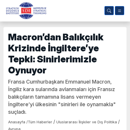
Macron’dan Balıkçılık
Krizinde İngiltere’ye
Tepki: Sinirlerimizle
Oynuyor
Fransa Cumhurbaşkanı Emmanuel Macron,
İngiliz kara sularında avlanmaları için Fransız
balıkçıların tamamına lisans vermeyen
İngiltere’yi ülkesinin "sinirleri ile oynamakla"
suçladı.
/
/
Anasayfa
/
Tüm Haberler
Uluslararası İlişkiler ve Dış Politika
Avrupa