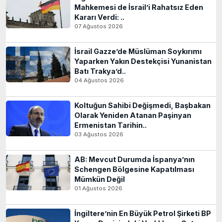
Mahkemesi de İsrail’i Rahatsız Eden
Kararı Verdi: ..
07 Ağustos 2026
İsrail Gazze’de Müslüman Soykırımı
Yaparken Yakın Destekçisi Yunanistan
Batı Trakya’d..
04 Ağustos 2026
Koltuğun Sahibi Değişmedi, Başbakan
Olarak Yeniden Atanan Paşinyan
Ermenistan Tarihin..
03 Ağustos 2026
AB: Mevcut Durumda İspanya’nın
Schengen Bölgesine Kapatılması
Mümkün Değil
01 Ağustos 2026
İngiltere’nin En Büyük Petrol Şirketi BP