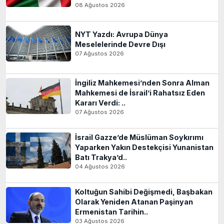
08 Ağustos 2026
NYT Yazdı: Avrupa Dünya
Meselelerinde Devre Dışı
07 Ağustos 2026
İngiliz Mahkemesi’nden Sonra Alman
Mahkemesi de İsrail’i Rahatsız Eden
Kararı Verdi: ..
07 Ağustos 2026
İsrail Gazze’de Müslüman Soykırımı
Yaparken Yakın Destekçisi Yunanistan
Batı Trakya’d..
04 Ağustos 2026
Koltuğun Sahibi Değişmedi, Başbakan
Olarak Yeniden Atanan Paşinyan
Ermenistan Tarihin..
03 Ağustos 2026