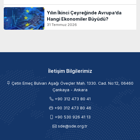
Yılın İkinci Çeyreğinde Avrupa’da
Hangi Ekonomiler Büyüdü?
31 Temmuz 2026
İletişim Bilgilerimiz
Çetin Emeç Bulvarı Aşağı Öveçler Mah. 1330. Cad. No:12, 06460
Çankaya - Ankara
+90 312 473 80 41
+90 312 473 80 46
+90 530 926 41 13
sde@sde.org.tr