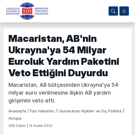
Macaristan, AB'nin
Ukrayna'ya 54 Milyar
Euroluk Yardım Paketini
Veto Ettiğini Duyurdu
Macaristan, AB bütçesinden Ukrayna'ya 54
milyar euro verilmesine ilişkin AB yardım
girişimini veto etti.
/
/
Anasayfa
/
Tüm Haberler
Uluslararası İlişkiler ve Dış Politika
Avrupa
SDE Editör | 15 Aralık 2023