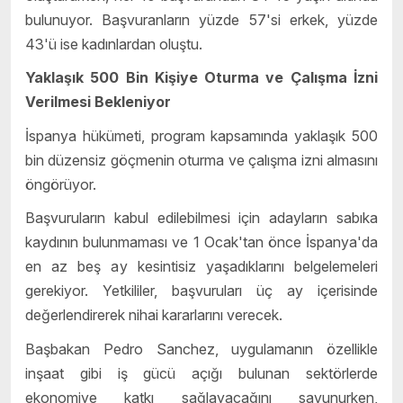
bulunuyor. Başvuranların yüzde 57'si erkek, yüzde
43'ü ise kadınlardan oluştu.
Yaklaşık 500 Bin Kişiye Oturma ve Çalışma İzni
Verilmesi Bekleniyor
İspanya hükümeti, program kapsamında yaklaşık 500
bin düzensiz göçmenin oturma ve çalışma izni almasını
öngörüyor.
Başvuruların kabul edilebilmesi için adayların sabıka
kaydının bulunmaması ve 1 Ocak'tan önce İspanya'da
en az beş ay kesintisiz yaşadıklarını belgelemeleri
gerekiyor. Yetkililer, başvuruları üç ay içerisinde
değerlendirerek nihai kararlarını verecek.
Başbakan Pedro Sanchez, uygulamanın özellikle
inşaat gibi iş gücü açığı bulunan sektörlerde
ekonomiye katkı sağlayacağını savunurken,