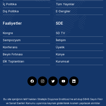
İç Politika
Tüm Yayınlar
Dış Politika
E-Dergiler
Faaliyetler
SDE
Kongre
SD TV
Sempozyum
İletişim
Konferans
Üyelik
Beyin Fırtınası
Künye
EİK Toplantıları
Kurumsal
Bu site içeriğinin telif hakları Stratejik Düşünce Enstitüsü’ne ait olup 5846 Sayılı Fikir
ve Sanat Eserleri Kanunu uyarınca kaynak gösterilerek kısmen yapılacak alıntılar