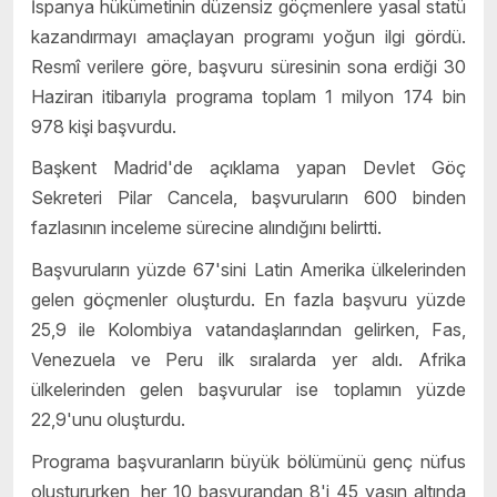
İspanya hükümetinin düzensiz göçmenlere yasal statü
kazandırmayı amaçlayan programı yoğun ilgi gördü.
Resmî verilere göre, başvuru süresinin sona erdiği 30
Haziran itibarıyla programa toplam 1 milyon 174 bin
978 kişi başvurdu.
Başkent Madrid'de açıklama yapan Devlet Göç
Sekreteri Pilar Cancela, başvuruların 600 binden
fazlasının inceleme sürecine alındığını belirtti.
Başvuruların yüzde 67'sini Latin Amerika ülkelerinden
gelen göçmenler oluşturdu. En fazla başvuru yüzde
25,9 ile Kolombiya vatandaşlarından gelirken, Fas,
Venezuela ve Peru ilk sıralarda yer aldı. Afrika
ülkelerinden gelen başvurular ise toplamın yüzde
22,9'unu oluşturdu.
Programa başvuranların büyük bölümünü genç nüfus
oluştururken, her 10 başvurandan 8'i 45 yaşın altında