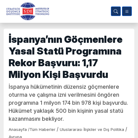
İspanya’nın Göçmenlere
Yasal Statü Programına
Rekor Başvuru: 1,17
Milyon Kişi Başvurdu
İspanya hükümetinin düzensiz göçmenlere
oturma ve çalışma izni verilmesini öngören
programına 1 milyon 174 bin 978 kişi başvurdu.
Hükümet yaklaşık 500 bin kişinin yasal statü
kazanmasını bekliyor.
/
/
Anasayfa
/
Tüm Haberler
Uluslararası İlişkiler ve Dış Politika
Avrupa