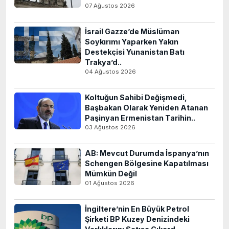
07 Ağustos 2026
İsrail Gazze’de Müslüman
Soykırımı Yaparken Yakın
Destekçisi Yunanistan Batı
Trakya’d..
04 Ağustos 2026
Koltuğun Sahibi Değişmedi,
Başbakan Olarak Yeniden Atanan
Paşinyan Ermenistan Tarihin..
03 Ağustos 2026
AB: Mevcut Durumda İspanya’nın
Schengen Bölgesine Kapatılması
Mümkün Değil
01 Ağustos 2026
İngiltere’nin En Büyük Petrol
Şirketi BP Kuzey Denizindeki