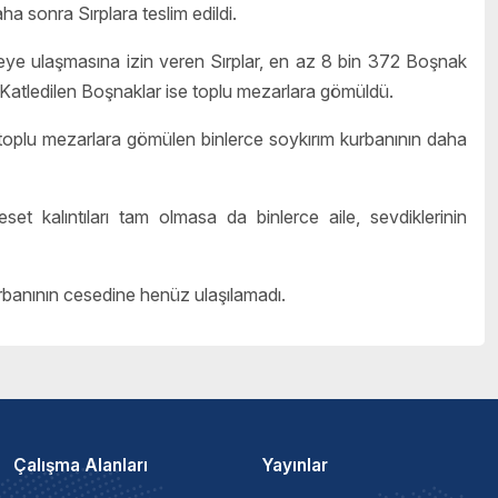
ha sonra Sırplara teslim edildi.
eye ulaşmasına izin veren Sırplar, en az 8 bin 372 Boşnak
. Katledilen Boşnaklar ise toplu mezarlara gömüldü.
 toplu mezarlara gömülen binlerce soykırım kurbanının daha
et kalıntıları tam olmasa da binlerce aile, sevdiklerinin
banının cesedine henüz ulaşılamadı.
Çalışma Alanları
Yayınlar