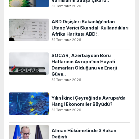
Varlıklarını Satışa Çıkard..
31 Temmuz 2026
ABD Dışişleri Bakanlığı’ndan
Utanç Verici Skandal: Kullandıkları
Afrika Haritası ABD’..
31 Temmuz 2026
SOCAR, Azerbaycan Boru
Hatlarının Avrupa’nın Hayati
Damarları Olduğunu ve Enerji
Güve..
31 Temmuz 2026
Yılın İkinci Çeyreğinde Avrupa’da
Hangi Ekonomiler Büyüdü?
31 Temmuz 2026
Alman Hükümetinde 3 Bakan
Değişti