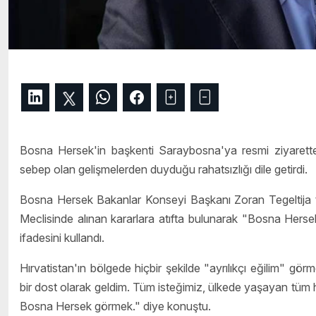
Bosna Hersek'in başkenti Saraybosna'ya resmi ziyaret
sebep olan gelişmelerden duyduğu rahatsızlığı dile getirdi.
Bosna Hersek Bakanlar Konseyi Başkanı Zoran Tegeltija t
Meclisinde alınan kararlara atıfta bulunarak "Bosna Hersek'
ifadesini kullandı.
Hırvatistan'ın bölgede hiçbir şekilde "ayrılıkçı eğilim" 
bir dost olarak geldim. Tüm isteğimiz, ülkede yaşayan tüm ha
Bosna Hersek görmek." diye konuştu.