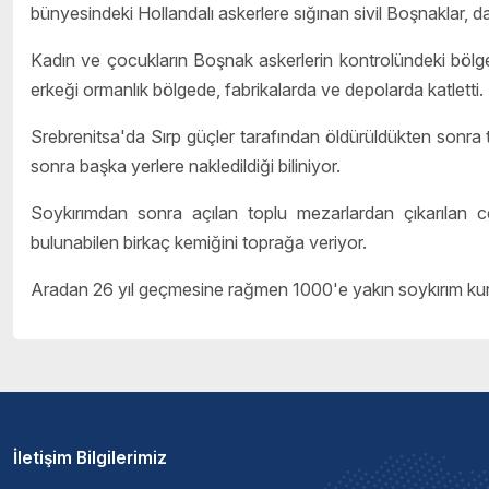
bünyesindeki Hollandalı askerlere sığınan sivil Boşnaklar, da
Kadın ve çocukların Boşnak askerlerin kontrolündeki bölg
erkeği ormanlık bölgede, fabrikalarda ve depolarda katletti
Srebrenitsa'da Sırp güçler tarafından öldürüldükten sonra
sonra başka yerlere nakledildiği biliniyor.
Soykırımdan sonra açılan toplu mezarlardan çıkarılan ces
bulunabilen birkaç kemiğini toprağa veriyor.
Aradan 26 yıl geçmesine rağmen 1000'e yakın soykırım kur
İletişim Bilgilerimiz