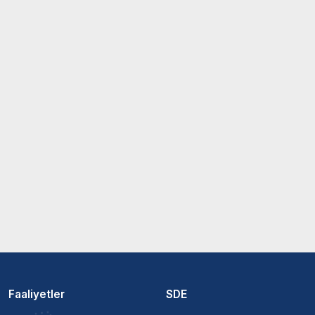
Faaliyetler
SDE