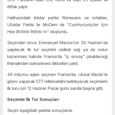
ittifak yaptı.
Halihazırdaki iktidar partisi Rönesans ve ortakları,
Ufuklar Partisi ile MoDem de
“Cumhuriyetçiler İçin
Hep Birlikte İttifakı’nı”
oluşturdu.
Seçimden önce Emmanuel Macron’un 30 Haziran'da
yapılacak ilk tur seçimini radikal sağ ya da solun
kazanması halinde Fransa’da
"iç savaş"
çıkabileceği
ihtimalinden bahsetmesi dikkatleri çekti.
49 milyonu aşkın seçmen Fransa’da, Ulusal Meclis'te
görev yapacak 577 milletvekilini belirleyecek seçimlerin
ilk turu için 12 Haziran Pazar günü sandık başına gitti.
Seçimde İlk Tur Sonuçları
Seçim aşağıdaki şekilde sonuçlandı.