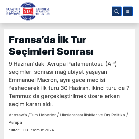
Fransa’da İlk Tur
Seçimleri Sonrası
9 Haziran'daki Avrupa Parlamentosu (AP)
seçimleri sonrası mağlubiyet yaşayan
Emmanuel Macron, aynı gece meclisi
feshederek ilk turu 30 Haziran, ikinci turu da 7
Temmuz'da gerçekleştirilmek üzere erken
seçim kararı aldı.
/
/
Anasayfa
/
Tüm Haberler
Uluslararası İlişkiler ve Dış Politika
Avrupa
editör1 | 03 Temmuz 2024