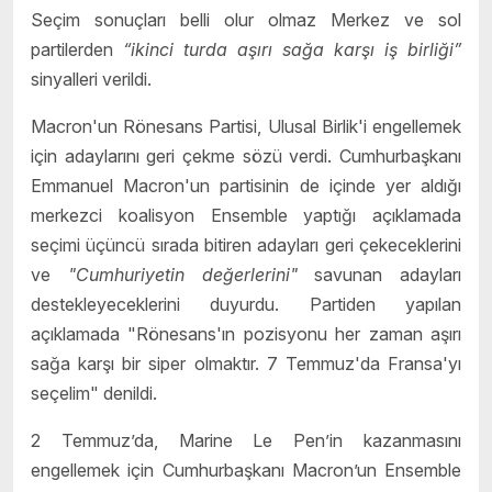
Seçim sonuçları belli olur olmaz Merkez ve sol
partilerden
“ikinci turda aşırı sağa karşı iş birliği”
sinyalleri verildi.
Macron'un Rönesans Partisi, Ulusal Birlik'i engellemek
için adaylarını geri çekme sözü verdi. Cumhurbaşkanı
Emmanuel Macron'un partisinin de içinde yer aldığı
merkezci koalisyon Ensemble yaptığı açıklamada
seçimi üçüncü sırada bitiren adayları geri çekeceklerini
ve
"Cumhuriyetin değerlerini"
savunan adayları
destekleyeceklerini duyurdu. Partiden yapılan
açıklamada "Rönesans'ın pozisyonu her zaman aşırı
sağa karşı bir siper olmaktır. 7 Temmuz'da Fransa'yı
seçelim" denildi.
2 Temmuz’da, Marine Le Pen’in kazanmasını
engellemek için Cumhurbaşkanı Macron’un Ensemble