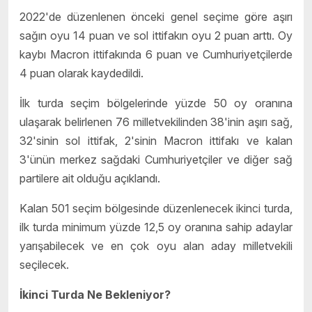
2022'de düzenlenen önceki genel seçime göre aşırı
sağın oyu 14 puan ve sol ittifakın oyu 2 puan arttı. Oy
kaybı Macron ittifakında 6 puan ve Cumhuriyetçilerde
4 puan olarak kaydedildi.
İlk turda seçim bölgelerinde yüzde 50 oy oranına
ulaşarak belirlenen 76 milletvekilinden 38'inin aşırı sağ,
32'sinin sol ittifak, 2'sinin Macron ittifakı ve kalan
3'ünün merkez sağdaki Cumhuriyetçiler ve diğer sağ
partilere ait olduğu açıklandı.
Kalan 501 seçim bölgesinde düzenlenecek ikinci turda,
ilk turda minimum yüzde 12,5 oy oranına sahip adaylar
yarışabilecek ve en çok oyu alan aday milletvekili
seçilecek.
İkinci Turda Ne Bekleniyor?