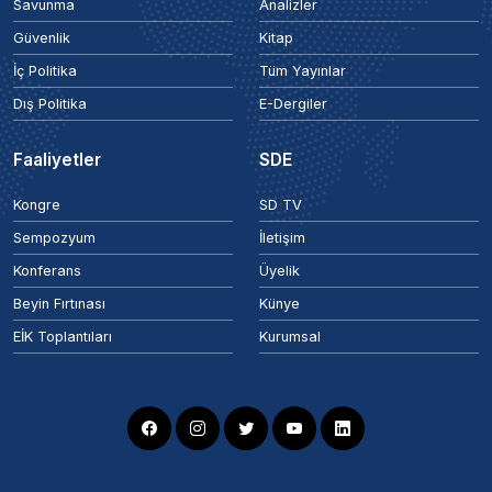
Savunma
Analizler
Güvenlik
Kitap
İç Politika
Tüm Yayınlar
Dış Politika
E-Dergiler
Faaliyetler
SDE
Kongre
SD TV
Sempozyum
İletişim
Konferans
Üyelik
Beyin Fırtınası
Künye
EİK Toplantıları
Kurumsal