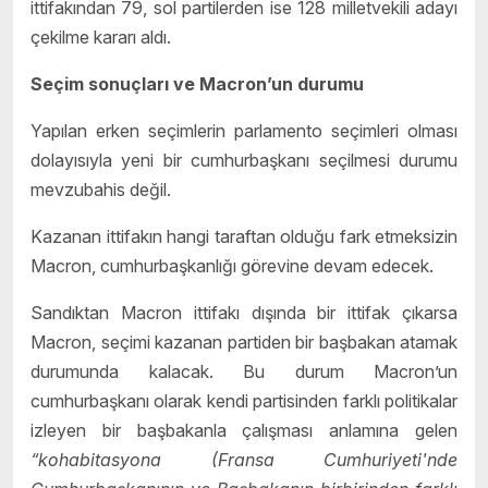
ittifakından 79, sol partilerden ise 128 milletvekili adayı
çekilme kararı aldı.
Seçim sonuçları ve Macron’un durumu
Yapılan erken seçimlerin parlamento seçimleri olması
dolayısıyla yeni bir cumhurbaşkanı seçilmesi durumu
mevzubahis değil.
Kazanan ittifakın hangi taraftan olduğu fark etmeksizin
Macron, cumhurbaşkanlığı görevine devam edecek.
Sandıktan Macron ittifakı dışında bir ittifak çıkarsa
Macron, seçimi kazanan partiden bir başbakan atamak
durumunda kalacak. Bu durum Macron’un
cumhurbaşkanı olarak kendi partisinden farklı politikalar
izleyen bir başbakanla çalışması anlamına gelen
“kohabitasyona (Fransa Cumhuriyeti'nde