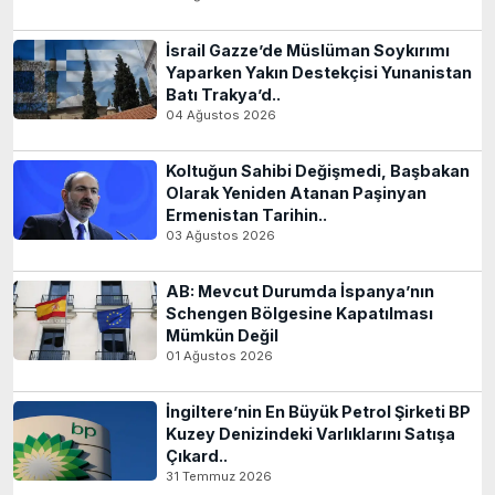
İsrail Gazze’de Müslüman Soykırımı
Yaparken Yakın Destekçisi Yunanistan
Batı Trakya’d..
04 Ağustos 2026
Koltuğun Sahibi Değişmedi, Başbakan
Olarak Yeniden Atanan Paşinyan
Ermenistan Tarihin..
03 Ağustos 2026
AB: Mevcut Durumda İspanya’nın
Schengen Bölgesine Kapatılması
Mümkün Değil
01 Ağustos 2026
İngiltere’nin En Büyük Petrol Şirketi BP
Kuzey Denizindeki Varlıklarını Satışa
Çıkard..
31 Temmuz 2026