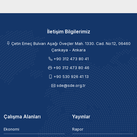
İletişim Bilgilerimiz
Çetin Emeç Bulvarı Aşağı Öveçler Mah. 1330. Cad. No:12, 06460
Çankaya - Ankara
+90 312 473 80 41
+90 312 473 80 46
+90 530 926 41 13
sde@sde.org.tr
Çalışma Alanları
Yayınlar
Ekonomi
Rapor