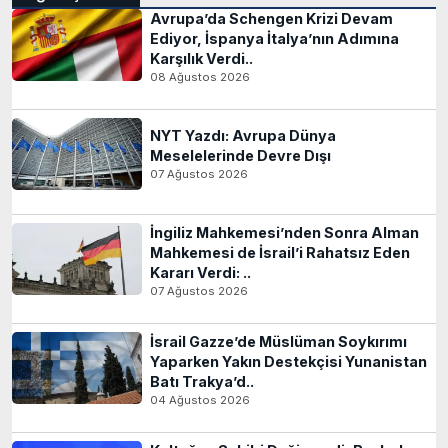
Avrupa’da Schengen Krizi Devam
Ediyor, İspanya İtalya’nın Adımına
Karşılık Verdi..
08 Ağustos 2026
NYT Yazdı: Avrupa Dünya
Meselelerinde Devre Dışı
07 Ağustos 2026
İngiliz Mahkemesi’nden Sonra Alman
Mahkemesi de İsrail’i Rahatsız Eden
Kararı Verdi: ..
07 Ağustos 2026
İsrail Gazze’de Müslüman Soykırımı
Yaparken Yakın Destekçisi Yunanistan
Batı Trakya’d..
04 Ağustos 2026