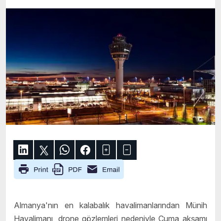
Almanya'nın en kalabalık havalimanlarından Münih
Havalimanı, drone gözlemleri nedeniyle Cuma akşamı