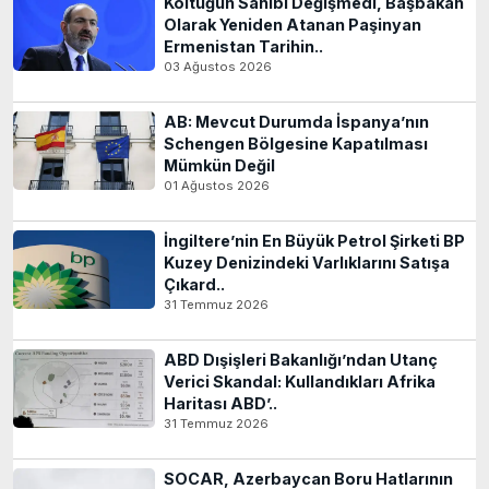
Koltuğun Sahibi Değişmedi, Başbakan
Olarak Yeniden Atanan Paşinyan
Ermenistan Tarihin..
03 Ağustos 2026
AB: Mevcut Durumda İspanya’nın
Schengen Bölgesine Kapatılması
Mümkün Değil
01 Ağustos 2026
İngiltere’nin En Büyük Petrol Şirketi BP
Kuzey Denizindeki Varlıklarını Satışa
Çıkard..
31 Temmuz 2026
ABD Dışişleri Bakanlığı’ndan Utanç
Verici Skandal: Kullandıkları Afrika
Haritası ABD’..
31 Temmuz 2026
SOCAR, Azerbaycan Boru Hatlarının