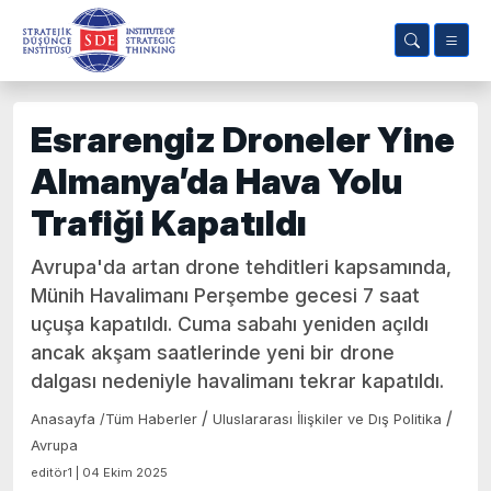
Esrarengiz Droneler Yine
Almanya’da Hava Yolu
Trafiği Kapatıldı
Avrupa'da artan drone tehditleri kapsamında,
Münih Havalimanı Perşembe gecesi 7 saat
uçuşa kapatıldı. Cuma sabahı yeniden açıldı
ancak akşam saatlerinde yeni bir drone
dalgası nedeniyle havalimanı tekrar kapatıldı.
/
/
Anasayfa
/
Tüm Haberler
Uluslararası İlişkiler ve Dış Politika
Avrupa
editör1 | 04 Ekim 2025