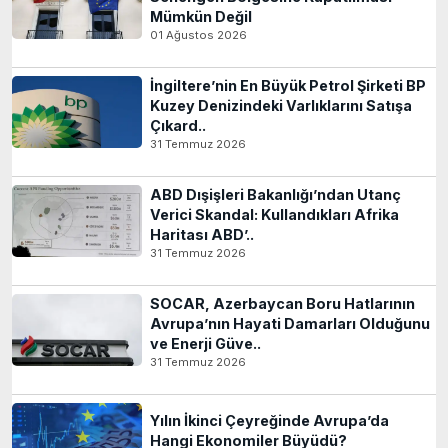
Mümkün Değil
01 Ağustos 2026
İngiltere’nin En Büyük Petrol Şirketi BP
Kuzey Denizindeki Varlıklarını Satışa
Çıkard..
31 Temmuz 2026
ABD Dışişleri Bakanlığı’ndan Utanç
Verici Skandal: Kullandıkları Afrika
Haritası ABD’..
31 Temmuz 2026
SOCAR, Azerbaycan Boru Hatlarının
Avrupa’nın Hayati Damarları Olduğunu
ve Enerji Güve..
31 Temmuz 2026
Yılın İkinci Çeyreğinde Avrupa’da
Hangi Ekonomiler Büyüdü?