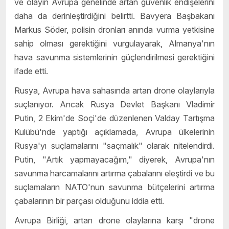
ve olayın Avrupa genelinde artan güvenlik endişelerini
daha da derinleştirdiğini belirtti. Bavyera Başbakanı
Markus Söder, polisin dronları anında vurma yetkisine
sahip olması gerektiğini vurgulayarak, Almanya'nın
hava savunma sistemlerinin güçlendirilmesi gerektiğini
ifade etti.
Rusya, Avrupa hava sahasında artan drone olaylarıyla
suçlanıyor. Ancak Rusya Devlet Başkanı Vladimir
Putin, 2 Ekim'de Soçi'de düzenlenen Valday Tartışma
Kulübü'nde yaptığı açıklamada, Avrupa ülkelerinin
Rusya'yı suçlamalarını "saçmalık" olarak nitelendirdi.
Putin, "Artık yapmayacağım," diyerek, Avrupa'nın
savunma harcamalarını artırma çabalarını eleştirdi ve bu
suçlamaların NATO'nun savunma bütçelerini artırma
çabalarının bir parçası olduğunu iddia etti.
Avrupa Birliği, artan drone olaylarına karşı "drone