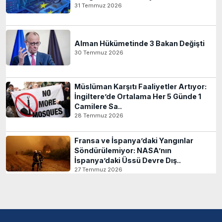
31 Temmuz 2026
Alman Hükümetinde 3 Bakan Değişti
30 Temmuz 2026
Müslüman Karşıtı Faaliyetler Artıyor:
İngiltere’de Ortalama Her 5 Günde 1
Camilere Sa..
28 Temmuz 2026
Fransa ve İspanya’daki Yangınlar
Söndürülemiyor: NASA’nın
İspanya’daki Üssü Devre Dış..
27 Temmuz 2026