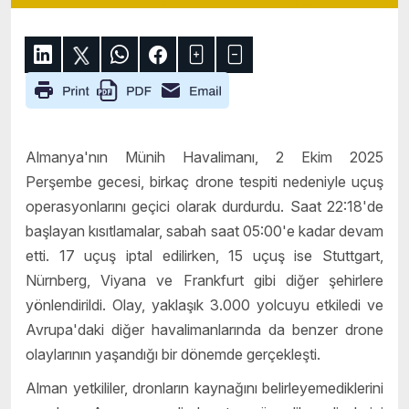
Almanya'nın Münih Havalimanı, 2 Ekim 2025
Perşembe gecesi, birkaç drone tespiti nedeniyle uçuş
operasyonlarını geçici olarak durdurdu. Saat 22:18'de
başlayan kısıtlamalar, sabah saat 05:00'e kadar devam
etti. 17 uçuş iptal edilirken, 15 uçuş ise Stuttgart,
Nürnberg, Viyana ve Frankfurt gibi diğer şehirlere
yönlendirildi. Olay, yaklaşık 3.000 yolcuyu etkiledi ve
Avrupa'daki diğer havalimanlarında da benzer drone
olaylarının yaşandığı bir dönemde gerçekleşti.
Alman yetkililer, dronların kaynağını belirleyemediklerini