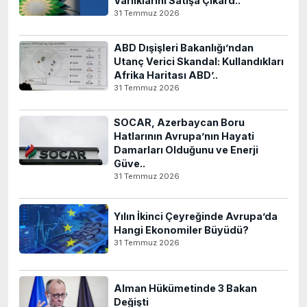
Varlıklarını Satışa Çıkard..
31 Temmuz 2026
ABD Dışişleri Bakanlığı’ndan
Utanç Verici Skandal: Kullandıkları
Afrika Haritası ABD’..
31 Temmuz 2026
SOCAR, Azerbaycan Boru
Hatlarının Avrupa’nın Hayati
Damarları Olduğunu ve Enerji
Güve..
31 Temmuz 2026
Yılın İkinci Çeyreğinde Avrupa’da
Hangi Ekonomiler Büyüdü?
31 Temmuz 2026
Alman Hükümetinde 3 Bakan
Değişti