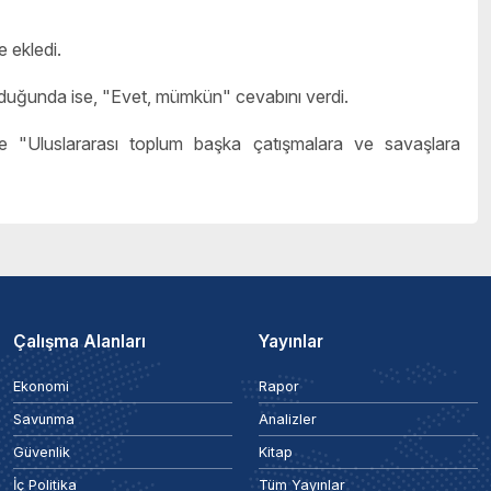
 ekledi.
ulduğunda ise, "Evet, mümkün" cevabını verdi.
se "Uluslararası toplum başka çatışmalara ve savaşlara
Çalışma Alanları
Yayınlar
Ekonomi
Rapor
Savunma
Analizler
Güvenlik
Kitap
İç Politika
Tüm Yayınlar