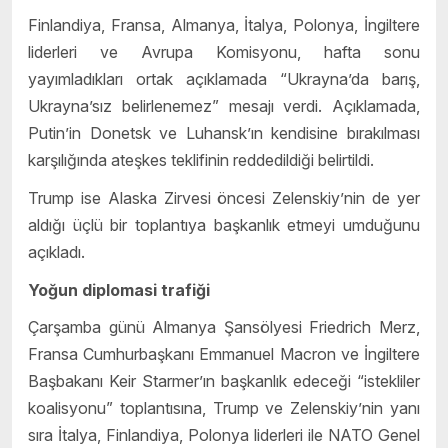
Finlandiya, Fransa, Almanya, İtalya, Polonya, İngiltere
liderleri ve Avrupa Komisyonu, hafta sonu
yayımladıkları ortak açıklamada “Ukrayna’da barış,
Ukrayna’sız belirlenemez” mesajı verdi. Açıklamada,
Putin’in Donetsk ve Luhansk’ın kendisine bırakılması
karşılığında ateşkes teklifinin reddedildiği belirtildi.
Trump ise Alaska Zirvesi öncesi Zelenskiy’nin de yer
aldığı üçlü bir toplantıya başkanlık etmeyi umduğunu
açıkladı.
Yoğun diplomasi trafiği
Çarşamba günü Almanya Şansölyesi Friedrich Merz,
Fransa Cumhurbaşkanı Emmanuel Macron ve İngiltere
Başbakanı Keir Starmer’ın başkanlık edeceği “istekliler
koalisyonu” toplantısına, Trump ve Zelenskiy’nin yanı
sıra İtalya, Finlandiya, Polonya liderleri ile NATO Genel