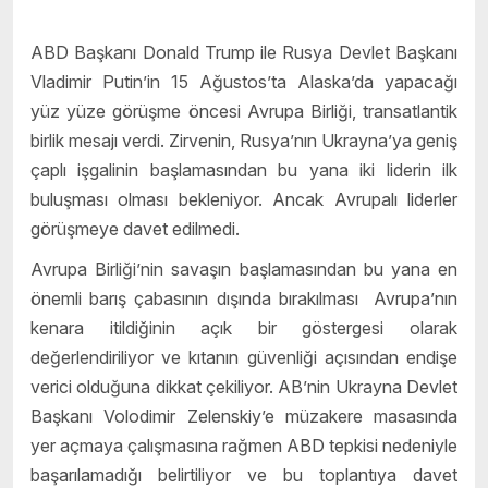
ABD Başkanı Donald Trump ile Rusya Devlet Başkanı
Vladimir Putin’in 15 Ağustos’ta Alaska’da yapacağı
yüz yüze görüşme öncesi Avrupa Birliği, transatlantik
birlik mesajı verdi. Zirvenin, Rusya’nın Ukrayna’ya geniş
çaplı işgalinin başlamasından bu yana iki liderin ilk
buluşması olması bekleniyor. Ancak Avrupalı liderler
görüşmeye davet edilmedi.
Avrupa Birliği’nin savaşın başlamasından bu yana en
önemli barış çabasının dışında bırakılması Avrupa’nın
kenara itildiğinin açık bir göstergesi olarak
değerlendiriliyor ve kıtanın güvenliği açısından endişe
verici olduğuna dikkat çekiliyor. AB’nin Ukrayna Devlet
Başkanı Volodimir Zelenskiy’e müzakere masasında
yer açmaya çalışmasına rağmen ABD tepkisi nedeniyle
başarılamadığı belirtiliyor ve bu toplantıya davet