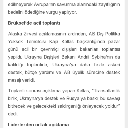
edilmeyerek Avrupa’nın savunma alanındaki zayıflığının
bedelini ödediğine vurgu yapılıyor.
Brüksel’de acil toplantı
Alaska Zirvesi açıklamasının ardından, AB Dış Politika
Yüksek Temsilcisi Kaja Kallas başkanlığında pazar
günü acil bir çevrimiçi dışişleri bakanları toplantısı
yapıldı. Ukrayna Dışişleri Bakanı Andrii Sybiha’nın da
katıldığı toplantıda, Ukrayna’ya daha fazla askeri
destek, bütçe yardımı ve AB üyelik sürecine destek
mesajı verildi.
Toplantı sonrası açıklama yapan Kallas, “Transatlantik
birlik, Ukrayna’ya destek ve Rusya’ya baskı; bu savaşı
bitirecek ve gelecekteki saldırganlığı önleyecek yoldur”
dedi.
Liderlerden ortak açıklama