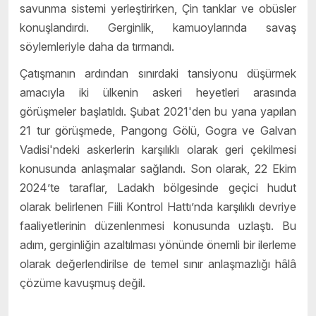
savunma sistemi yerleştirirken, Çin tanklar ve obüsler
konuşlandırdı. Gerginlik, kamuoylarında savaş
söylemleriyle daha da tırmandı.
Çatışmanın ardından sınırdaki tansiyonu düşürmek
amacıyla iki ülkenin askeri heyetleri arasında
görüşmeler başlatıldı. Şubat 2021'den bu yana yapılan
21 tur görüşmede, Pangong Gölü, Gogra ve Galvan
Vadisi'ndeki askerlerin karşılıklı olarak geri çekilmesi
konusunda anlaşmalar sağlandı. Son olarak, 22 Ekim
2024’te taraflar, Ladakh bölgesinde geçici hudut
olarak belirlenen Fiili Kontrol Hattı’nda karşılıklı devriye
faaliyetlerinin düzenlenmesi konusunda uzlaştı. Bu
adım, gerginliğin azaltılması yönünde önemli bir ilerleme
olarak değerlendirilse de temel sınır anlaşmazlığı hâlâ
çözüme kavuşmuş değil.