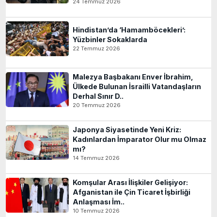
24 Temmuz 2026
Hindistan’da ‘Hamamböcekleri’:
Yüzbinler Sokaklarda
22 Temmuz 2026
Malezya Başbakanı Enver İbrahim,
Ülkede Bulunan İsrailli Vatandaşların
Derhal Sınır D..
20 Temmuz 2026
Japonya Siyasetinde Yeni Kriz:
Kadınlardan İmparator Olur mu Olmaz
mı?
14 Temmuz 2026
Komşular Arası İlişkiler Gelişiyor:
Afganistan ile Çin Ticaret İşbirliği
Anlaşması İm..
10 Temmuz 2026