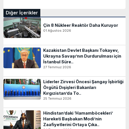
Diğer İçerikler
Çin 8 Nükleer Reaktör Daha Kuruyor
01 Ağustos 2026
Kazakistan Devlet Başkanı Tokayev,
Ukrayna Savaşı’nın Durdurulması için
İstanbul Süre..
27 Temmuz 2026
Liderler Zirvesi Öncesi Şangay İşbirliği
Örgütü Dışişleri Bakanları
Kırgızistan’da To..
25 Temmuz 2026
Hindistan’daki ‘Hamamböcekleri’
Hareketi Başbakan Modi’nin
Zaafiyetlerini Ortaya Çıka..