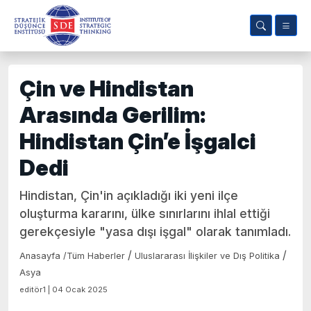
Çin ve Hindistan
Arasında Gerilim:
Hindistan Çin’e İşgalci
Dedi
Hindistan, Çin'in açıkladığı iki yeni ilçe
oluşturma kararını, ülke sınırlarını ihlal ettiği
gerekçesiyle "yasa dışı işgal" olarak tanımladı.
/
/
Anasayfa
/
Tüm Haberler
Uluslararası İlişkiler ve Dış Politika
Asya
editör1 | 04 Ocak 2025