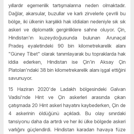
yıllardır egemenlik tartışmalarına neden olmaktadır.
Dağlar, akarsular, buzullar ve karlı zirvelerle çevrili bu
bölge, iki ülkenin karşılıklı hak iddiaları nedeniyle sık sık
askeri ve diplomatik gerginliklere sahne oluyor. Çin,
Hindistan'ın kuzeydoğusunda bulunan Arunaçal
Pradeş eyaletindeki 90 bin kilometrekarelik alanı
"Güney Tibet" olarak tanımlayarak bu topraklarda hak
iddia ederken, Hindistan ise Çin'in Aksay Çin
Platoları'ndaki 38 bin kilometrekarelik alanı işgal ettiğini
savunuyor.
15 Haziran 2020'de Ladakh bölgesindeki Galvan
Vadisi'nde Hint ve Çin askerleri arasında çıkan
çatışmada 20 Hint askeri hayatını kaybederken, Çin de
4 askerinin öldüğünü açıkladı. Bu olay sınırdaki
tansiyonu daha da artırdı ve her iki ülke bölgede askeri
varlığını güçlendirdi. Hindistan karadan havaya füze