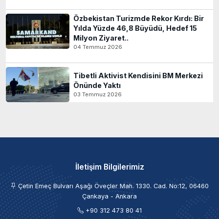
Özbekistan Turizmde Rekor Kırdı: Bir
Yılda Yüzde 46,8 Büyüdü, Hedef 15
Milyon Ziyaret..
04 Temmuz 2026
Tibetli Aktivist Kendisini BM Merkezi
Önünde Yaktı
03 Temmuz 2026
İletişim Bilgilerimiz
Çetin Emeç Bulvarı Aşağı Öveçler Mah. 1330. Cad. No:12, 06460
Çankaya - Ankara
+90 312 473 80 41