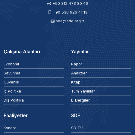
+90 312 473 80 46
+90 530 926 41 13
sde@sde.org.tr
Çalışma Alanları
Yayınlar
Ekonomi
Rapor
Savunma
Analizler
Güvenlik
Kitap
İç Politika
Tüm Yayınlar
Dış Politika
E-Dergiler
Faaliyetler
SDE
Kongre
SD TV