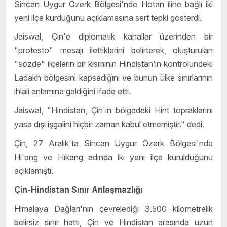
Sincan Uygur Özerk Bölgesi'nde Hotan iline bağlı iki
yeni ilçe kurduğunu açıklamasına sert tepki gösterdi.
Jaiswal, Çin'e diplomatik kanallar üzerinden bir
"protesto" mesajı ilettiklerini belirterek, oluşturulan
"sözde" ilçelerin bir kısmının Hindistan’ın kontrolündeki
Ladakh bölgesini kapsadığını ve bunun ülke sınırlarının
ihlali anlamına geldiğini ifade etti.
Jaiswal, "Hindistan, Çin'in bölgedeki Hint topraklarını
yasa dışı işgalini hiçbir zaman kabul etmemiştir." dedi.
Çin, 27 Aralık'ta Sincan Uygur Özerk Bölgesi'nde
Hı'ang ve Hıkang adında iki yeni ilçe kurulduğunu
açıklamıştı.
Çin-Hindistan Sınır Anlaşmazlığı
Himalaya Dağları'nın çevrelediği 3.500 kilometrelik
belirsiz sınır hattı, Çin ve Hindistan arasında uzun