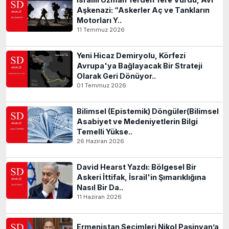
Aşkenazi: “Askerler Aç ve Tankların
Motorları Y..
11 Temmuz 2026
Yeni Hicaz Demiryolu, Körfezi
Avrupa'ya Bağlayacak Bir Strateji
Olarak Geri Dönüyor..
01 Temmuz 2026
Bilimsel (Epistemik) Döngüler(Bilimsel
Asabiyet ve Medeniyetlerin Bilgi
Temelli Yükse..
26 Haziran 2026
David Hearst Yazdı: Bölgesel Bir
Askeri İttifak, İsrail'in Şımarıklığına
Nasıl Bir Da..
11 Haziran 2026
Ermenistan Seçimleri Nikol Paşinyan’a