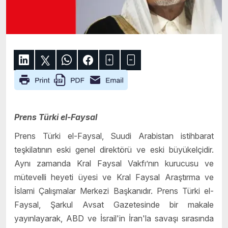
Prens Türki el-Faysal
Prens Türki el-Faysal, Suudi Arabistan istihbarat
teşkilatının eski genel direktörü ve eski büyükelçidir.
Aynı zamanda Kral Faysal Vakfı’nın kurucusu ve
mütevelli heyeti üyesi ve Kral Faysal Araştırma ve
İslami Çalışmalar Merkezi Başkanıdır. Prens Türki el-
Faysal, Şarkul Avsat Gazetesinde bir makale
yayınlayarak, ABD ve İsrail'in İran'la savaşı sırasında