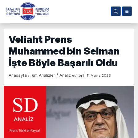
Veliaht Prens
Muhammed bin Selman
İşte Böyle Başarılı Oldu
/
Anasayfa
/
Tüm Analizler
Analiz
editör1 | 11 Mayıs 2026