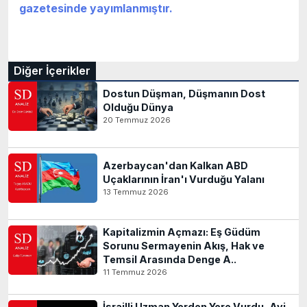
gazetesinde yayımlanmıştır.
Diğer İçerikler
Dostun Düşman, Düşmanın Dost
Olduğu Dünya
20 Temmuz 2026
Azerbaycan'dan Kalkan ABD
Uçaklarının İran'ı Vurduğu Yalanı
13 Temmuz 2026
Kapitalizmin Açmazı: Eş Güdüm
Sorunu Sermayenin Akış, Hak ve
Temsil Arasında Denge A..
11 Temmuz 2026
İsrailli Uzman Yerden Yere Vurdu, Avi