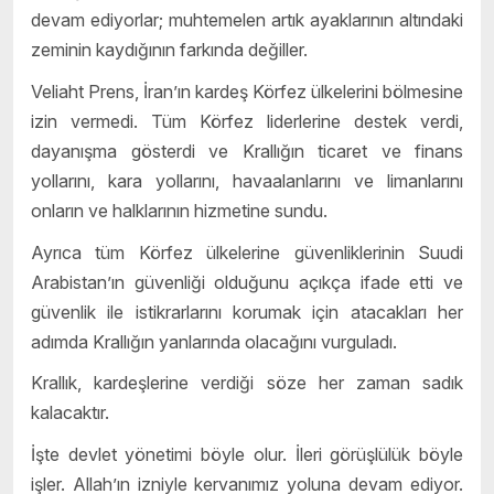
devam ediyorlar; muhtemelen artık ayaklarının altındaki
zeminin kaydığının farkında değiller.
Veliaht Prens, İran’ın kardeş Körfez ülkelerini bölmesine
izin vermedi. Tüm Körfez liderlerine destek verdi,
dayanışma gösterdi ve Krallığın ticaret ve finans
yollarını, kara yollarını, havaalanlarını ve limanlarını
onların ve halklarının hizmetine sundu.
Ayrıca tüm Körfez ülkelerine güvenliklerinin Suudi
Arabistan’ın güvenliği olduğunu açıkça ifade etti ve
güvenlik ile istikrarlarını korumak için atacakları her
adımda Krallığın yanlarında olacağını vurguladı.
Krallık, kardeşlerine verdiği söze her zaman sadık
kalacaktır.
İşte devlet yönetimi böyle olur. İleri görüşlülük böyle
işler. Allah’ın izniyle kervanımız yoluna devam ediyor.