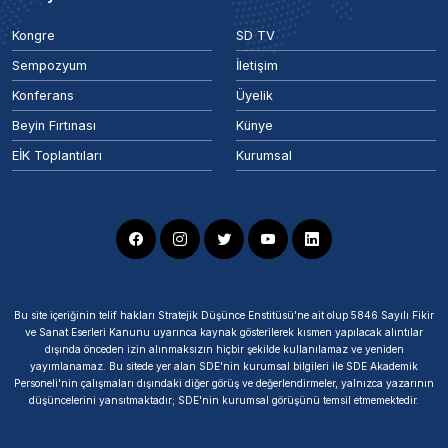
Kongre
SD TV
Sempozyum
İletişim
Konferans
Üyelik
Beyin Fırtınası
Künye
EİK Toplantıları
Kurumsal
Bu site içeriğinin telif hakları Stratejik Düşünce Enstitüsü’ne ait olup 5846 Sayılı Fikir
ve Sanat Eserleri Kanunu uyarınca kaynak gösterilerek kısmen yapılacak alıntılar
dışında önceden izin alınmaksızın hiçbir şekilde kullanılamaz ve yeniden
yayımlanamaz. Bu sitede yer alan SDE'nin kurumsal bilgileri ile SDE Akademik
Personeli'nin çalışmaları dışındaki diğer görüş ve değerlendirmeler, yalnızca yazarının
düşüncelerini yansıtmaktadır; SDE'nin kurumsal görüşünü temsil etmemektedir.