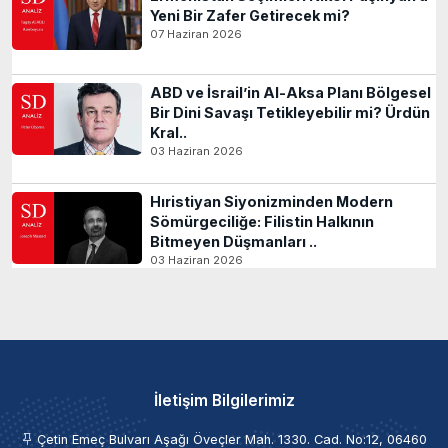
Yeni Bir Zafer Getirecek mi?
07 Haziran 2026
ABD ve İsrail’in Al-Aksa Planı Bölgesel
Bir Dini Savaşı Tetikleyebilir mi? Ürdün
Kral..
03 Haziran 2026
Hıristiyan Siyonizminden Modern
Sömürgeciliğe: Filistin Halkının
Bitmeyen Düşmanları ..
03 Haziran 2026
İletişim Bilgilerimiz
Çetin Emeç Bulvarı Aşağı Öveçler Mah. 1330. Cad. No:12, 06460