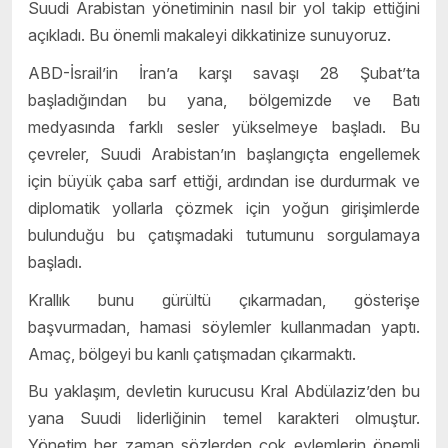
Suudi Arabistan yönetiminin nasıl bir yol takip ettiğini
açıkladı. Bu önemli makaleyi dikkatinize sunuyoruz.
ABD-İsrail’in İran’a karşı savaşı 28 Şubat’ta
başladığından bu yana, bölgemizde ve Batı
medyasında farklı sesler yükselmeye başladı. Bu
çevreler, Suudi Arabistan’ın başlangıçta engellemek
için büyük çaba sarf ettiği, ardından ise durdurmak ve
diplomatik yollarla çözmek için yoğun girişimlerde
bulunduğu bu çatışmadaki tutumunu sorgulamaya
başladı.
Krallık bunu gürültü çıkarmadan, gösterişe
başvurmadan, hamasi söylemler kullanmadan yaptı.
Amaç, bölgeyi bu kanlı çatışmadan çıkarmaktı.
Bu yaklaşım, devletin kurucusu Kral Abdülaziz’den bu
yana Suudi liderliğinin temel karakteri olmuştur.
Yönetim her zaman sözlerden çok eylemlerin önemli