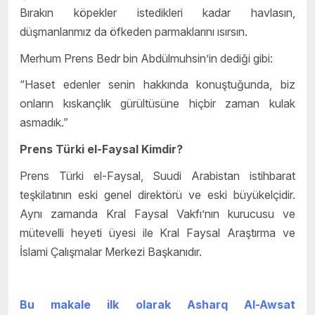
Bırakın köpekler istedikleri kadar havlasın,
düşmanlarımız da öfkeden parmaklarını ısırsın.
Merhum Prens Bedr bin Abdülmuhsin’in dediği gibi:
“Haset edenler senin hakkında konuştuğunda, biz
onların kıskançlık gürültüsüne hiçbir zaman kulak
asmadık.”
Prens Türki el-Faysal Kimdir?
Prens Türki el-Faysal, Suudi Arabistan istihbarat
teşkilatının eski genel direktörü ve eski büyükelçidir.
Aynı zamanda Kral Faysal Vakfı’nın kurucusu ve
mütevelli heyeti üyesi ile Kral Faysal Araştırma ve
İslami Çalışmalar Merkezi Başkanıdır.
Bu makale ilk olarak Asharq Al-Awsat