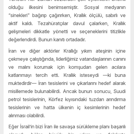
olduğu ilkesini benimsemiştir. Sosyal medyanın
“sinekleri” bağırıp çağırırken, Krallık ölçülü, sabırlı ve
aktif kaldı. Tezahüratçılar davul çalarken, Krallık
gelişmeleri dikkatle yönetti ve seçeneklerini titizlikle
değerlendirdi. Bunun kanıtı ortadadır.
İran ve diğer aktörler Krallığı yıkım ateşinin içine
çekmeye çalıştığında, liderliğimiz vatandaşlarının canını
ve malını korumak için komşudan gelen acılara
katlanmayı tercih etti. Krallık isteseydi —ki buna
muktedirdir— İran tesislerini ve çıkarlarını hedef alarak
misillemede bulunabilirdi. Ancak bunun sonucu, Suudi
petrol tesislerinin, Körfez kıyısındaki tuzdan arındırma
tesislerinin ve hatta ülkenin iç kesimlerinin hedef
alınması olabilirdi.
Eğer İsrail’in bizi İran ile savaşa sürükleme planı başarılı