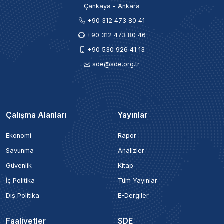
Çankaya - Ankara
+90 312 473 80 41
+90 312 473 80 46
+90 530 926 41 13
sde@sde.org.tr
Çalışma Alanları
Yayınlar
Ekonomi
Rapor
Savunma
Analizler
Güvenlik
Kitap
İç Politika
Tüm Yayınlar
Dış Politika
E-Dergiler
Faaliyetler
SDE