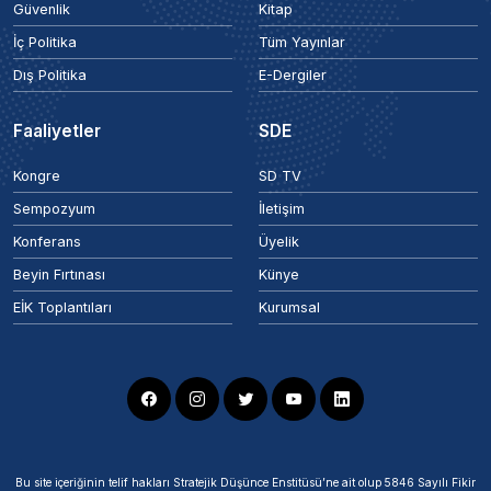
Güvenlik
Kitap
İç Politika
Tüm Yayınlar
Dış Politika
E-Dergiler
Faaliyetler
SDE
Kongre
SD TV
Sempozyum
İletişim
Konferans
Üyelik
Beyin Fırtınası
Künye
EİK Toplantıları
Kurumsal
Bu site içeriğinin telif hakları Stratejik Düşünce Enstitüsü’ne ait olup 5846 Sayılı Fikir