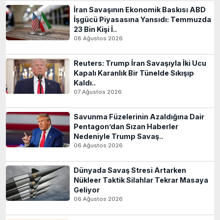
İran Savaşının Ekonomik Baskısı ABD
İşgücü Piyasasına Yansıdı: Temmuzda
23 Bin Kişi İ..
08 Ağustos 2026
Reuters: Trump İran Savaşıyla İki Ucu
Kapalı Karanlık Bir Tünelde Sıkışıp
Kaldı..
07 Ağustos 2026
Savunma Füzelerinin Azaldığına Dair
Pentagon’dan Sızan Haberler
Nedeniyle Trump Savaş..
06 Ağustos 2026
Dünyada Savaş Stresi Artarken
Nükleer Taktik Silahlar Tekrar Masaya
Geliyor
06 Ağustos 2026