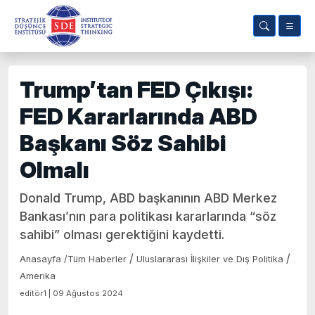
Trump’tan FED Çıkışı:
FED Kararlarında ABD
Başkanı Söz Sahibi
Olmalı
Donald Trump, ABD başkanının ABD Merkez
Bankası’nın para politikası kararlarında “söz
sahibi” olması gerektiğini kaydetti.
/
/
Anasayfa
/
Tüm Haberler
Uluslararası İlişkiler ve Dış Politika
Amerika
editör1 | 09 Ağustos 2024