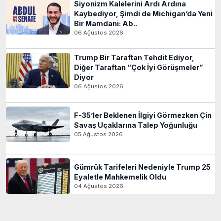
Siyonizm Kalelerini Ardı Ardına
Kaybediyor, Şimdi de Michigan’da Yeni
Bir Mamdani: Ab..
06 Ağustos 2026
Trump Bir Taraftan Tehdit Ediyor,
Diğer Taraftan “Çok İyi Görüşmeler”
Diyor
06 Ağustos 2026
F-35’ler Beklenen İlgiyi Görmezken Çin
Savaş Uçaklarına Talep Yoğunluğu
05 Ağustos 2026
Gümrük Tarifeleri Nedeniyle Trump 25
Eyaletle Mahkemelik Oldu
04 Ağustos 2026