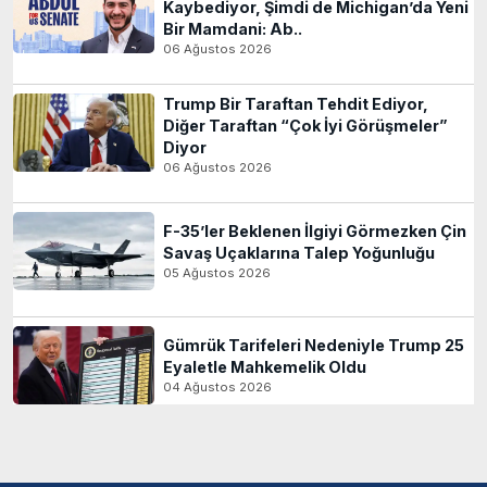
Kaybediyor, Şimdi de Michigan’da Yeni
Bir Mamdani: Ab..
06 Ağustos 2026
Trump Bir Taraftan Tehdit Ediyor,
Diğer Taraftan “Çok İyi Görüşmeler”
Diyor
06 Ağustos 2026
F-35’ler Beklenen İlgiyi Görmezken Çin
Savaş Uçaklarına Talep Yoğunluğu
05 Ağustos 2026
Gümrük Tarifeleri Nedeniyle Trump 25
Eyaletle Mahkemelik Oldu
04 Ağustos 2026