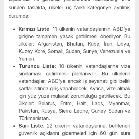
sürülen taslakta, ülkeler üç farklı kategoriye ayrılmış
durumda:
Kırmızı Liste
: 11 ülkenin vatandaşlarının ABD’ye
girişine tamamen yasak getirilmesi öneriliyor. Bu
ülkeler: Afganistan, Bhutan, Küba, İran, Libya,
Kuzey Kore, Somali, Sudan, Suriye, Venezuela ve
Yemen.
Turuncu Liste
: 10 ülkenin vatandaşlarına vize
sınırlaması getirilmesi planlanıyor. Bu ülkelerin
vatandaşları ABD’ye ancak iş seyahati gibi belirli
şartlar altında giriş yapabilecek. Ayrıca, vize almak
için yüz yüze mülakat zorunluluğu getirilecek. Bu
ülkeler: Belarus, Eritre, Haiti, Laos, Myanmar,
Pakistan, Rusya, Sierra Leone, Güney Sudan ve
Türkmenistan.
Sarı Liste
: 22 ülkenin vatandaşlarına, belirlenen
güvenlik açıklarını gidermeleri için 60 gün süre