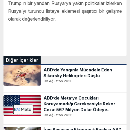
Trump’ın bir yandan Rusya’ya yakın politikalar izlerken
Rusya’yı turuncu listeye eklemesi şaşırtıcı bir gelişme
olarak değerlendiriliyor.
Diğer İçerikler
ABD’de Yangınla Mücadele Eden
Sikorsky Helikopteri Düştü
08 Ağustos 2026
ABD’de Meta’ya Çocukları
Koruyamadığı Gerekçesiyle Rekor
Ceza: 567 Milyon Dolar Ödeye..
08 Ağustos 2026
İran Savaşının Ekonomik Baskısı ABD