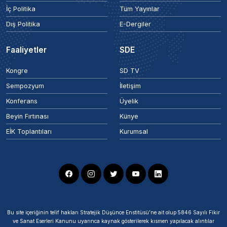
İç Politika
Tüm Yayınlar
Dış Politika
E-Dergiler
Faaliyetler
SDE
Kongre
SD TV
Sempozyum
İletişim
Konferans
Üyelik
Beyin Fırtınası
Künye
EİK Toplantıları
Kurumsal
Bu site içeriğinin telif hakları Stratejik Düşünce Enstitüsü’ne ait olup 5846 Sayılı Fikir
ve Sanat Eserleri Kanunu uyarınca kaynak gösterilerek kısmen yapılacak alıntılar