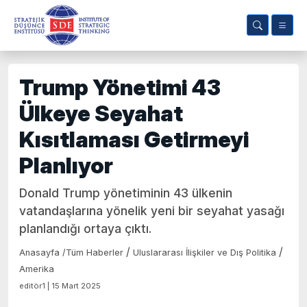
Trump Yönetimi 43
Ülkeye Seyahat
Kısıtlaması Getirmeyi
Planlıyor
Donald Trump yönetiminin 43 ülkenin
vatandaşlarına yönelik yeni bir seyahat yasağı
planlandığı ortaya çıktı.
/
/
Anasayfa
/
Tüm Haberler
Uluslararası İlişkiler ve Dış Politika
Amerika
editör1 | 15 Mart 2025