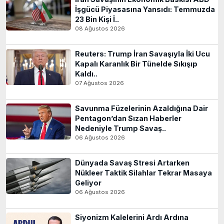
İşgücü Piyasasına Yansıdı: Temmuzda
23 Bin Kişi İ..
08 Ağustos 2026
Reuters: Trump İran Savaşıyla İki Ucu
Kapalı Karanlık Bir Tünelde Sıkışıp
Kaldı..
07 Ağustos 2026
Savunma Füzelerinin Azaldığına Dair
Pentagon’dan Sızan Haberler
Nedeniyle Trump Savaş..
06 Ağustos 2026
Dünyada Savaş Stresi Artarken
Nükleer Taktik Silahlar Tekrar Masaya
Geliyor
06 Ağustos 2026
Siyonizm Kalelerini Ardı Ardına