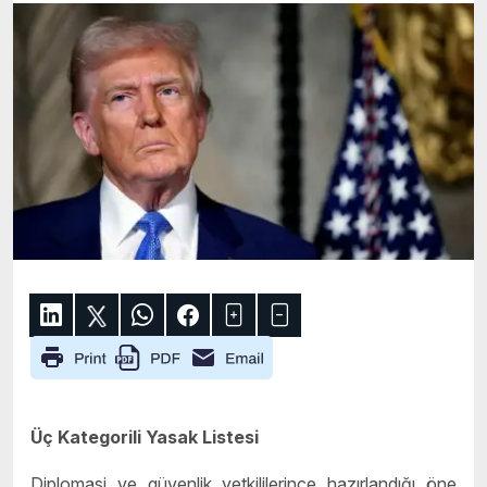
Üç Kategorili Yasak Listesi
Diplomasi ve güvenlik yetkililerince hazırlandığı öne