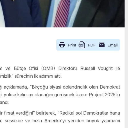
ve Bütçe Ofisi (OMB) Direktörü Russell Vought ile
zlik” sürecinin ilk adımını attı.
açıklamada, “Birçoğu siyasi dolandırıcılık olan Demokrat
i mi yoksa kalıcı mı olacağını görüşmek üzere Project 2025’in
andı.
fırsat verdiğini” belirterek, “Radikal sol Demokratlar bana
lki de sessizce ve hızla Amerika’yı yeniden büyük yapmamı