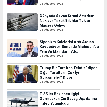
06 Ağustos 2026
Dünyada Savaş Stresi Artarken
Nükleer Taktik Silahlar Tekrar
Masaya Geliyor
06 Ağustos 2026
Siyonizm Kalelerini Ardı Ardına
Kaybediyor, Şimdi de Michigan’da
Yeni Bir Mamdani: Ab..
06 Ağustos 2026
Trump Bir Taraftan Tehdit Ediyor,
Diğer Taraftan “Çok İyi
Görüşmeler” Diyor
06 Ağustos 2026
F-35’ler Beklenen İlgiyi
Görmezken Çin Savaş Uçaklarına
Talep Yoğunluğu