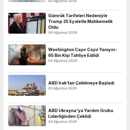
05 Ağustos 2026
Gümrük Tarifeleri Nedeniyle
Trump 25 Eyaletle Mahkemelik
Oldu
04 Ağustos 2026
Washington Cayır Cayır Yanıyor:
65 Bin Kişi Tahliye Edildi
04 Ağustos 2026
ABD Irak’tan Çekilmeye Başladı
03 Ağustos 2026
ABD Ukrayna'ya Yardım Grubu
Liderliğinden Çekildi
03 Ağustos 2026