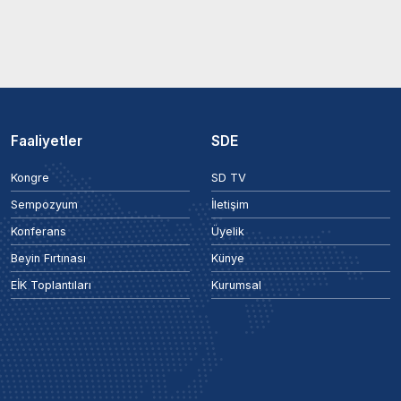
Faaliyetler
SDE
Kongre
SD TV
Sempozyum
İletişim
Konferans
Üyelik
Beyin Fırtınası
Künye
EİK Toplantıları
Kurumsal