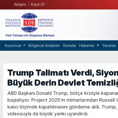
İletişim
Kayıt Ol
Kurumsal
Bölgesel Analizler
Konular
Haberler
Yazarlar
Trump Talimatı Verdi, Siyon
Büyük Derin Devlet Temizliğ
ABD Başkanı Donald Trump, bütçe kriziyle kapanan
başlatıyor. Project 2025’in mimarlarından Russell
kalıcı biçimde kapatılmasını gündeme aldı. Trump,
videosuyla da büyük yankı uyandırdı.