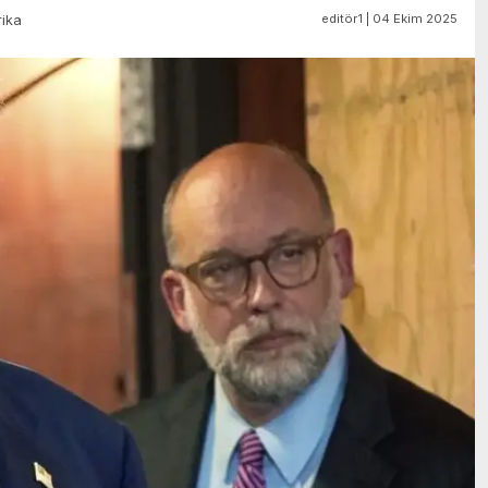
editör1 | 04 Ekim 2025
ika