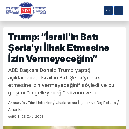
Trump: “İsrail'in Batı
Şeria'yı İlhak Etmesine
İzin Vermeyeceğim”
ABD Başkanı Donald Trump yaptığı
açıklamada, “İsrail'in Batı Şeria’yı ilhak
etmesine izin vermeyeceğini” söyledi ve bu
girişimi “engelleyeceği” sözünü verdi.
/
/
Anasayfa
/
Tüm Haberler
Uluslararası İlişkiler ve Dış Politika
Amerika
editör1 | 26 Eylül 2025