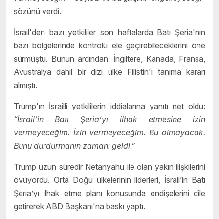
sözünü verdi.
İsrail'den bazı yetkililer son haftalarda Batı Şeria'nın
bazı bölgelerinde kontrolü ele geçirebileceklerini öne
sürmüştü. Bunun ardından, İngiltere, Kanada, Fransa,
Avustralya dahil bir dizi ülke Filistin'i tanıma kararı
almıştı.
Trump'ın İsrailli yetkililerin iddialarına yanıtı net oldu:
“İsrail’in Batı Şeria’yı ilhak etmesine izin
vermeyeceğim. İzin vermeyeceğim. Bu olmayacak.
Bunu durdurmanın zamanı geldi.”
Trump uzun süredir Netanyahu ile olan yakın ilişkilerini
övüyordu. Orta Doğu ülkelerinin liderleri, İsrail’in Batı
Şeria’yı ilhak etme planı konusunda endişelerini dile
getirerek ABD Başkanı'na baskı yaptı.