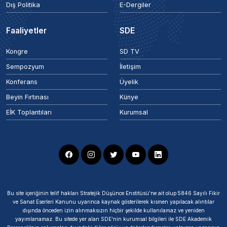
Dış Politika
E-Dergiler
Faaliyetler
SDE
Kongre
SD TV
Sempozyum
İletişim
Konferans
Üyelik
Beyin Fırtınası
Künye
EİK Toplantıları
Kurumsal
Bu site içeriğinin telif hakları Stratejik Düşünce Enstitüsü’ne ait olup 5846 Sayılı Fikir
ve Sanat Eserleri Kanunu uyarınca kaynak gösterilerek kısmen yapılacak alıntılar
dışında önceden izin alınmaksızın hiçbir şekilde kullanılamaz ve yeniden
yayımlanamaz. Bu sitede yer alan SDE'nin kurumsal bilgileri ile SDE Akademik