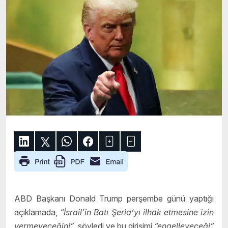
ABD Başkanı Donald Trump perşembe günü yaptığı
açıklamada,
“İsrail'in Batı Şeria’yı ilhak etmesine izin
vermeyeceğini”
söyledi ve bu girişimi
“engelleyeceği”