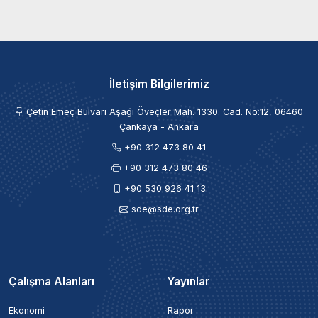
İletişim Bilgilerimiz
Çetin Emeç Bulvarı Aşağı Öveçler Mah. 1330. Cad. No:12, 06460
Çankaya - Ankara
+90 312 473 80 41
+90 312 473 80 46
+90 530 926 41 13
sde@sde.org.tr
Çalışma Alanları
Yayınlar
Ekonomi
Rapor