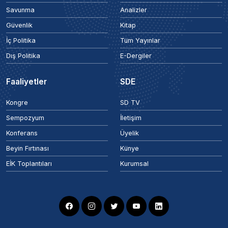
Savunma
Analizler
Güvenlik
Kitap
İç Politika
Tüm Yayınlar
Dış Politika
E-Dergiler
Faaliyetler
SDE
Kongre
SD TV
Sempozyum
İletişim
Konferans
Üyelik
Beyin Fırtınası
Künye
EİK Toplantıları
Kurumsal