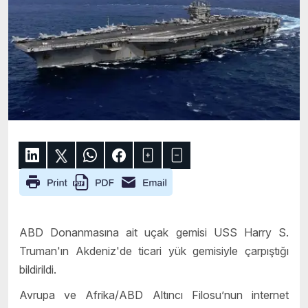
ABD Donanmasına ait uçak gemisi USS Harry S.
Truman'ın Akdeniz'de ticari yük gemisiyle çarpıştığı
bildirildi.
Avrupa ve Afrika/ABD Altıncı Filosu’nun internet