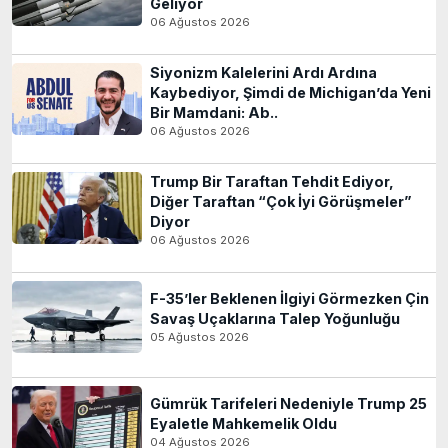
Geliyor
06 Ağustos 2026
Siyonizm Kalelerini Ardı Ardına
Kaybediyor, Şimdi de Michigan’da Yeni
Bir Mamdani: Ab..
06 Ağustos 2026
Trump Bir Taraftan Tehdit Ediyor,
Diğer Taraftan “Çok İyi Görüşmeler”
Diyor
06 Ağustos 2026
F-35’ler Beklenen İlgiyi Görmezken Çin
Savaş Uçaklarına Talep Yoğunluğu
05 Ağustos 2026
Gümrük Tarifeleri Nedeniyle Trump 25
Eyaletle Mahkemelik Oldu
04 Ağustos 2026