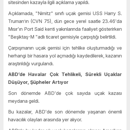
sitesinden kazayla ilgili açıklama yapıldı.
Açıklamada, "Nimitz" sınıfı uçak gemisi USS Harry S.
Truman’ın (CVN 75), dün gece yerel saatle 23.46'da
Mısır'ın Port Said kenti yakınlarında faaliyet gösterirken
"Beşiktaş-M "adlı ticaret gemisiyle çarpıştığı belirtildi.
Çarpışmanın uçak gemisi için tehlike oluşturmadığı ve
herhangi bir hasara yol açmadığı kaydedilerek, kazanın
araştırıldığı vurgulandı.
ABD’de Havalar Çok Tehlikeli, Sürekli Uçaklar
Düşüyor, Şüpheler Artıyor
Son dönemde ABD'de çok sayıda uçak kazası
meydana geldi.
Bu kazalar, ABD'de son dönemde yaşanan önemli
havacılık olayları arasında yer alıyor.