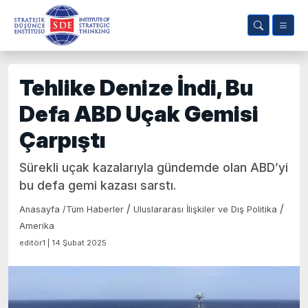
Tehlike Denize İndi, Bu
Defa ABD Uçak Gemisi
Çarpıştı
Sürekli uçak kazalarıyla gündemde olan ABD’yi
bu defa gemi kazası sarstı.
/
/
Anasayfa
/
Tüm Haberler
Uluslararası İlişkiler ve Dış Politika
Amerika
editör1 | 14 Şubat 2025