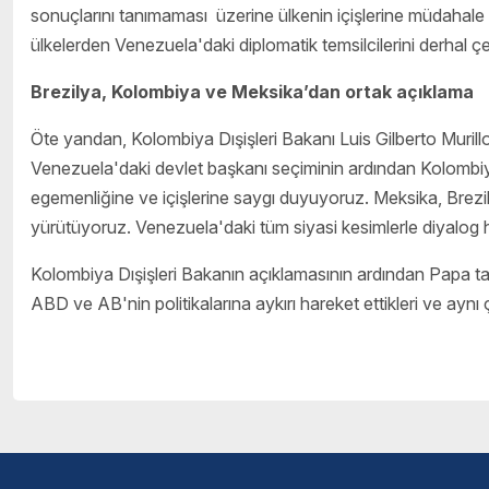
sonuçlarını tanımaması üzerine ülkenin içişlerine müdahale 
ülkelerden Venezuela'daki diplomatik temsilcilerini derhal çe
Brezilya, Kolombiya ve Meksika’dan ortak açıklama
Öte yandan, Kolombiya Dışişleri Bakanı Luis Gilberto Muril
Venezuela'daki devlet başkanı seçiminin ardından Kolomb
egemenliğine ve içişlerine saygı duyuyoruz. Meksika, Brezi
yürütüyoruz. Venezuela'daki tüm siyasi kesimlerle diyalog ha
Kolombiya Dışişleri Bakanın açıklamasının ardından Papa ta
ABD ve AB'nin politikalarına aykırı hareket ettikleri ve aynı 