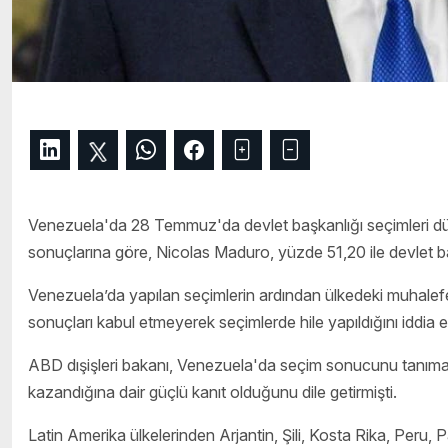
Venezuela'da 28 Temmuz'da devlet başkanlığı seçimleri dü
sonuçlarına göre, Nicolas Maduro, yüzde 51,20 ile devlet b
Venezuela’da yapılan seçimlerin ardından ülkedeki muhale
sonuçları kabul etmeyerek seçimlerde hile yapıldığını iddia e
ABD dışişleri bakanı, Venezuela'da seçim sonucunu tanıma
kazandığına dair güçlü kanıt olduğunu dile getirmişti.
Latin Amerika ülkelerinden Arjantin, Şili, Kosta Rika, Per