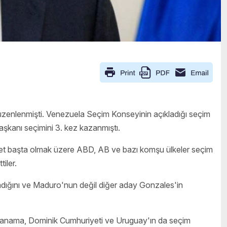
zenlenmişti. Venezuela Seçim Konseyinin açıkladığı seçim
aşkanı seçimini 3. kez kazanmıştı.
fet başta olmak üzere ABD, AB ve bazı komşu ülkeler seçim
ttiler.
dığını ve Maduro'nun değil diğer aday Gonzales'in
u, Panama, Dominik Cumhuriyeti ve Uruguay'ın da seçim