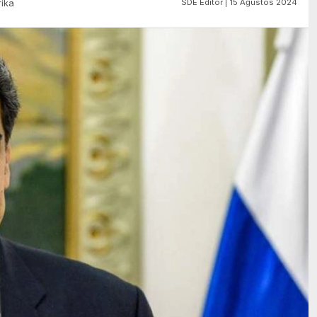
SDE Editör | 15 Ağustos 2024
ika