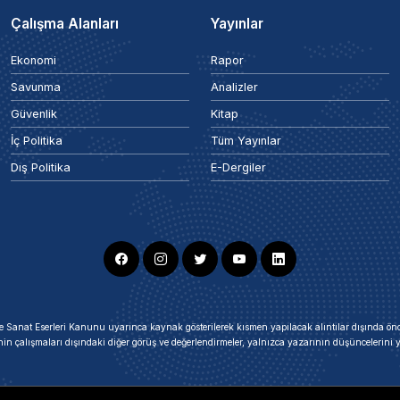
Çalışma Alanları
Yayınlar
Ekonomi
Rapor
Savunma
Analizler
Güvenlik
Kitap
İç Politika
Tüm Yayınlar
Dış Politika
E-Dergiler
ir ve Sanat Eserleri Kanunu uyarınca kaynak gösterilerek kısmen yapılacak alıntılar dışında
nin çalışmaları dışındaki diğer görüş ve değerlendirmeler, yalnızca yazarının düşüncelerin