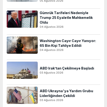
05 Ağustos 2026
Gümrük Tarifeleri Nedeniyle
Trump 25 Eyaletle Mahkemelik
Oldu
04 Ağustos 2026
Washington Cayır Cayır Yanıyor:
65 Bin Kişi Tahliye Edildi
04 Ağustos 2026
ABD Irak’tan Çekilmeye Başladı
03 Ağustos 2026
ABD Ukrayna'ya Yardım Grubu
Liderliğinden Çekildi
03 Ağustos 2026