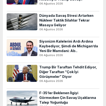
06 Ağustos 2026
Dünyada Savaş Stresi Artarken
Nükleer Taktik Silahlar Tekrar
Masaya Geliyor
06 Ağustos 2026
Siyonizm Kalelerini Ardı Ardına
Kaybediyor, Şimdi de Michigan’da
Yeni Bir Mamdani: Ab..
06 Ağustos 2026
Trump Bir Taraftan Tehdit Ediyor,
Diğer Taraftan “Çok İyi
Görüşmeler” Diyor
06 Ağustos 2026
F-35’ler Beklenen İlgiyi
Görmezken Çin Savaş Uçaklarına
Talep Yoğunluğu