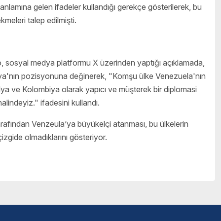
anlamına gelen ifadeler kullandığı gerekçe gösterilerek, bu
kmeleri talep edilmişti.
lo, sosyal medya platformu X üzerinden yaptığı açıklamada,
iya'nın pozisyonuna değinerek, "Komşu ülke Venezuela'nın
lya ve Kolombiya olarak yapıcı ve müşterek bir diplomasi
lindeyiz." ifadesini kullandı.
rafından Venzeula’ya büyükelçi atanması, bu ülkelerin
çizgide olmadıklarını gösteriyor.