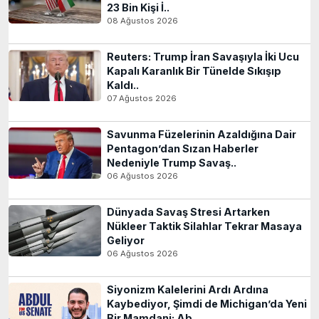
23 Bin Kişi İ..
08 Ağustos 2026
Reuters: Trump İran Savaşıyla İki Ucu
Kapalı Karanlık Bir Tünelde Sıkışıp
Kaldı..
07 Ağustos 2026
Savunma Füzelerinin Azaldığına Dair
Pentagon’dan Sızan Haberler
Nedeniyle Trump Savaş..
06 Ağustos 2026
Dünyada Savaş Stresi Artarken
Nükleer Taktik Silahlar Tekrar Masaya
Geliyor
06 Ağustos 2026
Siyonizm Kalelerini Ardı Ardına
Kaybediyor, Şimdi de Michigan’da Yeni
Bir Mamdani: Ab..