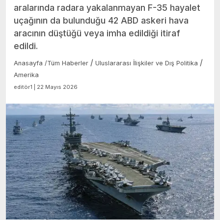
aralarında radara yakalanmayan F-35 hayalet
uçağının da bulunduğu 42 ABD askeri hava
aracının düştüğü veya imha edildiği itiraf
edildi.
/
/
Anasayfa
/
Tüm Haberler
Uluslararası İlişkiler ve Dış Politika
Amerika
editör1 | 22 Mayıs 2026