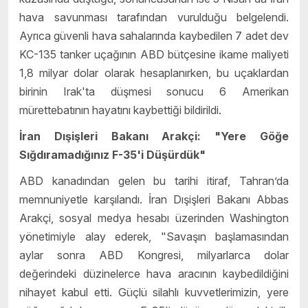
hava savunması tarafından vurulduğu belgelendi.
Ayrıca güvenli hava sahalarında kaybedilen 7 adet dev
KC-135 tanker uçağının ABD bütçesine ikame maliyeti
1,8 milyar dolar olarak hesaplanırken, bu uçaklardan
birinin Irak'ta düşmesi sonucu 6 Amerikan
mürettebatının hayatını kaybettiği bildirildi.
İran Dışişleri Bakanı Arakçi: "Yere Göğe
Sığdıramadığınız F-35'i Düşürdük"
ABD kanadından gelen bu tarihi itiraf, Tahran’da
memnuniyetle karşılandı. İran Dışişleri Bakanı Abbas
Arakçi, sosyal medya hesabı üzerinden Washington
yönetimiyle alay ederek, "Savaşın başlamasından
aylar sonra ABD Kongresi, milyarlarca dolar
değerindeki düzinelerce hava aracının kaybedildiğini
nihayet kabul etti. Güçlü silahlı kuvvetlerimizin, yere