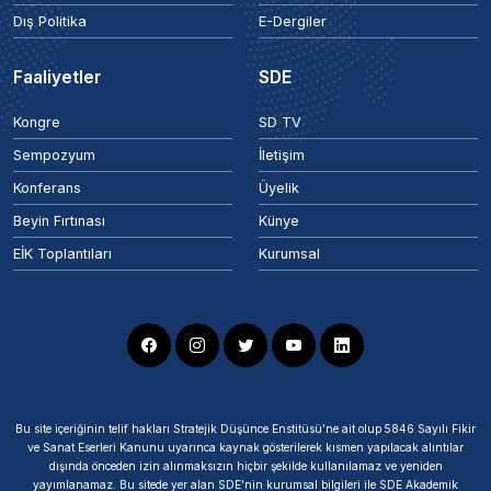
Dış Politika
E-Dergiler
Faaliyetler
SDE
Kongre
SD TV
Sempozyum
İletişim
Konferans
Üyelik
Beyin Fırtınası
Künye
EİK Toplantıları
Kurumsal
Bu site içeriğinin telif hakları Stratejik Düşünce Enstitüsü’ne ait olup 5846 Sayılı Fikir
ve Sanat Eserleri Kanunu uyarınca kaynak gösterilerek kısmen yapılacak alıntılar
dışında önceden izin alınmaksızın hiçbir şekilde kullanılamaz ve yeniden
yayımlanamaz. Bu sitede yer alan SDE'nin kurumsal bilgileri ile SDE Akademik