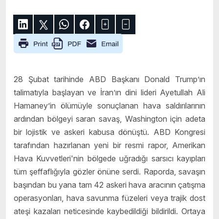
28 Şubat tarihinde ABD Başkanı Donald Trump’ın
talimatıyla başlayan ve İran’ın dini lideri Ayetullah Ali
Hamaney’in ölümüyle sonuçlanan hava saldırılarının
ardından bölgeyi saran savaş, Washington için adeta
bir lojistik ve askeri kabusa dönüştü. ABD Kongresi
tarafından hazırlanan yeni bir resmi rapor, Amerikan
Hava Kuvvetleri'nin bölgede uğradığı sarsıcı kayıpları
tüm şeffaflığıyla gözler önüne serdi. Raporda, savaşın
başından bu yana tam 42 askeri hava aracının çatışma
operasyonları, hava savunma füzeleri veya trajik dost
ateşi kazaları neticesinde kaybedildiği bildirildi. Ortaya