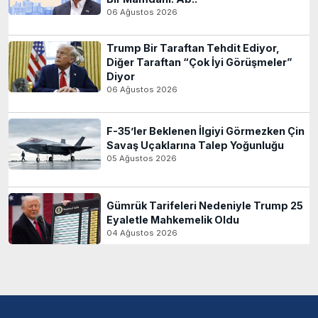
06 Ağustos 2026
Trump Bir Taraftan Tehdit Ediyor,
Diğer Taraftan “Çok İyi Görüşmeler”
Diyor
06 Ağustos 2026
F-35’ler Beklenen İlgiyi Görmezken Çin
Savaş Uçaklarına Talep Yoğunluğu
05 Ağustos 2026
Gümrük Tarifeleri Nedeniyle Trump 25
Eyaletle Mahkemelik Oldu
04 Ağustos 2026