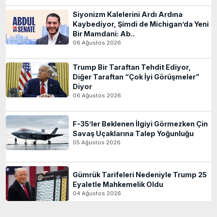
Siyonizm Kalelerini Ardı Ardına
Kaybediyor, Şimdi de Michigan’da Yeni
Bir Mamdani: Ab..
06 Ağustos 2026
Trump Bir Taraftan Tehdit Ediyor,
Diğer Taraftan “Çok İyi Görüşmeler”
Diyor
06 Ağustos 2026
F-35’ler Beklenen İlgiyi Görmezken Çin
Savaş Uçaklarına Talep Yoğunluğu
05 Ağustos 2026
Gümrük Tarifeleri Nedeniyle Trump 25
Eyaletle Mahkemelik Oldu
04 Ağustos 2026