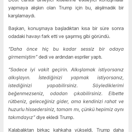
yapmaya alışkın olan Trump için bu, alışılmadık bir
karşılamaydı.
Başkan, konuşmaya başladıktan kısa bir süre sonra
odadaki havayı fark etti ve şaşırmış gibi göründü.
“Daha önce hiç bu kadar sessiz bir odaya
girmemiştim”
dedi ve ardından espriler yaptı.
“Sadece iyi vakit geçirin. Alkışlamak istiyorsanız
alkışlayın. İstediğinizi yapmak istiyorsanız,
istediğinizi yapabilirsiniz. Söylediklerimi
beğenmezseniz, odadan çıkabilirsiniz. Elbette
rütbeniz, geleceğiniz gider, ama kendinizi rahat ve
huzurlu hissedersiniz, tamam mı, çünkü hepimiz aynı
takımdayız”
diye ekledi Trump.
Kalabalıktan birkaç kahkaha yükseldi. Trump daha