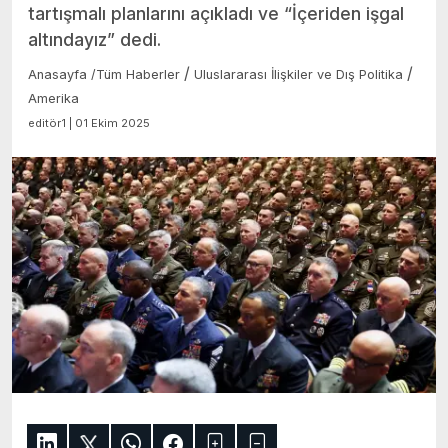
tartışmalı planlarını açıkladı ve “İçeriden işgal
altındayız” dedi.
/
/
Anasayfa
/
Tüm Haberler
Uluslararası İlişkiler ve Dış Politika
Amerika
editör1 | 01 Ekim 2025