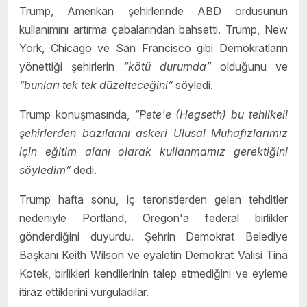
Trump, Amerikan şehirlerinde ABD ordusunun
kullanımını artırma çabalarından bahsetti. Trump, New
York, Chicago ve San Francisco gibi Demokratların
yönettiği şehirlerin
“kötü durumda”
olduğunu ve
“bunları tek tek düzelteceğini”
söyledi.
Trump konuşmasında,
“Pete'e (Hegseth) bu tehlikeli
şehirlerden bazılarını askeri Ulusal Muhafızlarımız
için eğitim alanı olarak kullanmamız gerektiğini
söyledim”
dedi.
Trump hafta sonu, iç teröristlerden gelen tehditler
nedeniyle Portland, Oregon'a federal birlikler
gönderdiğini duyurdu. Şehrin Demokrat Belediye
Başkanı Keith Wilson ve eyaletin Demokrat Valisi Tina
Kotek, birlikleri kendilerinin talep etmediğini ve eyleme
itiraz ettiklerini vurguladılar.