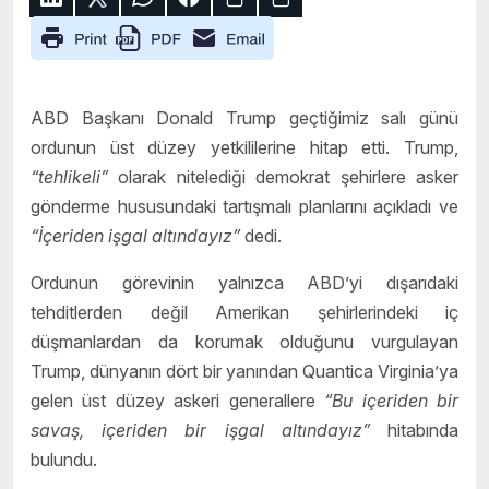
ABD Başkanı Donald Trump geçtiğimiz salı günü
ordunun üst düzey yetkililerine hitap etti. Trump,
“tehlikeli”
olarak nitelediği demokrat şehirlere asker
gönderme hususundaki tartışmalı planlarını açıkladı ve
“İçeriden işgal altındayız”
dedi.
Ordunun görevinin yalnızca ABD’yi dışarıdaki
tehditlerden değil Amerikan şehirlerindeki iç
düşmanlardan da korumak olduğunu vurgulayan
Trump, dünyanın dört bir yanından Quantica Virginia’ya
gelen üst düzey askeri generallere
“Bu içeriden bir
savaş, içeriden bir işgal altındayız”
hitabında
bulundu.