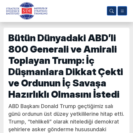
Bütün Dünyadaki ABD’li
800 Generali ve Amirali
Toplayan Trump: İç
Düşmanlara Dikkat Çekti
ve Ordunun İç Savaşa
Hazırlıklı Olmasını İstedi
ABD Başkanı Donald Trump geçtiğimiz salı
günü ordunun üst düzey yetkililerine hitap etti.
Trump, “tehlikeli” olarak nitelediği demokrat
şehirlere asker gönderme hususundaki