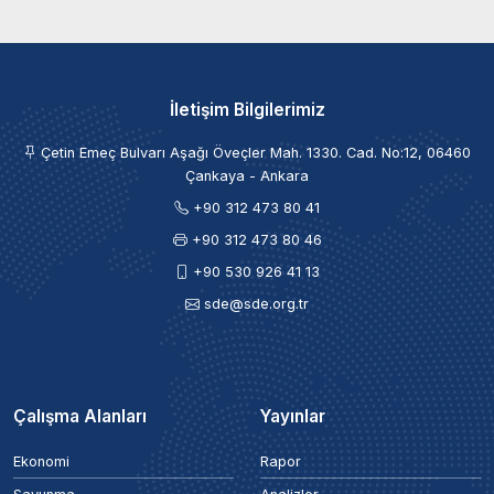
İletişim Bilgilerimiz
Çetin Emeç Bulvarı Aşağı Öveçler Mah. 1330. Cad. No:12, 06460
Çankaya - Ankara
+90 312 473 80 41
+90 312 473 80 46
+90 530 926 41 13
sde@sde.org.tr
Çalışma Alanları
Yayınlar
Ekonomi
Rapor