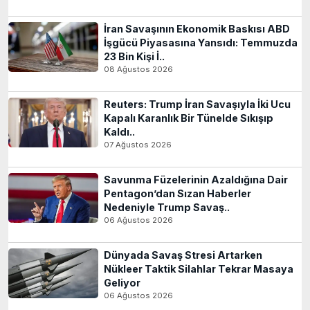
İran Savaşının Ekonomik Baskısı ABD
İşgücü Piyasasına Yansıdı: Temmuzda
23 Bin Kişi İ..
08 Ağustos 2026
Reuters: Trump İran Savaşıyla İki Ucu
Kapalı Karanlık Bir Tünelde Sıkışıp
Kaldı..
07 Ağustos 2026
Savunma Füzelerinin Azaldığına Dair
Pentagon’dan Sızan Haberler
Nedeniyle Trump Savaş..
06 Ağustos 2026
Dünyada Savaş Stresi Artarken
Nükleer Taktik Silahlar Tekrar Masaya
Geliyor
06 Ağustos 2026