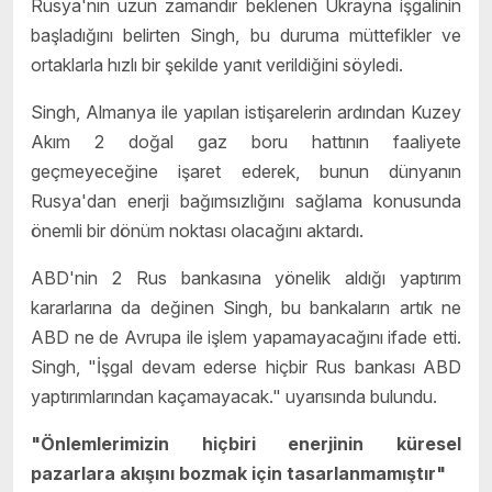
Rusya'nın uzun zamandır beklenen Ukrayna işgalinin
başladığını belirten Singh, bu duruma müttefikler ve
ortaklarla hızlı bir şekilde yanıt verildiğini söyledi.
Singh, Almanya ile yapılan istişarelerin ardından Kuzey
Akım 2 doğal gaz boru hattının faaliyete
geçmeyeceğine işaret ederek, bunun dünyanın
Rusya'dan enerji bağımsızlığını sağlama konusunda
önemli bir dönüm noktası olacağını aktardı.
ABD'nin 2 Rus bankasına yönelik aldığı yaptırım
kararlarına da değinen Singh, bu bankaların artık ne
ABD ne de Avrupa ile işlem yapamayacağını ifade etti.
Singh, "İşgal devam ederse hiçbir Rus bankası ABD
yaptırımlarından kaçamayacak." uyarısında bulundu.
"Önlemlerimizin hiçbiri enerjinin küresel
pazarlara akışını bozmak için tasarlanmamıştır"