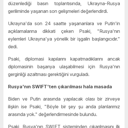
düzenlediği basın toplantısında, Ukrayna-Rusya
geriliminde yaşanan son gelişmeleri değerlendirdi.
Ukrayna'da son 24 saatte yaşananlara ve Putin'in
açıklamalarına dikkati çeken Psaki, "Rusya'nın
eylemleri Ukrayna'ya yönelik bir işgalin başlangıcıdır."
dedi.
Psaki, diplomasi kapılarını kapatmadıklarını ancak
diplomasinin başarıya ulaşabilmesi için Rusya'nın
gerginliği azaltması gerektiğini vurguladı.
Rusya'nın SWIFT'ten çıkarılması hala masada
Biden ve Putin arasında yapılacak olası bir zirveye
ilişkin ise Psaki, "Böyle bir şey şu anda planlarımız
arasında yok." değerlendirmesinde bulundu.
Psaki, Rusya'nın SWIFT sisteminden çıkarılmasını ilk