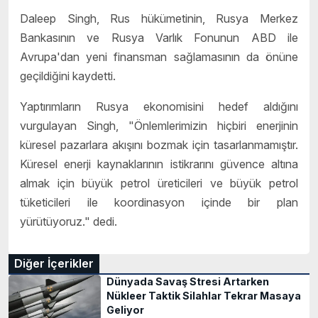
Daleep Singh, Rus hükümetinin, Rusya Merkez
Bankasının ve Rusya Varlık Fonunun ABD ile
Avrupa'dan yeni finansman sağlamasının da önüne
geçildiğini kaydetti.
Yaptırımların Rusya ekonomisini hedef aldığını
vurgulayan Singh, "Önlemlerimizin hiçbiri enerjinin
küresel pazarlara akışını bozmak için tasarlanmamıştır.
Küresel enerji kaynaklarının istikrarını güvence altına
almak için büyük petrol üreticileri ve büyük petrol
tüketicileri ile koordinasyon içinde bir plan
yürütüyoruz." dedi.
Diğer İçerikler
Dünyada Savaş Stresi Artarken
Nükleer Taktik Silahlar Tekrar Masaya
Geliyor