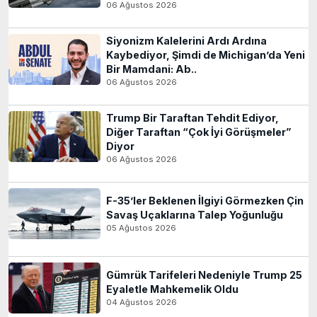
06 Ağustos 2026
Siyonizm Kalelerini Ardı Ardına
Kaybediyor, Şimdi de Michigan’da Yeni
Bir Mamdani: Ab..
06 Ağustos 2026
Trump Bir Taraftan Tehdit Ediyor,
Diğer Taraftan “Çok İyi Görüşmeler”
Diyor
06 Ağustos 2026
F-35’ler Beklenen İlgiyi Görmezken Çin
Savaş Uçaklarına Talep Yoğunluğu
05 Ağustos 2026
Gümrük Tarifeleri Nedeniyle Trump 25
Eyaletle Mahkemelik Oldu
04 Ağustos 2026