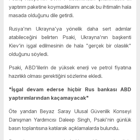
yaptırım paketine koymadıklarını ancak bu ihtimalin hala
masada olduğunu dile getirdi.
Rusya'nın Ukrayna'ya yönelik daha sert adımlar
atabileceğini belirten Psaki, Ukrayna'nın başkenti
Kiev'in işgal edilmesinin de hala "gerçek bir olasılık"
olduğunu söyledi.
Psaki, ABD'lilerin de yüksek enerji ve petrol fiyatına
hazırlıklı olması gerektiğini sözlerine ekledi.
"İşgal devam ederse hiçbir Rus bankası ABD
yaptırımlarından kaçamayacak"
Öte yandan Beyaz Saray Ulusal Güvenlik Konseyi
Danışman Yardımcısı Daleep Singh, Psaki'nin günlük
basın toplantısına katılarak açıklamalarda bulundu.