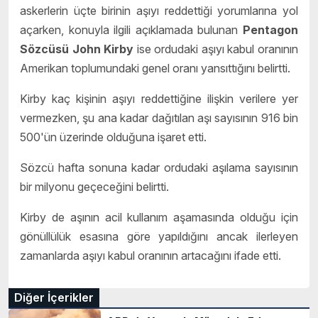
askerlerin üçte birinin aşıyı reddettiği yorumlarına yol
açarken, konuyla ilgili açıklamada bulunan
Pentagon
Sözcüsü John Kirby
ise ordudaki aşıyı kabul oranının
Amerikan toplumundaki genel oranı yansıttığını belirtti.
Kirby kaç kişinin aşıyı reddettiğine ilişkin verilere yer
vermezken, şu ana kadar dağıtılan aşı sayısının 916 bin
500'ün üzerinde olduğuna işaret etti.
Sözcü hafta sonuna kadar ordudaki aşılama sayısının
bir milyonu geçeceğini belirtti.
Kirby de aşının acil kullanım aşamasında olduğu için
gönüllülük esasına göre yapıldığını ancak ilerleyen
zamanlarda aşıyı kabul oranının artacağını ifade etti.
Diğer İçerikler