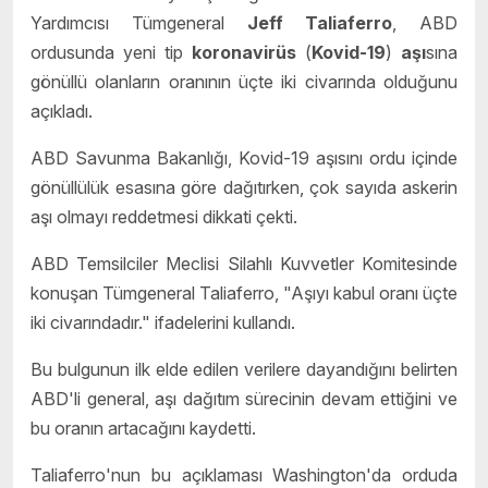
Yardımcısı Tümgeneral
Jeff Taliaferro
, ABD
ordusunda yeni tip
koronavirüs
(
Kovid-19
)
aşı
sına
gönüllü olanların oranının üçte iki civarında olduğunu
açıkladı.
ABD Savunma Bakanlığı, Kovid-19 aşısını ordu içinde
gönüllülük esasına göre dağıtırken, çok sayıda askerin
aşı olmayı reddetmesi dikkati çekti.
ABD Temsilciler Meclisi Silahlı Kuvvetler Komitesinde
konuşan Tümgeneral Taliaferro, "Aşıyı kabul oranı üçte
iki civarındadır." ifadelerini kullandı.
Bu bulgunun ilk elde edilen verilere dayandığını belirten
ABD'li general, aşı dağıtım sürecinin devam ettiğini ve
bu oranın artacağını kaydetti.
Taliaferro'nun bu açıklaması Washington'da orduda