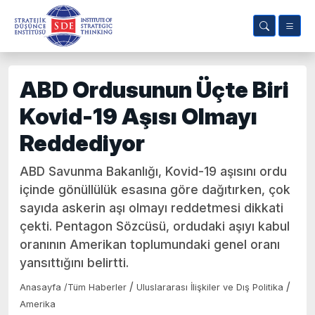
ABD Ordusunun Üçte Biri
Kovid-19 Aşısı Olmayı
Reddediyor
ABD Savunma Bakanlığı, Kovid-19 aşısını ordu
içinde gönüllülük esasına göre dağıtırken, çok
sayıda askerin aşı olmayı reddetmesi dikkati
çekti. Pentagon Sözcüsü, ordudaki aşıyı kabul
oranının Amerikan toplumundaki genel oranı
yansıttığını belirtti.
/
/
Anasayfa
/
Tüm Haberler
Uluslararası İlişkiler ve Dış Politika
Amerika