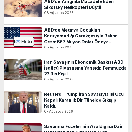
ABD’de Yangınla Mücadele Eden
Sikorsky Helikopteri Düştü
08 Ağustos 2026
ABD’de Meta’ya Çocukları
Koruyamadığı Gerekçesiyle Rekor
Ceza: 567 Milyon Dolar Ödeye..
08 Ağustos 2026
İran Savaşının Ekonomik Baskısı ABD
İşgücü Piyasasına Yansıdı: Temmuzda
23 Bin Kişi İ..
08 Ağustos 2026
Reuters: Trump İran Savaşıyla İki Ucu
Kapalı Karanlık Bir Tünelde Sıkışıp
Kaldı..
07 Ağustos 2026
Savunma Füzelerinin Azaldığına Dair