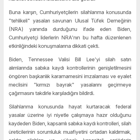
Buna karşın, Cumhuriyetçilerin silahlanma konusunda
"tehlikeli" yasaları savunan Ulusal Tüfek Derneğinin
(NRA) yanında durduğunu ifade eden Biden,
Cumhuriyetçi liderlerin NRA'nın bu hafta düzenlenen
etkinliğindeki konuşmalarına dikkati çekti.
Biden, Tennessee Valisi Bill Lee'yi silah satın
alımlarında sabıka kaydı kontrollerinin genişletilmesini
öngören başkanlık kararnamesini imzalaması ve eyalet
meclisini "kırmızı bayrak" yasalarını geçirmeye
çağırmasını takdirle karşıladığını bildirdi.
Silahlanma konusunda hayat kurtaracak federal
yasalar üzerine iyi niyetle çalışmaya hazır olduğunu
kaydeden Biden, kapsamlı sabıka kaydı kontrolleri, silah
üreticilerinin sorumluluk muafiyetini ortadan kaldırmak,