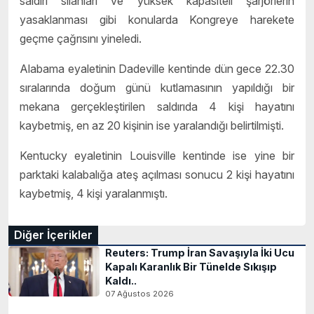
saldırı silahları ve yüksek kapasiteli şarjörlerin
yasaklanması gibi konularda Kongreye harekete
geçme çağrısını yineledi.
Alabama eyaletinin Dadeville kentinde dün gece 22.30
sıralarında doğum günü kutlamasının yapıldığı bir
mekana gerçekleştirilen saldırıda 4 kişi hayatını
kaybetmiş, en az 20 kişinin ise yaralandığı belirtilmişti.
Kentucky eyaletinin Louisville kentinde ise yine bir
parktaki kalabalığa ateş açılması sonucu 2 kişi hayatını
kaybetmiş, 4 kişi yaralanmıştı.
Diğer İçerikler
Reuters: Trump İran Savaşıyla İki Ucu
Kapalı Karanlık Bir Tünelde Sıkışıp
Kaldı..
07 Ağustos 2026