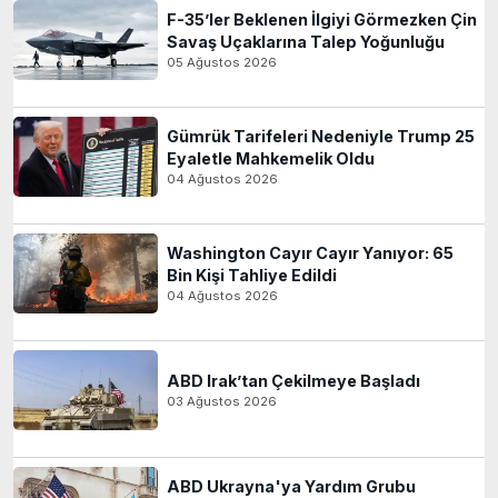
F-35’ler Beklenen İlgiyi Görmezken Çin
Savaş Uçaklarına Talep Yoğunluğu
05 Ağustos 2026
Gümrük Tarifeleri Nedeniyle Trump 25
Eyaletle Mahkemelik Oldu
04 Ağustos 2026
Washington Cayır Cayır Yanıyor: 65
Bin Kişi Tahliye Edildi
04 Ağustos 2026
ABD Irak’tan Çekilmeye Başladı
03 Ağustos 2026
ABD Ukrayna'ya Yardım Grubu