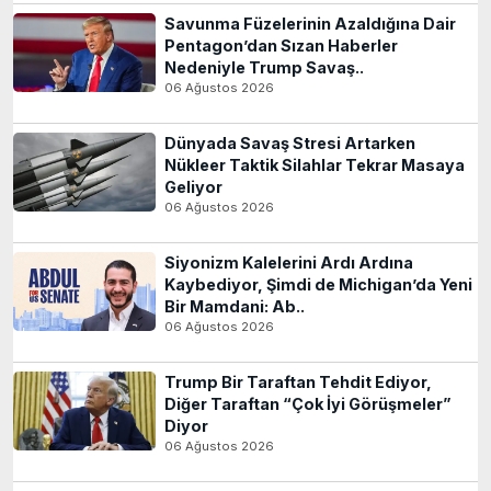
Savunma Füzelerinin Azaldığına Dair
Pentagon’dan Sızan Haberler
Nedeniyle Trump Savaş..
06 Ağustos 2026
Dünyada Savaş Stresi Artarken
Nükleer Taktik Silahlar Tekrar Masaya
Geliyor
06 Ağustos 2026
Siyonizm Kalelerini Ardı Ardına
Kaybediyor, Şimdi de Michigan’da Yeni
Bir Mamdani: Ab..
06 Ağustos 2026
Trump Bir Taraftan Tehdit Ediyor,
Diğer Taraftan “Çok İyi Görüşmeler”
Diyor
06 Ağustos 2026