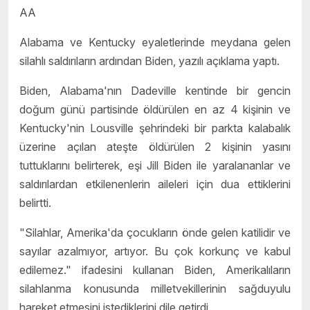
AA
Alabama ve Kentucky eyaletlerinde meydana gelen
silahlı saldırıların ardından Biden, yazılı açıklama yaptı.
Biden, Alabama'nın Dadeville kentinde bir gencin
doğum günü partisinde öldürülen en az 4 kişinin ve
Kentucky'nin Lousville şehrindeki bir parkta kalabalık
üzerine açılan ateşte öldürülen 2 kişinin yasını
tuttuklarını belirterek, eşi Jill Biden ile yaralananlar ve
saldırılardan etkilenenlerin aileleri için dua ettiklerini
belirtti.
"Silahlar, Amerika'da çocukların önde gelen katilidir ve
sayılar azalmıyor, artıyor. Bu çok korkunç ve kabul
edilemez." ifadesini kullanan Biden, Amerikalıların
silahlanma konusunda milletvekillerinin sağduyulu
hareket etmesini istediklerini dile getirdi.