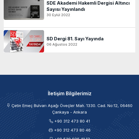
SDE Akademi Hakemli Dergisi Altıncı
Sayısı Yayınlandı
30 Eylül 2022
SD Dergi 81. Sayı Yayında
06 Ağustos 2022
İletişim Bilgilerimiz
Çetin Emeç Bulvarı Aşağı Öveçler Mah. 1330. Cad. No:12, 06460
Çankaya - Ankara
+90 312 473 80 41
+90 312 473 80 46