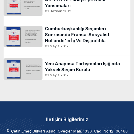
Yansımaları
01 Haziran 2012
Cumhurbaşkanlığı Seçimleri
Sonrasında Fransa: Sosyalist
Hollande'ın İç Ve Dış politik..
01 Mayıs 2012
Yeni Anayasa Tartışmaları Işığında
Yüksek Seçim Kurulu
01 Mayıs 2012
İletişim Bilgilerimiz
Çetin Emeç Bulvarı Aşağı Öveçler Mah. 1330. Cad. No:12, 06460