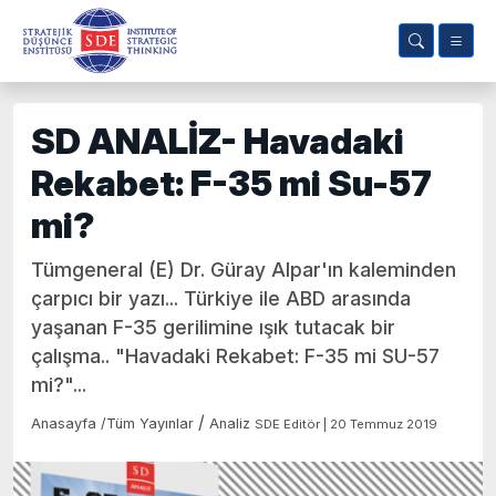
SD ANALİZ- Havadaki
Rekabet: F-35 mi Su-57
mi?
Tümgeneral (E) Dr. Güray Alpar'ın kaleminden
çarpıcı bir yazı... Türkiye ile ABD arasında
yaşanan F-35 gerilimine ışık tutacak bir
çalışma.. "Havadaki Rekabet: F-35 mi SU-57
mi?"...
/
Anasayfa
/
Tüm Yayınlar
Analiz
SDE Editör | 20 Temmuz 2019