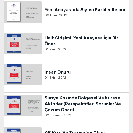
Yeni Anayasada Siyasi Partiler Rejimi
09 Ekim 2012
Halk Girişimi: Yeni Anayasa İçin Bir
Öneri
01 Ekim 2012
İnsan Onuru
01 Ekim 2012
Suriye Krizinde Bölgesel Ve Küresel
Aktörler (Perspektifler, Sorunlar Ve
Çözüm Öneril..
02 Haziran 2012
AB Krizi Ve Türkiye'ye Olası