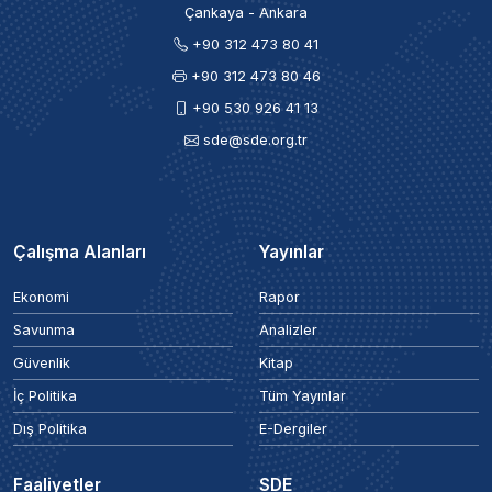
Çankaya - Ankara
+90 312 473 80 41
+90 312 473 80 46
+90 530 926 41 13
sde@sde.org.tr
Çalışma Alanları
Yayınlar
Ekonomi
Rapor
Savunma
Analizler
Güvenlik
Kitap
İç Politika
Tüm Yayınlar
Dış Politika
E-Dergiler
Faaliyetler
SDE