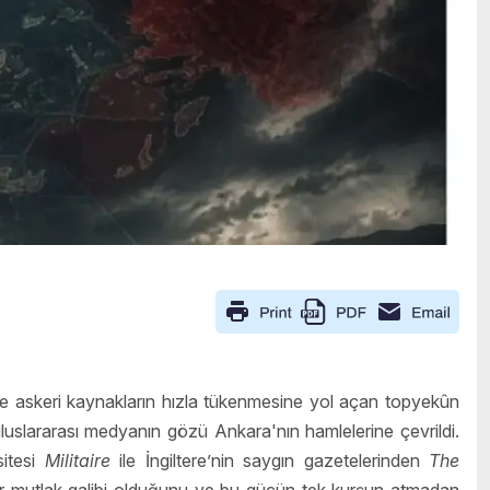
e askeri kaynakların hızla tükenmesine yol açan topyekûn
uluslararası medyanın gözü Ankara'nın hamlelerine çevrildi.
sitesi
Militaire
ile İngiltere’nin saygın gazetelerinden
The