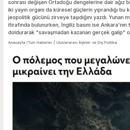
sonrası değişen Ortadoğu dengelerine dair ağız bir
iki yayın organı da küresel güçlerin yıprandığı bu
jeopolitik gücünü zirveye taşıdığını yazdı. Yunan
itirafında bulunurken, İngiliz basını ise Ankara'nın
doldurarak "savaşmadan kazanan gerçek galip" old
/
Anasayfa
/
Tüm Haberler
Uluslararası İlişkiler ve Dış Politika