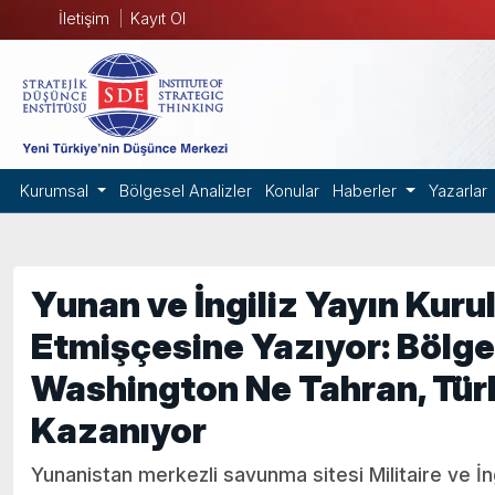
İletişim
Kayıt Ol
Kurumsal
Bölgesel Analizler
Konular
Haberler
Yazarlar
Yunan ve İngiliz Yayın Kurul
Etmişçesine Yazıyor: Bölg
Washington Ne Tahran, Tür
Kazanıyor
Yunanistan merkezli savunma sitesi Militaire ve İn