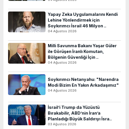
Yapay Zeka Uygulamalarını Kendi
Lehine Yönlendirmek için
Soykırımcı İsrail 46 Milyon ..
04 Ağustos 2026
Milli Savunma Bakanı Yaşar Güler
ile Görüşen İranlı Komutan,
Bölgenin Güvenliği İçin ..
04 Ağustos 2026
Soykırımcı Netanyahu: "Narendra
Modi Bizim En Yakın Arkadaşımız"
04 Ağustos 2026
İsrail’i Trump da Yüzüstü
Bırakabilir, ABD’nin İran’a
Planladığı Büyük Saldırıyı İsra..
03 Ağustos 2026