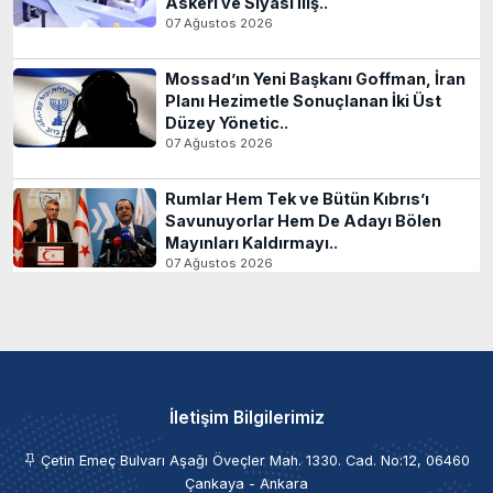
Askeri ve Siyasi İliş..
07 Ağustos 2026
Mossad’ın Yeni Başkanı Goffman, İran
Planı Hezimetle Sonuçlanan İki Üst
Düzey Yönetic..
07 Ağustos 2026
Rumlar Hem Tek ve Bütün Kıbrıs’ı
Savunuyorlar Hem De Adayı Bölen
Mayınları Kaldırmayı..
07 Ağustos 2026
İletişim Bilgilerimiz
Çetin Emeç Bulvarı Aşağı Öveçler Mah. 1330. Cad. No:12, 06460
Çankaya - Ankara