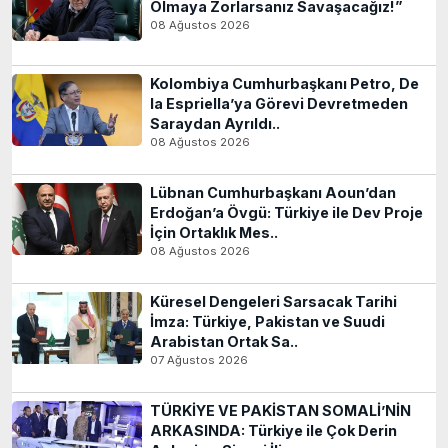
Olmaya Zorlarsanız Savaşacağız!”
08 Ağustos 2026
Kolombiya Cumhurbaşkanı Petro, De
la Espriella’ya Görevi Devretmeden
Saraydan Ayrıldı..
08 Ağustos 2026
Lübnan Cumhurbaşkanı Aoun’dan
Erdoğan’a Övgü: Türkiye ile Dev Proje
İçin Ortaklık Mes..
08 Ağustos 2026
Küresel Dengeleri Sarsacak Tarihi
İmza: Türkiye, Pakistan ve Suudi
Arabistan Ortak Sa..
07 Ağustos 2026
TÜRKİYE VE PAKİSTAN SOMALİ’NİN
ARKASINDA: Türkiye ile Çok Derin