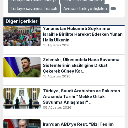
Türkiye savunma ihracatı
Avrupa-Türkiye ilişkileri
Diğer İçerikler
Yunanistan Hükümeti Soykırımcı
İsrail’le Birlikte Hareket Ederken Yunan
Halkı Ülkenin..
10 Ağustos 2026
Zelenski, Ülkesindeki Hava Savunma
Sistemlerinin Eksikliğine Dikkat
Çekerek Güney Kor..
10 Ağustos 2026
Türkiye, Suudi Arabistan ve Pakistan
Arasında Tarihi "Mekke Ortak
Savunma Anlaşması" ..
08 Ağustos 2026
İran’dan ABD’ye Rest: “Bizi Teslim