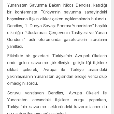
Yunanistan Savunma Bakanı Nikos Dendias, katıldığı
bir konferansta Türkiye’nin savunma sanayiindeki
başarılarına ilişkin dikkat çeken açıklamalarda bulundu.
Dendias, “I. Dünya Savaşı Sonrası Yunanistan” başlıklı
etkinliğin “Uluslararası Çerçevenin Tasfiyesi ve Yunan
Gündemi” adlı oturumunda gazetecilerin sorularını
yanıtladı.
Etkinlikte bir gazeteci, Türkiye’nin Avrupalı ülkelerin
önde gelen savunma şirketleriyle geliştirdiği ilişkilere
dikkat çekerek, Avrupa ile Türkiye arasındaki
yakınlaşmanın Yunanistan açısından endişe verici olup
olmadığını sordu.
Soruyu yanıtlayan Dendias, Avrupa ülkeleri ile
Yunanistan arasındaki ilişkilere vurgu yaparken,
Türkiye’nin savunma sektöründeki kazanımlarının da
göz ardı edilemeyeceğini söyledi.