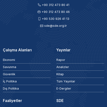
+90 312 473 80 41
+90 312 473 80 46
+90 530 926 41 13
sde@sde.org.tr
Çalışma Alanları
Yayınlar
Ekonomi
Rapor
Savunma
Analizler
Güvenlik
Kitap
İç Politika
Tüm Yayınlar
Dış Politika
E-Dergiler
Faaliyetler
SDE