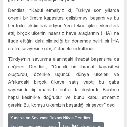
Dendias, “Kabul etmeliyiz ki, Türkiye son yıllarda
önemli bir üretim kapasitesi geliştirmeyi başardı ve bu
her türlü takdiri hak ediyor. Yeni teknolojileri erken fark
etti; birçok ülkenin insansız hava araçlarının (İHA) ne
ifade ettiğini dahi bilmediği bir dönemde belirli bir İHA
üretim seviyesine ulaştı” ifadelerini kullandı.
Türkiye’nin savunma alanındaki ihracat başarısına da
değinen Dendias, “Önemli bir ihracat kapasitesi
oluşturdu, özellikle üçüncü dünya ülkeleri ve
Afrika’daki birçok ülkeye satış yaptı; bu çaba
sayesinde diplomatik bir nüfuz da oluşturdu. Bunların
hepsi kesinlikle doğrudur ve bunu kabul etmemiz
gerekir. Bu, komşu ülkemizin başardığı bir şeydir” dedi.
Yunanistan Savunma Bakanı Nikos Dendias
Türkiye savunma sanayii
Türk İHA teknolojileri