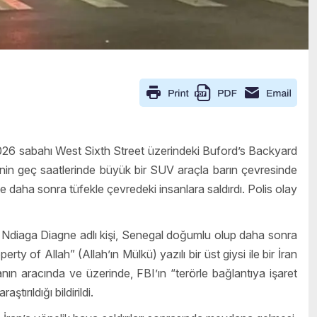
 2026 sabahı West Sixth Street üzerindeki Buford’s Backyard
nin geç saatlerinde büyük bir SUV araçla barın çevresinde
e daha sonra tüfekle çevredeki insanlara saldırdı. Polis olay
aki Ndiaga Diagne adlı kişi, Senegal doğumlu olup daha sonra
y of Allah” (Allah’ın Mülkü) yazılı bir üst giysi ile bir İran
ganın aracında ve üzerinde, FBI’ın “terörle bağlantıya işaret
ırıldığı bildirildi.