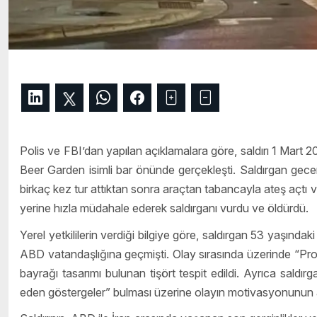
Polis ve FBI’dan yapılan açıklamalara göre, saldırı 1 Mart
Beer Garden isimli bar önünde gerçekleşti. Saldırgan gece
birkaç kez tur attıktan sonra araçtan tabancayla ateş açtı v
yerine hızla müdahale ederek saldırganı vurdu ve öldürdü.
Yerel yetkililerin verdiği bilgiye göre, saldırgan 53 yaşınd
ABD vatandaşlığına geçmişti. Olay sırasında üzerinde “Propert
bayrağı tasarımı bulunan tişört tespit edildi. Ayrıca saldır
eden göstergeler” bulması üzerine olayın motivasyonunun araşt