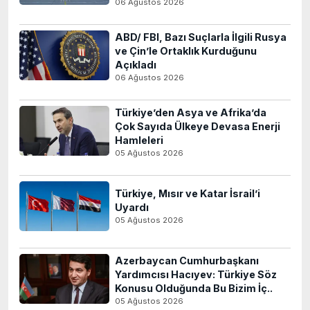
06 Ağustos 2026
ABD/ FBI, Bazı Suçlarla İlgili Rusya
ve Çin’le Ortaklık Kurduğunu
Açıkladı
06 Ağustos 2026
Türkiye’den Asya ve Afrika’da
Çok Sayıda Ülkeye Devasa Enerji
Hamleleri
05 Ağustos 2026
Türkiye, Mısır ve Katar İsrail’i
Uyardı
05 Ağustos 2026
Azerbaycan Cumhurbaşkanı
Yardımcısı Hacıyev: Türkiye Söz
Konusu Olduğunda Bu Bizim İç..
05 Ağustos 2026