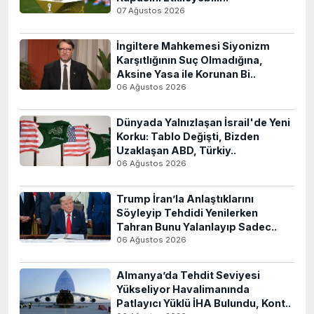
07 Ağustos 2026
İngiltere Mahkemesi Siyonizm
Karşıtlığının Suç Olmadığına,
Aksine Yasa ile Korunan Bi..
06 Ağustos 2026
Dünyada Yalnızlaşan İsrail'de Yeni
Korku: Tablo Değişti, Bizden
Uzaklaşan ABD, Türkiy..
06 Ağustos 2026
Trump İran’la Anlaştıklarını
Söyleyip Tehdidi Yenilerken
Tahran Bunu Yalanlayıp Sadec..
06 Ağustos 2026
Almanya’da Tehdit Seviyesi
Yükseliyor Havalimanında
Patlayıcı Yüklü İHA Bulundu, Kont..