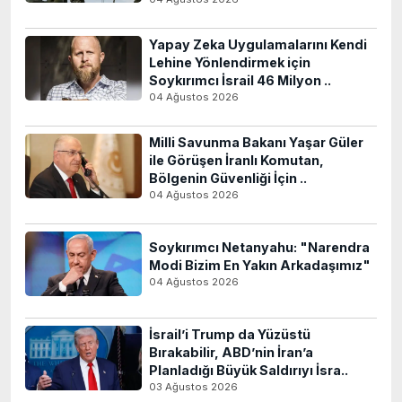
Yapay Zeka Uygulamalarını Kendi
Lehine Yönlendirmek için
Soykırımcı İsrail 46 Milyon ..
04 Ağustos 2026
Milli Savunma Bakanı Yaşar Güler
ile Görüşen İranlı Komutan,
Bölgenin Güvenliği İçin ..
04 Ağustos 2026
Soykırımcı Netanyahu: "Narendra
Modi Bizim En Yakın Arkadaşımız"
04 Ağustos 2026
İsrail’i Trump da Yüzüstü
Bırakabilir, ABD’nin İran’a
Planladığı Büyük Saldırıyı İsra..
03 Ağustos 2026