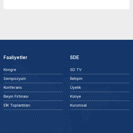
Faaliyetler
SDE
Kongre
SD TV
Sempozyum
İletişim
Konferans
Üyelik
Beyin Fırtınası
Künye
EİK Toplantıları
Kurumsal