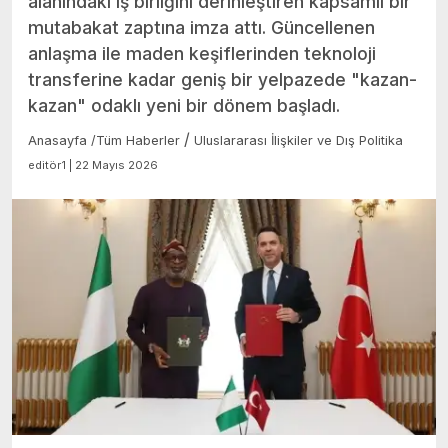
alanındaki iş birliğini derinleştiren kapsamlı bir
mutabakat zaptına imza attı. Güncellenen
anlaşma ile maden keşiflerinden teknoloji
transferine kadar geniş bir yelpazede "kazan-
kazan" odaklı yeni bir dönem başladı.
/
Anasayfa
/
Tüm Haberler
Uluslararası İlişkiler ve Dış Politika
editör1 | 22 Mayıs 2026