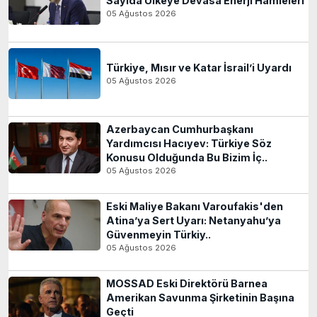
Sayıda Ülkeye Devasa Enerji Hamleleri
05 Ağustos 2026
Türkiye, Mısır ve Katar İsrail’i Uyardı
05 Ağustos 2026
Azerbaycan Cumhurbaşkanı
Yardımcısı Hacıyev: Türkiye Söz
Konusu Olduğunda Bu Bizim İç..
05 Ağustos 2026
Eski Maliye Bakanı Varoufakis'den
Atina’ya Sert Uyarı: Netanyahu’ya
Güvenmeyin Türkiy..
05 Ağustos 2026
MOSSAD Eski Direktörü Barnea
Amerikan Savunma Şirketinin Başına
Geçti