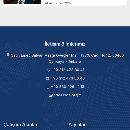
04 Ağustos 2026
İletişim Bilgilerimiz
Çetin Emeç Bulvarı Aşağı Öveçler Mah. 1330. Cad. No:12, 06460
Çankaya - Ankara
+90 312 473 80 41
+90 312 473 80 46
+90 530 926 41 13
sde@sde.org.tr
Çalışma Alanları
Yayınlar