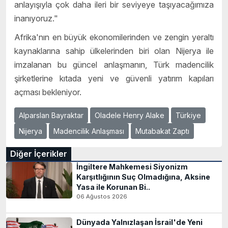
anlayışıyla çok daha ileri bir seviyeye taşıyacağımıza
inanıyoruz."
Afrika'nın en büyük ekonomilerinden ve zengin yeraltı
kaynaklarına sahip ülkelerinden biri olan Nijerya ile
imzalanan bu güncel anlaşmanın, Türk madencilik
şirketlerine kıtada yeni ve güvenli yatırım kapıları
açması bekleniyor.
Alparslan Bayraktar
Oladele Henry Alake
Türkiye
Nijerya
Madencilik Anlaşması
Mutabakat Zaptı
Diğer İçerikler
İngiltere Mahkemesi Siyonizm
Karşıtlığının Suç Olmadığına, Aksine
Yasa ile Korunan Bi..
06 Ağustos 2026
Dünyada Yalnızlaşan İsrail'de Yeni