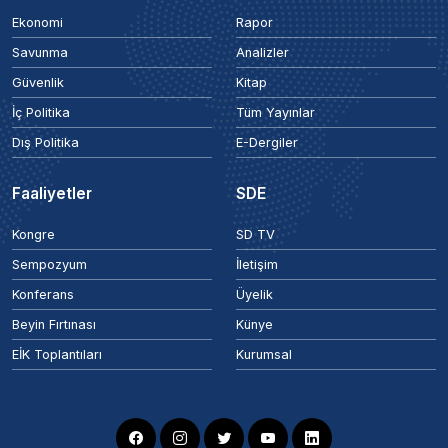
Ekonomi
Rapor
Savunma
Analizler
Güvenlik
Kitap
İç Politika
Tüm Yayınlar
Dış Politika
E-Dergiler
Faaliyetler
SDE
Kongre
SD TV
Sempozyum
İletişim
Konferans
Üyelik
Beyin Fırtınası
Künye
EİK Toplantıları
Kurumsal