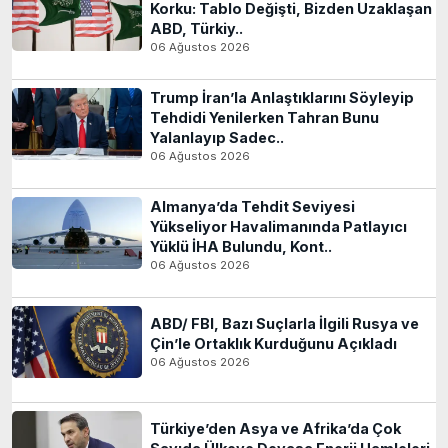
Korku: Tablo Değişti, Bizden Uzaklaşan
ABD, Türkiy..
06 Ağustos 2026
Trump İran’la Anlaştıklarını Söyleyip
Tehdidi Yenilerken Tahran Bunu
Yalanlayıp Sadec..
06 Ağustos 2026
Almanya’da Tehdit Seviyesi
Yükseliyor Havalimanında Patlayıcı
Yüklü İHA Bulundu, Kont..
06 Ağustos 2026
ABD/ FBI, Bazı Suçlarla İlgili Rusya ve
Çin’le Ortaklık Kurduğunu Açıkladı
06 Ağustos 2026
Türkiye’den Asya ve Afrika’da Çok