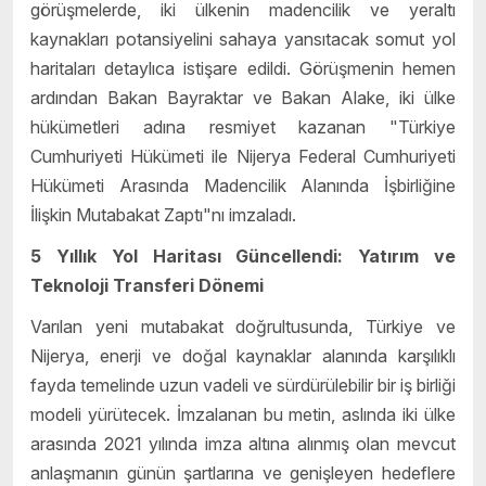
görüşmelerde, iki ülkenin madencilik ve yeraltı
kaynakları potansiyelini sahaya yansıtacak somut yol
haritaları detaylıca istişare edildi. Görüşmenin hemen
ardından Bakan Bayraktar ve Bakan Alake, iki ülke
hükümetleri adına resmiyet kazanan "Türkiye
Cumhuriyeti Hükümeti ile Nijerya Federal Cumhuriyeti
Hükümeti Arasında Madencilik Alanında İşbirliğine
İlişkin Mutabakat Zaptı"nı imzaladı.
5 Yıllık Yol Haritası Güncellendi: Yatırım ve
Teknoloji Transferi Dönemi
Varılan yeni mutabakat doğrultusunda, Türkiye ve
Nijerya, enerji ve doğal kaynaklar alanında karşılıklı
fayda temelinde uzun vadeli ve sürdürülebilir bir iş birliği
modeli yürütecek. İmzalanan bu metin, aslında iki ülke
arasında 2021 yılında imza altına alınmış olan mevcut
anlaşmanın günün şartlarına ve genişleyen hedeflere