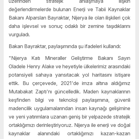
üzerinden stratejik anlaşmaya ilişkin
değerlendirmelerde bulunan Enerji ve Tabii Kaynaklar
Bakanı Alparslan Bayraktar, Nijerya ile olan ilişkileri çok
daha işlevsel ve sonuç odaklı bir zemine taşıdıklarını
vurguladı.
Bakan Bayraktar, paylaşımında şu ifadeleri kullandı:
"Nijerya Katı Mineraller Geliştirme Bakanı Sayın
Oladele Henry Alake ve heyetiyle ülkelerimiz arasındaki
potansiyeli sahaya yansıtacak yol haritasını istişare
ettik. Bu çerçevede, 2021'de imza altına aldığımız
Mutabakat Zaptı'nı güncelledik. Maden kaynaklarının
keşfinden bilgi ve teknoloji paylaşımına, güvenli
madencilik uygulamalarından insan kaynağı gelişimine
ve yeni yatırımlara uzanan geniş bir yelpazede stratejik
ortaklığımızı derinleştiriyoruz. Nijerya ile enerji ve doğal
kaynaklar alanındaki ortaklığımızı kazan-kazan