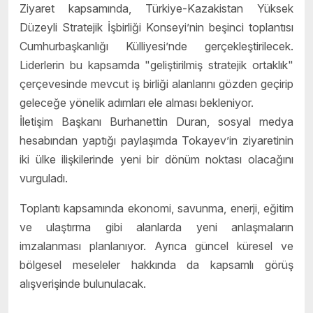
Ziyaret kapsamında, Türkiye-Kazakistan Yüksek
Düzeyli Stratejik İşbirliği Konseyi’nin beşinci toplantısı
Cumhurbaşkanlığı Külliyesi’nde gerçekleştirilecek.
Liderlerin bu kapsamda "geliştirilmiş stratejik ortaklık"
çerçevesinde mevcut iş birliği alanlarını gözden geçirip
geleceğe yönelik adımları ele alması bekleniyor.
İletişim Başkanı Burhanettin Duran, sosyal medya
hesabından yaptığı paylaşımda Tokayev’in ziyaretinin
iki ülke ilişkilerinde yeni bir dönüm noktası olacağını
vurguladı.
Toplantı kapsamında ekonomi, savunma, enerji, eğitim
ve ulaştırma gibi alanlarda yeni anlaşmaların
imzalanması planlanıyor. Ayrıca güncel küresel ve
bölgesel meseleler hakkında da kapsamlı görüş
alışverişinde bulunulacak.