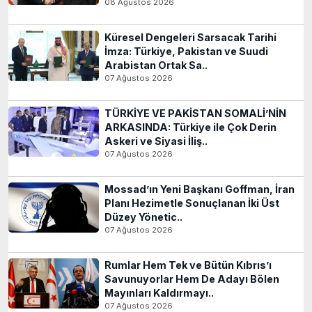
08 Ağustos 2026
Küresel Dengeleri Sarsacak Tarihi
İmza: Türkiye, Pakistan ve Suudi
Arabistan Ortak Sa..
07 Ağustos 2026
TÜRKİYE VE PAKİSTAN SOMALİ’NİN
ARKASINDA: Türkiye ile Çok Derin
Askeri ve Siyasi İliş..
07 Ağustos 2026
Mossad’ın Yeni Başkanı Goffman, İran
Planı Hezimetle Sonuçlanan İki Üst
Düzey Yönetic..
07 Ağustos 2026
Rumlar Hem Tek ve Bütün Kıbrıs’ı
Savunuyorlar Hem De Adayı Bölen
Mayınları Kaldırmayı..
07 Ağustos 2026