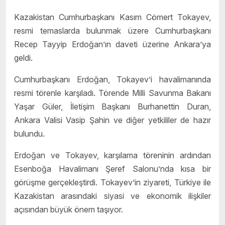
Kazakistan Cumhurbaşkanı Kasım Cömert Tokayev,
resmi temaslarda bulunmak üzere Cumhurbaşkanı
Recep Tayyip Erdoğan’ın daveti üzerine Ankara’ya
geldi.
Cumhurbaşkanı Erdoğan, Tokayev’i havalimanında
resmi törenle karşıladı. Törende Milli Savunma Bakanı
Yaşar Güler, İletişim Başkanı Burhanettin Duran,
Ankara Valisi Vasip Şahin ve diğer yetkililer de hazır
bulundu.
Erdoğan ve Tokayev, karşılama töreninin ardından
Esenboğa Havalimanı Şeref Salonu’nda kısa bir
görüşme gerçekleştirdi. Tokayev’in ziyareti, Türkiye ile
Kazakistan arasındaki siyasi ve ekonomik ilişkiler
açısından büyük önem taşıyor.