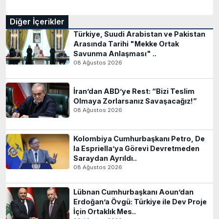
Diğer İçerikler
Türkiye, Suudi Arabistan ve Pakistan
Arasında Tarihi "Mekke Ortak
Savunma Anlaşması" ..
08 Ağustos 2026
İran’dan ABD’ye Rest: “Bizi Teslim
Olmaya Zorlarsanız Savaşacağız!”
08 Ağustos 2026
Kolombiya Cumhurbaşkanı Petro, De
la Espriella’ya Görevi Devretmeden
Saraydan Ayrıldı..
08 Ağustos 2026
Lübnan Cumhurbaşkanı Aoun’dan
Erdoğan’a Övgü: Türkiye ile Dev Proje
İçin Ortaklık Mes..