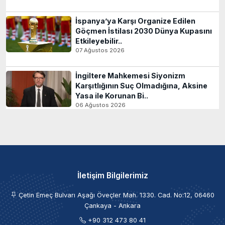
İspanya’ya Karşı Organize Edilen
Göçmen İstilası 2030 Dünya Kupasını
Etkileyebilir..
07 Ağustos 2026
İngiltere Mahkemesi Siyonizm
Karşıtlığının Suç Olmadığına, Aksine
Yasa ile Korunan Bi..
06 Ağustos 2026
İletişim Bilgilerimiz
Çetin Emeç Bulvarı Aşağı Öveçler Mah. 1330. Cad. No:12, 06460
Çankaya - Ankara
+90 312 473 80 41