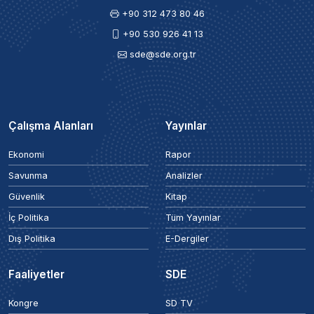
+90 312 473 80 46
+90 530 926 41 13
sde@sde.org.tr
Çalışma Alanları
Yayınlar
Ekonomi
Rapor
Savunma
Analizler
Güvenlik
Kitap
İç Politika
Tüm Yayınlar
Dış Politika
E-Dergiler
Faaliyetler
SDE
Kongre
SD TV