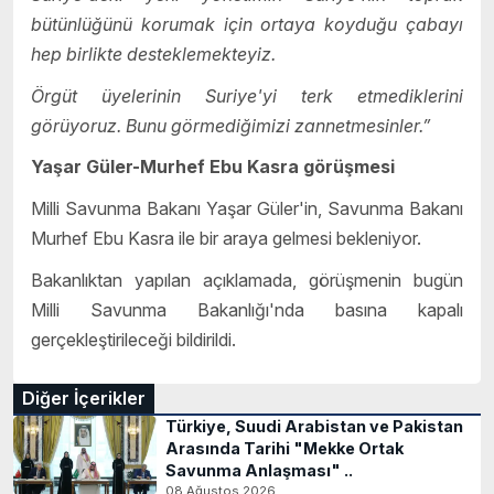
bütünlüğünü korumak için ortaya koyduğu çabayı
hep birlikte desteklemekteyiz.
Örgüt üyelerinin Suriye'yi terk etmediklerini
görüyoruz. Bunu görmediğimizi zannetmesinler.”
Yaşar Güler-Murhef Ebu Kasra görüşmesi
Milli Savunma Bakanı Yaşar Güler'in, Savunma Bakanı
Murhef Ebu Kasra ile bir araya gelmesi bekleniyor.
Bakanlıktan yapılan açıklamada, görüşmenin bugün
Milli Savunma Bakanlığı'nda basına kapalı
gerçekleştirileceği bildirildi.
Diğer İçerikler
Türkiye, Suudi Arabistan ve Pakistan
Arasında Tarihi "Mekke Ortak
Savunma Anlaşması" ..
08 Ağustos 2026