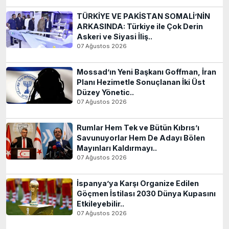
TÜRKİYE VE PAKİSTAN SOMALİ’NİN
ARKASINDA: Türkiye ile Çok Derin
Askeri ve Siyasi İliş..
07 Ağustos 2026
Mossad’ın Yeni Başkanı Goffman, İran
Planı Hezimetle Sonuçlanan İki Üst
Düzey Yönetic..
07 Ağustos 2026
Rumlar Hem Tek ve Bütün Kıbrıs’ı
Savunuyorlar Hem De Adayı Bölen
Mayınları Kaldırmayı..
07 Ağustos 2026
İspanya’ya Karşı Organize Edilen
Göçmen İstilası 2030 Dünya Kupasını
Etkileyebilir..
07 Ağustos 2026