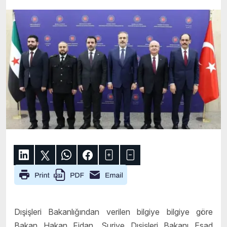
Dışişleri Bakanlığından verilen bilgiye bilgiye göre
Bakan Hakan Fidan, Suriye Dışişleri Bakanı Esad