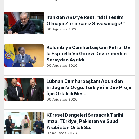
İran’dan ABD’ye Rest: “Bizi Teslim
Olmaya Zorlarsanız Savaşacağız!”
08 Ağustos 2026
Kolombiya Cumhurbaşkanı Petro, De
la Espriella’ya Görevi Devretmeden
Saraydan Ayrıldı..
08 Ağustos 2026
Lübnan Cumhurbaşkanı Aoun’dan
Erdoğan’a Övgü: Türkiye ile Dev Proje
İçin Ortaklık Mes..
08 Ağustos 2026
Küresel Dengeleri Sarsacak Tarihi
İmza: Türkiye, Pakistan ve Suudi
Arabistan Ortak Sa..
07 Ağustos 2026