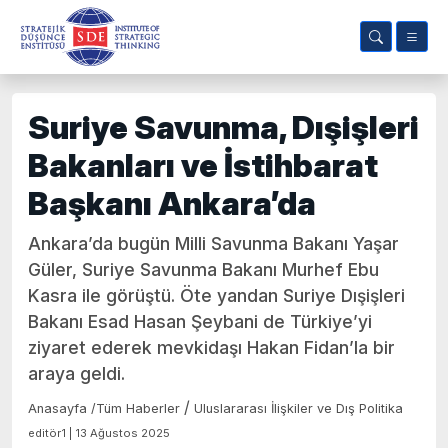
Suriye Savunma, Dışişleri
Bakanları ve İstihbarat
Başkanı Ankara’da
Ankara’da bugün Milli Savunma Bakanı Yaşar
Güler, Suriye Savunma Bakanı Murhef Ebu
Kasra ile görüştü. Öte yandan Suriye Dışişleri
Bakanı Esad Hasan Şeybani de Türkiye’yi
ziyaret ederek mevkidaşı Hakan Fidan’la bir
araya geldi.
/
Anasayfa
/
Tüm Haberler
Uluslararası İlişkiler ve Dış Politika
editör1 | 13 Ağustos 2025