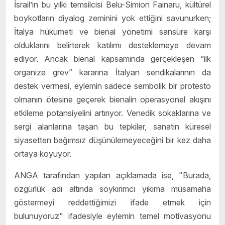
İsrail’in bu yılki temsilcisi Belu-Simion Fainaru, kültürel
boykotların diyalog zeminini yok ettiğini savunurken;
İtalya hükümeti ve bienal yönetimi sansüre karşı
olduklarını belirterek katılımı desteklemeye devam
ediyor. Ancak bienal kapsamında gerçekleşen “ilk
organize grev” kararına İtalyan sendikalarının da
destek vermesi, eylemin sadece sembolik bir protesto
olmanın ötesine geçerek bienalin operasyonel akışını
etkileme potansiyelini artırıyor. Venedik sokaklarına ve
sergi alanlarına taşan bu tepkiler, sanatın küresel
siyasetten bağımsız düşünülemeyeceğini bir kez daha
ortaya koyuyor.
ANGA tarafından yapılan açıklamada ise, "Burada,
özgürlük adı altında soykırımcı yıkıma müsamaha
göstermeyi reddettiğimizi ifade etmek için
bulunuyoruz" ifadesiyle eylemin temel motivasyonu