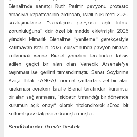
Bienali’nde sanatçı Ruth Patir’in pavyonu protesto
amacıyla kapatmasının ardından, İsrail hükümeti 2026
sözleşmelerine "sanatçının pavyonu açık tutma
zorunluluğuna" dair özel bir madde ekletmiştir. 2025
yılındaki Mimarlık Bienali’ne "yenileme" gerekçesiyle
katılmayan İsrail’in, 2026 edisyonunda pavyon binasını
kullanmak yerine Bienal yönetimi tarafından tahsis
edilen geçici bir alan olan Venedik Arsenale’ye
taşınması ise gerilimi tırmandırmıştır. Sanat Soykırıma
Karşı İttifakı (ANGA), normal şartlarda özel bir alan
kiralaması gereken İsrail’e Bienal tarafından kurumsal
bir alan sağlanmasını, “şiddetin tırmandığı bir dönemde
kurumun açık onayı” olarak nitelendirerek süreci bir
kültürel grev dalgasına dönüştürmüştür.
Sendikalardan Grev’e Destek