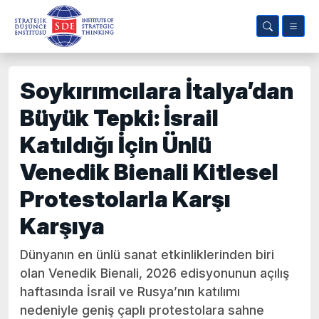
Soykırımcılara İtalya’dan
Büyük Tepki: İsrail
Katıldığı İçin Ünlü
Venedik Bienali Kitlesel
Protestolarla Karşı
Karşıya
Dünyanın en ünlü sanat etkinliklerinden biri
olan Venedik Bienali, 2026 edisyonunun açılış
haftasında İsrail ve Rusya’nın katılımı
nedeniyle geniş çaplı protestolara sahne