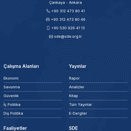
Çankaya - Ankara
+90 312 473 80 41
+90 312 473 80 46
+90 530 926 41 13
sde@sde.org.tr
Çalışma Alanları
Yayınlar
Ekonomi
Rapor
Savunma
Analizler
Güvenlik
Kitap
İç Politika
Tüm Yayınlar
Dış Politika
E-Dergiler
Faaliyetler
SDE