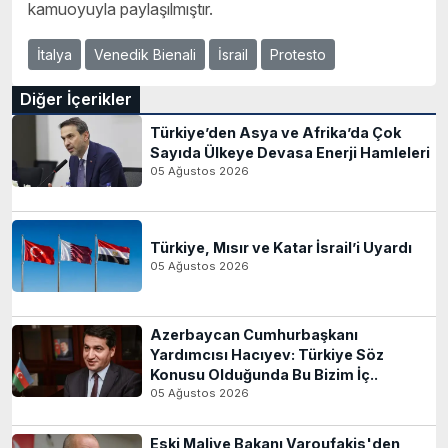
kamuoyuyla paylaşılmıştır.
İtalya
Venedik Bienali
İsrail
Protesto
Diğer İçerikler
Türkiye’den Asya ve Afrika’da Çok
Sayıda Ülkeye Devasa Enerji Hamleleri
05 Ağustos 2026
Türkiye, Mısır ve Katar İsrail’i Uyardı
05 Ağustos 2026
Azerbaycan Cumhurbaşkanı
Yardımcısı Hacıyev: Türkiye Söz
Konusu Olduğunda Bu Bizim İç..
05 Ağustos 2026
Eski Maliye Bakanı Varoufakis'den