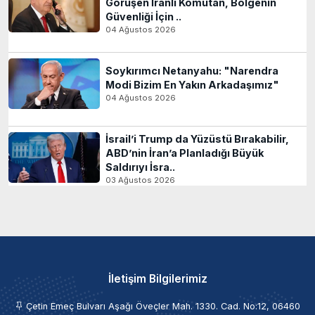
Görüşen İranlı Komutan, Bölgenin
Güvenliği İçin ..
04 Ağustos 2026
Soykırımcı Netanyahu: "Narendra
Modi Bizim En Yakın Arkadaşımız"
04 Ağustos 2026
İsrail’i Trump da Yüzüstü Bırakabilir,
ABD’nin İran’a Planladığı Büyük
Saldırıyı İsra..
03 Ağustos 2026
İletişim Bilgilerimiz
Çetin Emeç Bulvarı Aşağı Öveçler Mah. 1330. Cad. No:12, 06460