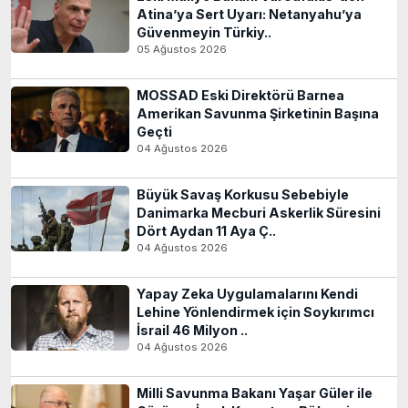
Atina’ya Sert Uyarı: Netanyahu’ya
Güvenmeyin Türkiy..
05 Ağustos 2026
MOSSAD Eski Direktörü Barnea
Amerikan Savunma Şirketinin Başına
Geçti
04 Ağustos 2026
Büyük Savaş Korkusu Sebebiyle
Danimarka Mecburi Askerlik Süresini
Dört Aydan 11 Aya Ç..
04 Ağustos 2026
Yapay Zeka Uygulamalarını Kendi
Lehine Yönlendirmek için Soykırımcı
İsrail 46 Milyon ..
04 Ağustos 2026
Milli Savunma Bakanı Yaşar Güler ile